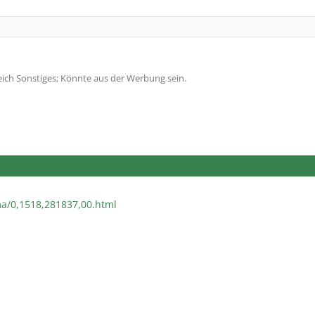
ich Sonstiges; Könnte aus der Werbung sein.
a/0,1518,281837,00.html