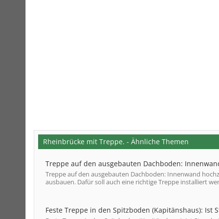
Rheinbrücke mit Treppe. - Ähnliche Themen
Treppe auf den ausgebauten Dachboden: Innenwan
Treppe auf den ausgebauten Dachboden: Innenwand hochzi
ausbauen. Dafür soll auch eine richtige Treppe installiert wer
Feste Treppe in den Spitzboden (Kapitänshaus): Ist 