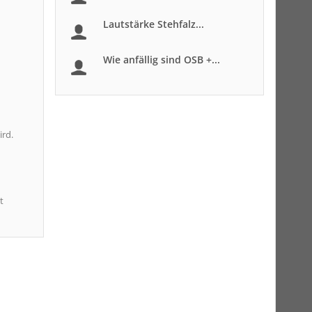
Lautstärke Stehfalz...
Wie anfällig sind OSB +...
ird.
t