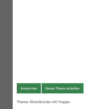
Antworten
Neues Thema erstellen
Thema:
Rheinbrücke mit Treppe.