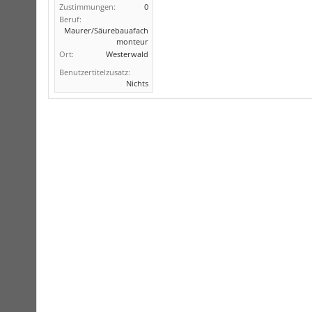
Zustimmungen:
0
Beruf:
Maurer/Säurebauafach
monteur
Ort:
Westerwald
Benutzertitelzusatz:
Nichts