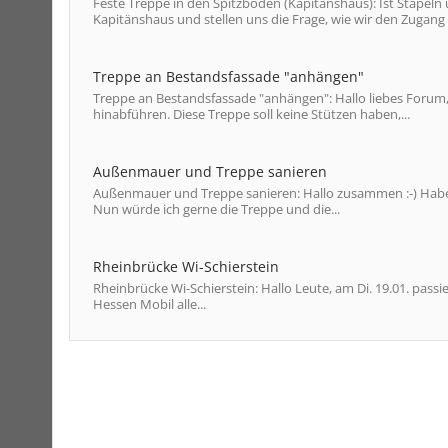
Feste Treppe in den Spitzboden (Kapitänshaus): Ist Stapeln 
Kapitänshaus und stellen uns die Frage, wie wir den Zugang
Treppe an Bestandsfassade "anhängen"
Treppe an Bestandsfassade "anhängen": Hallo liebes Forum,
hinabführen. Diese Treppe soll keine Stützen haben,...
Außenmauer und Treppe sanieren
Außenmauer und Treppe sanieren: Hallo zusammen :-) Habe 
Nun würde ich gerne die Treppe und die...
Rheinbrücke Wi-Schierstein
Rheinbrücke Wi-Schierstein: Hallo Leute, am Di. 19.01. passie
Hessen Mobil alle...