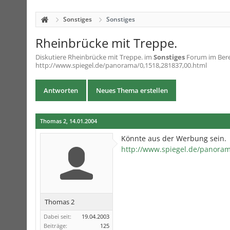
Sonstiges
Sonstiges
Rheinbrücke mit Treppe.
Diskutiere
Rheinbrücke mit Treppe.
im
Sonstiges
Forum im Bere
http://www.spiegel.de/panorama/0,1518,281837,00.html
Antworten
Neues Thema erstellen
Thomas 2
,
14.01.2004
Könnte aus der Werbung sein.
http://www.spiegel.de/panoram
Thomas 2
Dabei seit:
19.04.2003
Beiträge:
125