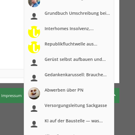
Grundbuch Umschreibung bei...
Interhomes Insolvenz,...
Republikfluchtwelle aus...
Gerüst selbst aufbauen und...
Gedankenkarussell: Brauche...
Abwerben über PN
Impressum
Nutzungsbedingungen
Datenschutzerklärung
Versorgungsleitung Sackgasse
KI auf der Baustelle — was...