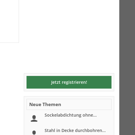
Jetzt registrieren!
Neue Themen
Sockelabdichtung ohne...
Stahl in Decke durchbohren...