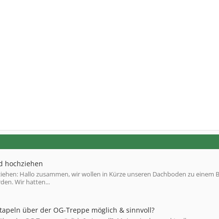
d hochziehen
ehen: Hallo zusammen, wir wollen in Kürze unseren Dachboden zu einem 
den. Wir hatten...
Stapeln über der OG-Treppe möglich & sinnvoll?