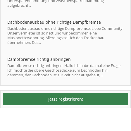
Untersparendämmung und Zwischensparrendämmung
aufgebracht...
Dachbodenausbau ohne richtige Dampfbremse
Dachbodenausbau ohne richtige Dampfbremse: Liebe Community,
Unser vermieter ist so nett und wir bekommen eine
Masionettewohnung. Allerdings soll ich den Trockenbau
übernehmen. Das...
Dampfbremse richtig anbringen
Dampfbremse richtig anbringen: Hallo Ich habe da mal eine Frage,
Ich möchte die obere Geschossdecke zum Dachboden hin
dämmen, der Dachboden ist zur Zeit nicht ausgebaut,...
Jetzt registrieren!