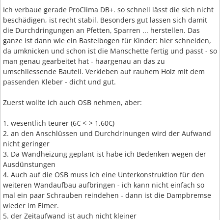
Ich verbaue gerade ProClima DB+. so schnell lässt die sich nicht
beschädigen, ist recht stabil. Besonders gut lassen sich damit
die Durchdringungen an Pfetten, Sparren ... herstellen. Das
ganze ist dann wie ein Bastelbogen für Kinder: hier schneiden,
da umknicken und schon ist die Manschette fertig und passt - so
man genau gearbeitet hat - haargenau an das zu
umschliessende Bauteil. Verkleben auf rauhem Holz mit dem
passenden Kleber - dicht und gut.
Zuerst wollte ich auch OSB nehmen, aber:
1. wesentlich teurer (6€ <-> 1.60€)
2. an den Anschlüssen und Durchdrinungen wird der Aufwand
nicht geringer
3. Da Wandheizung geplant ist habe ich Bedenken wegen der
Ausdünstungen
4. Auch auf die OSB muss ich eine Unterkonstruktion für den
weiteren Wandaufbau aufbringen - ich kann nicht einfach so
mal ein paar Schrauben reindehen - dann ist die Dampbremse
wieder im Eimer.
5. der Zeitaufwand ist auch nicht kleiner