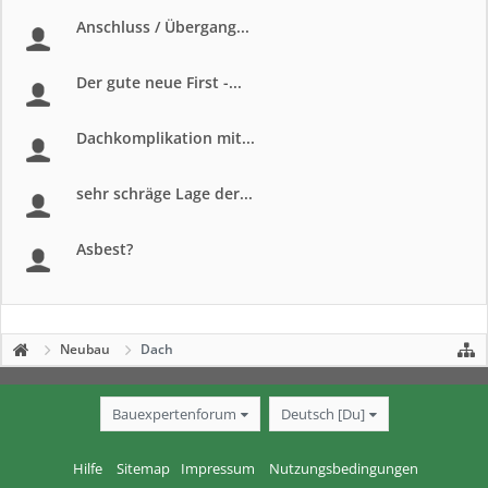
Anschluss / Übergang...
Der gute neue First -...
Dachkomplikation mit...
sehr schräge Lage der...
Asbest?
Neubau
Dach
Bauexpertenforum
Deutsch [Du]
Hilfe
Sitemap
Impressum
Nutzungsbedingungen