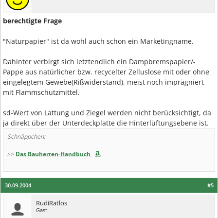
berechtigte Frage
"Naturpapier" ist da wohl auch schon ein Marketingname.
Dahinter verbirgt sich letztendlich ein Dampbremspapier/-
Pappe aus natürlicher bzw. recycelter Zelluslose mit oder ohne
eingelegtem Gewebe(Rißwiderstand), meist noch imprägniert
mit Flammschutzmittel.
sd-Wert von Lattung und Ziegel werden nicht berücksichtigt, da
ja direkt über der Unterdeckplatte die Hinterlüftungsebene ist.
Schnäppchen:
>>
Das Bauherren-Handbuch
30.09.2004
#5
RudiRatlos
Gast