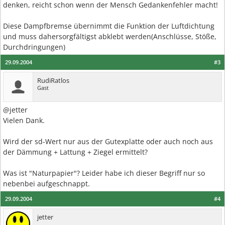
denken, reicht schon wenn der Mensch Gedankenfehler macht!
Diese Dampfbremse übernimmt die Funktion der Luftdichtung
und muss dahersorgfältigst abklebt werden(Anschlüsse, Stöße,
Durchdringungen)
29.09.2004
#3
RudiRatlos
Gast
@jetter
Vielen Dank.
Wird der sd-Wert nur aus der Gutexplatte oder auch noch aus
der Dämmung + Lattung + Ziegel ermittelt?
Was ist "Naturpapier"? Leider habe ich dieser Begriff nur so
nebenbei aufgeschnappt.
29.09.2004
#4
jetter