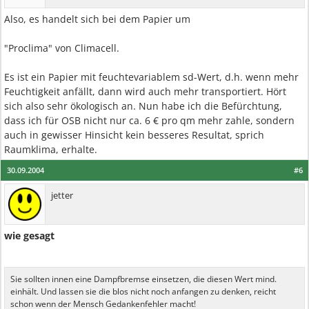
Also, es handelt sich bei dem Papier um
"Proclima" von Climacell.
Es ist ein Papier mit feuchtevariablem sd-Wert, d.h. wenn mehr
Feuchtigkeit anfällt, dann wird auch mehr transportiert. Hört
sich also sehr ökologisch an. Nun habe ich die Befürchtung,
dass ich für OSB nicht nur ca. 6 € pro qm mehr zahle, sondern
auch in gewisser Hinsicht kein besseres Resultat, sprich
Raumklima, erhalte.
30.09.2004
#6
jetter
wie gesagt
Sie sollten innen eine Dampfbremse einsetzen, die diesen Wert mind.
einhält. Und lassen sie die blos nicht noch anfangen zu denken, reicht
schon wenn der Mensch Gedankenfehler macht!