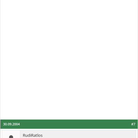
30.09.2004
#7
RudiRatlos