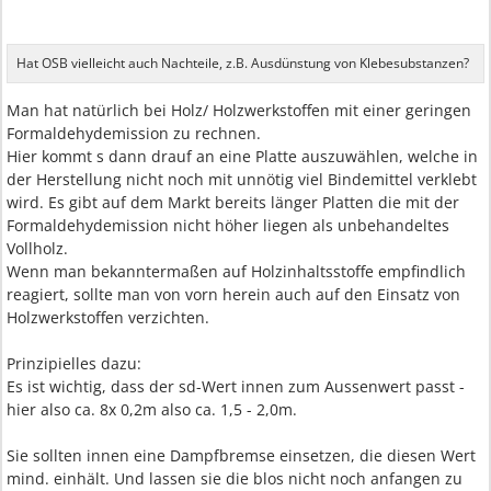
Hat OSB vielleicht auch Nachteile, z.B. Ausdünstung von Klebesubstanzen?
Man hat natürlich bei Holz/ Holzwerkstoffen mit einer geringen
Formaldehydemission zu rechnen.
Hier kommt s dann drauf an eine Platte auszuwählen, welche in
der Herstellung nicht noch mit unnötig viel Bindemittel verklebt
wird. Es gibt auf dem Markt bereits länger Platten die mit der
Formaldehydemission nicht höher liegen als unbehandeltes
Vollholz.
Wenn man bekanntermaßen auf Holzinhaltsstoffe empfindlich
reagiert, sollte man von vorn herein auch auf den Einsatz von
Holzwerkstoffen verzichten.
Prinzipielles dazu:
Es ist wichtig, dass der sd-Wert innen zum Aussenwert passt -
hier also ca. 8x 0,2m also ca. 1,5 - 2,0m.
Sie sollten innen eine Dampfbremse einsetzen, die diesen Wert
mind. einhält. Und lassen sie die blos nicht noch anfangen zu