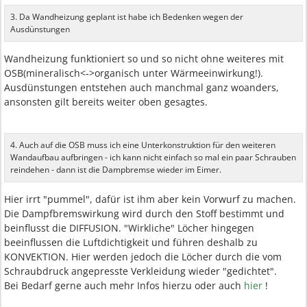
3. Da Wandheizung geplant ist habe ich Bedenken wegen der
Ausdünstungen
Wandheizung funktioniert so und so nicht ohne weiteres mit
OSB(mineralisch<->organisch unter Wärmeeinwirkung!).
Ausdünstungen entstehen auch manchmal ganz woanders,
ansonsten gilt bereits weiter oben gesagtes.
4. Auch auf die OSB muss ich eine Unterkonstruktion für den weiteren
Wandaufbau aufbringen - ich kann nicht einfach so mal ein paar Schrauben
reindehen - dann ist die Dampbremse wieder im Eimer.
Hier irrt "pummel", dafür ist ihm aber kein Vorwurf zu machen.
Die Dampfbremswirkung wird durch den Stoff bestimmt und
beinflusst die DIFFUSION. "Wirkliche" Löcher hingegen
beeinflussen die Luftdichtigkeit und führen deshalb zu
KONVEKTION. Hier werden jedoch die Löcher durch die vom
Schraubdruck angepresste Verkleidung wieder "gedichtet".
Bei Bedarf gerne auch mehr Infos hierzu oder auch
hier
!