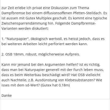
zur Zeit erlebe ich privat eine Diskussion zum Thema
Dampfbremse bei einem diffusionsoffenen Pfetten-Steildach. Es
ist aussen mit Gutex Multiplex geschalt. Es kommt eine typische
Zwischensparrendämmung hin. Folgende Dampfbremse-
Varianten werden diskutiert:
1. "Naturpapier", ökologisch wertvoll, es heisst jedoch, dass es
bei weiteren Arbeiten leicht perforiert werden kann.
2. OSB 18mm, robust, möglicherweise Aufpreis.
Kann mir jemand bei den Argumenten helfen? Ist es richtig,
dass man bei Naturpapier generell mit der Furch leben muss,
dass es beim Weiterbau beschädigt wird? Hat OSB vielleicht
auch Nachteile, z.B. Ausdünstung von Klebesubstanzen? Wie
isses mit dem sd-Wert? (Gutex hat 0,18m)
Danke