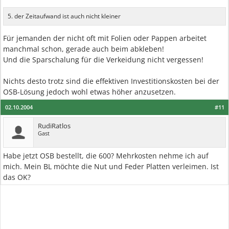
5. der Zeitaufwand ist auch nicht kleiner
Für jemanden der nicht oft mit Folien oder Pappen arbeitet
manchmal schon, gerade auch beim abkleben!
Und die Sparschalung für die Verkeidung nicht vergessen!
Nichts desto trotz sind die effektiven Investitionskosten bei der
OSB-Lösung jedoch wohl etwas höher anzusetzen.
02.10.2004
#11
RudiRatlos
Gast
Habe jetzt OSB bestellt, die 600? Mehrkosten nehme ich auf
mich. Mein BL möchte die Nut und Feder Platten verleimen. Ist
das OK?