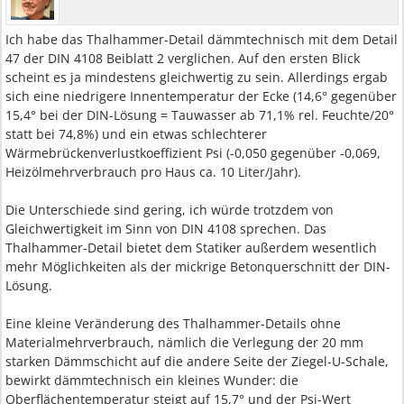
Ich habe das Thalhammer-Detail dämmtechnisch mit dem Detail
47 der DIN 4108 Beiblatt 2 verglichen. Auf den ersten Blick
scheint es ja mindestens gleichwertig zu sein. Allerdings ergab
sich eine niedrigere Innentemperatur der Ecke (14,6° gegenüber
15,4° bei der DIN-Lösung = Tauwasser ab 71,1% rel. Feuchte/20°
statt bei 74,8%) und ein etwas schlechterer
Wärmebrückenverlustkoeffizient Psi (-0,050 gegenüber -0,069,
Heizölmehrverbrauch pro Haus ca. 10 Liter/Jahr).
Die Unterschiede sind gering, ich würde trotzdem von
Gleichwertigkeit im Sinn von DIN 4108 sprechen. Das
Thalhammer-Detail bietet dem Statiker außerdem wesentlich
mehr Möglichkeiten als der mickrige Betonquerschnitt der DIN-
Lösung.
Eine kleine Veränderung des Thalhammer-Details ohne
Materialmehrverbrauch, nämlich die Verlegung der 20 mm
starken Dämmschicht auf die andere Seite der Ziegel-U-Schale,
bewirkt dämmtechnisch ein kleines Wunder: die
Oberflächentemperatur steigt auf 15,7° und der Psi-Wert