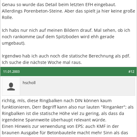
Genau so wurde das Detail beim letzten EFH eingebaut.
Allerdings Porenbeton-Steine. Aber das spielt ja hier keine große
Rolle.
Ich habs nur nich auf meinen Bildern drauf. Mal sehen, ob ich
noch rankomme (auf dem Spitzboden wird ehh gerade
umgebaut).
Irgendwo hab ich auch noch die statische Berechnung als pdf.
Ich suche die nächste Woche mal raus.
11.01.2003
#12
hscholl
richtig, mls, diese Ringbalken nach DIN können kaum
funktionieren, Derr Begriff kann also nur lauten "Ringanker"; als
Ringbalken ist die statische Höhe viel zu gering, als dass da
irgendeine Spannweite überhaupt relevant würde.
Einen Hinweis zur verwendung von EPS: auch KMF in der
braunen Ausgabe für Betonbauteile macht mehr Sinn als das