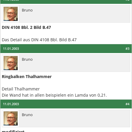
Bruno
DIN 4108 Bbl. 2 Bild B.47
Das Detail aus DIN 4108 Bbl. Bild B.47
11.01.2003
#3
Bruno
Ringbalken Thalhammer
Detail Thalhammer
Die Wand hat in allen beispielen ein Lamda von 0,21.
11.01.2003
#4
Bruno
modifiziert