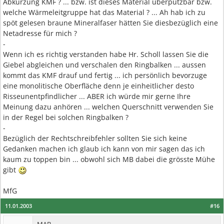
Abkürzung KMF ? ... bzw. ist dieses Material überputzbar bzw.
welche Wärmeleitgruppe hat das Material ? ... Ah hab ich zu
spöt gelesen braune Mineralfaser hätten Sie diesbezüglich eine
Netadresse für mich ?
-
Wenn ich es richtig verstanden habe Hr. Scholl lassen Sie die
Giebel abgleichen und verschalen den Ringbalken ... aussen
kommt das KMF drauf und fertig ... ich persönlich bevorzuge
eine monolitische Oberfläche denn je einheitlicher desto
Risseunentpfindlicher ... ABER ich würde mir gerne Ihre
Meinung dazu anhören ... welchen Querschnitt verwenden Sie
in der Regel bei solchen Ringbalken ?
-
Bezüglich der Rechtschreibfehler sollten Sie sich keine
Gedanken machen ich glaub ich kann von mir sagen das ich
kaum zu toppen bin ... obwohl sich MB dabei die grösste Mühe
gibt
MfG
11.01.2003
#16