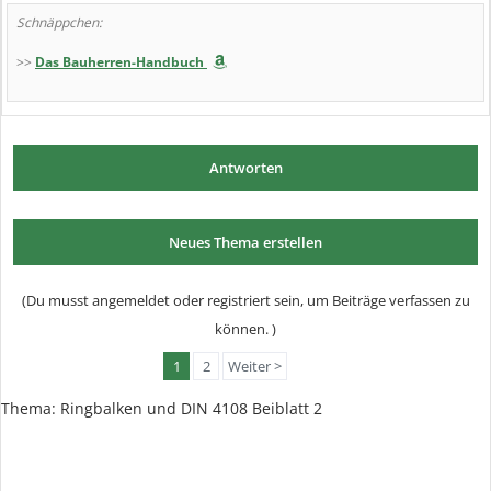
Schnäppchen:
>>
Das Bauherren-Handbuch
Antworten
Neues Thema erstellen
(Du musst angemeldet oder registriert sein, um Beiträge verfassen zu
können. )
1
2
Weiter >
Thema: Ringbalken und DIN 4108 Beiblatt 2