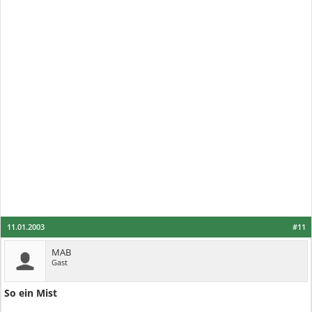
11.01.2003
#11
MAB
Gast
So ein Mist