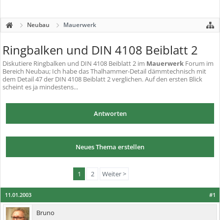
Neubau
Mauerwerk
Ringbalken und DIN 4108 Beiblatt 2
Diskutiere
Ringbalken und DIN 4108 Beiblatt 2
im
Mauerwerk
Forum im
Bereich Neubau; Ich habe das Thalhammer-Detail dämmtechnisch mit
dem Detail 47 der DIN 4108 Beiblatt 2 verglichen. Auf den ersten Blick
scheint es ja mindestens...
Antworten
Neues Thema erstellen
1
2
Weiter >
11.01.2003
#1
Bruno