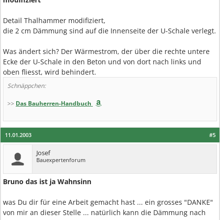
Detail Thalhammer modifiziert,
die 2 cm Dämmung sind auf die Innenseite der U-Schale verlegt.
Was ändert sich? Der Wärmestrom, der über die rechte untere
Ecke der U-Schale in den Beton und von dort nach links und
oben fliesst, wird behindert.
Schnäppchen:
>>
Das Bauherren-Handbuch
11.01.2003
#5
Josef
Bauexpertenforum
Bruno das ist ja Wahnsinn
was Du dir für eine Arbeit gemacht hast ... ein grosses "DANKE"
von mir an dieser Stelle ... natürlich kann die Dämmung nach