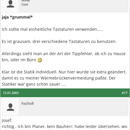
MAB
Gast
jaja *grummel*
Ich sollte mal einheitliche Tastaturen verwenden.....
Es ist grausam, drei verschiedene Tastaturen zu benutzen.
Allerdings sieht man an der Art der Tippfehler, ob ich zu Hause
bin, oder im Büro
Klar ist die Statik individuell. Nur hier wurde sie extra geändert,
damit es zu meiner Wärmebrückenvermeidung paßte. Der
Statiker war ganz schön sauer ....
12.01.2003
#17
hscholl
Josef:
richtig , ich bin Planer, kein Bauherr; habe leider übersehen, wo