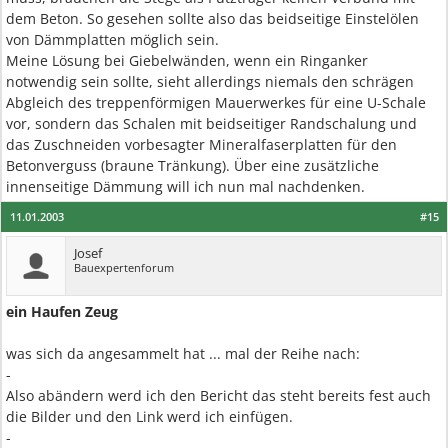
dem Beton. So gesehen sollte also das beidseitige Einstelölen
von Dämmplatten möglich sein.
Meine Lösung bei Giebelwänden, wenn ein Ringanker
notwendig sein sollte, sieht allerdings niemals den schrägen
Abgleich des treppenförmigen Mauerwerkes für eine U-Schale
vor, sondern das Schalen mit beidseitiger Randschalung und
das Zuschneiden vorbesagter Mineralfaserplatten für den
Betonverguss (braune Tränkung). Über eine zusätzliche
innenseitige Dämmung will ich nun mal nachdenken.
11.01.2003
#15
Josef
Bauexpertenforum
ein Haufen Zeug
was sich da angesammelt hat ... mal der Reihe nach:
-
Also abändern werd ich den Bericht das steht bereits fest auch
die Bilder und den Link werd ich einfügen.
-