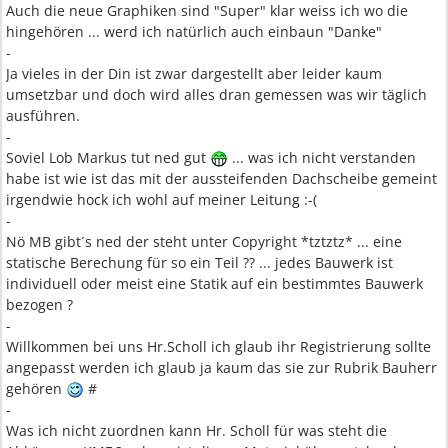
Auch die neue Graphiken sind "Super" klar weiss ich wo die
hingehören ... werd ich natürlich auch einbaun "Danke"
-
Ja vieles in der Din ist zwar dargestellt aber leider kaum
umsetzbar und doch wird alles dran gemessen was wir täglich
ausführen.
-
Soviel Lob Markus tut ned gut
... was ich nicht verstanden
habe ist wie ist das mit der aussteifenden Dachscheibe gemeint
irgendwie hock ich wohl auf meiner Leitung :-(
-
Nö MB gibt´s ned der steht unter Copyright *tztztz* ... eine
statische Berechung für so ein Teil ?? ... jedes Bauwerk ist
individuell oder meist eine Statik auf ein bestimmtes Bauwerk
bezogen ?
-
Willkommen bei uns Hr.Scholl ich glaub ihr Registrierung sollte
angepasst werden ich glaub ja kaum das sie zur Rubrik Bauherr
gehören
#
-
Was ich nicht zuordnen kann Hr. Scholl für was steht die