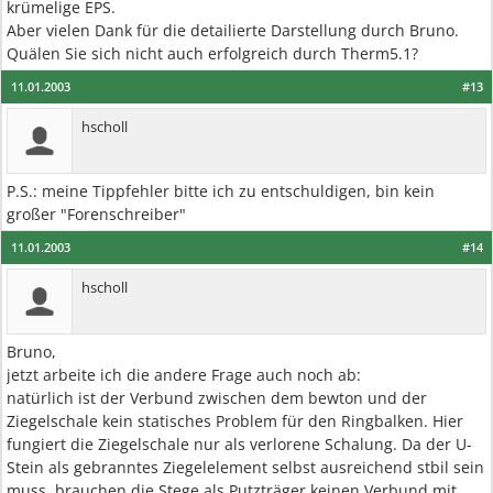
krümelige EPS.
Aber vielen Dank für die detailierte Darstellung durch Bruno.
Quälen Sie sich nicht auch erfolgreich durch Therm5.1?
11.01.2003
#13
hscholl
P.S.: meine Tippfehler bitte ich zu entschuldigen, bin kein
großer "Forenschreiber"
11.01.2003
#14
hscholl
Bruno,
jetzt arbeite ich die andere Frage auch noch ab:
natürlich ist der Verbund zwischen dem bewton und der
Ziegelschale kein statisches Problem für den Ringbalken. Hier
fungiert die Ziegelschale nur als verlorene Schalung. Da der U-
Stein als gebranntes Ziegelelement selbst ausreichend stbil sein
muss, brauchen die Stege als Putzträger keinen Verbund mit