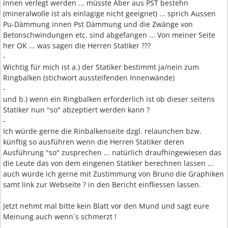
innen verlegt werden ... müsste Aber aus PST bestehn
(mineralwolle ist als einlagige nicht geeignet) ... sprich Aussen
Pu-Dämmung innen Pst Dämmung und die Zwänge von
Betonschwindungen etc. sind abgefangen ... Von meiner Seite
her OK ... was sagen die Herren Statiker ???
-
Wichtig für mich ist a.) der Statiker bestimmt ja/nein zum
Ringbalken (stichwort aussteifenden Innenwände)
-
und b.) wenn ein Ringbalken erforderlich ist ob dieser seitens
Statiker nun "so" abzeptiert werden kann ?
-
Ich würde gerne die Rinbalkenseite dzgl. relaunchen bzw.
künftig so ausführen wenn die Herren Statiker deren
Ausführung "so" zusprechen ... natürlich draufhingewiesen das
die Leute das von dem eingenen Statiker berechnen lassen ...
auch würde ich gerne mit Zustimmung von Bruno die Graphiken
samt link zur Webseite ? in den Bericht einfliessen lassen.
Jetzt nehmt mal bitte kein Blatt vor den Mund und sagt eure
Meinung auch wenn´s schmerzt !