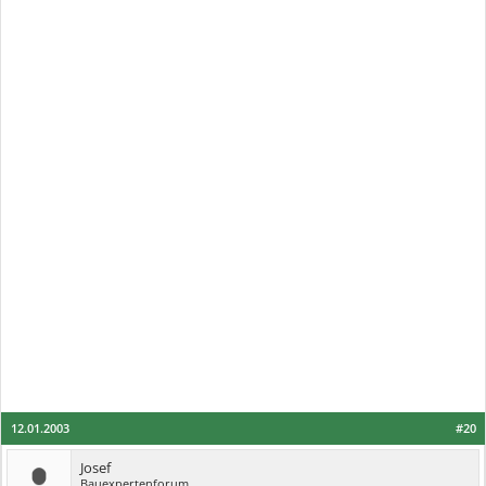
12.01.2003
#20
Josef
Bauexpertenforum