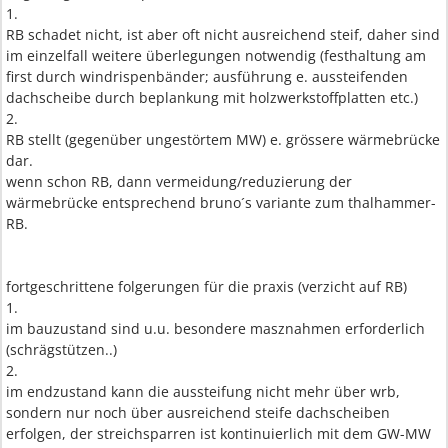
1.
RB schadet nicht, ist aber oft nicht ausreichend steif, daher sind
im einzelfall weitere überlegungen notwendig (festhaltung am
first durch windrispenbänder; ausführung e. aussteifenden
dachscheibe durch beplankung mit holzwerkstoffplatten etc.)
2.
RB stellt (gegenüber ungestörtem MW) e. grössere wärmebrücke
dar.
wenn schon RB, dann vermeidung/reduzierung der
wärmebrücke entsprechend bruno´s variante zum thalhammer-
RB.
fortgeschrittene folgerungen für die praxis (verzicht auf RB)
1.
im bauzustand sind u.u. besondere masznahmen erforderlich
(schrägstützen..)
2.
im endzustand kann die aussteifung nicht mehr über wrb,
sondern nur noch über ausreichend steife dachscheiben
erfolgen, der streichsparren ist kontinuierlich mit dem GW-MW