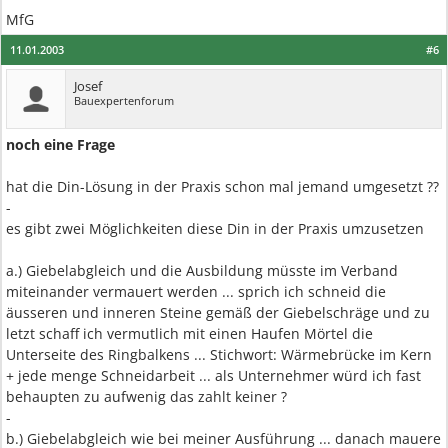
MfG
11.01.2003
#6
Josef
Bauexpertenforum
noch eine Frage
hat die Din-Lösung in der Praxis schon mal jemand umgesetzt ??
-
es gibt zwei Möglichkeiten diese Din in der Praxis umzusetzen
a.) Giebelabgleich und die Ausbildung müsste im Verband
miteinander vermauert werden ... sprich ich schneid die
äusseren und inneren Steine gemäß der Giebelschräge und zu
letzt schaff ich vermutlich mit einen Haufen Mörtel die
Unterseite des Ringbalkens ... Stichwort: Wärmebrücke im Kern
+ jede menge Schneidarbeit ... als Unternehmer würd ich fast
behaupten zu aufwenig das zahlt keiner ?
-
b.) Giebelabgleich wie bei meiner Ausführung ... danach mauere