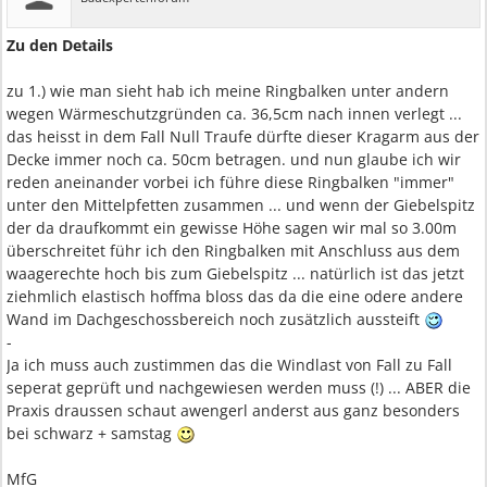
Zu den Details
zu 1.) wie man sieht hab ich meine Ringbalken unter andern
wegen Wärmeschutzgründen ca. 36,5cm nach innen verlegt ...
das heisst in dem Fall Null Traufe dürfte dieser Kragarm aus der
Decke immer noch ca. 50cm betragen. und nun glaube ich wir
reden aneinander vorbei ich führe diese Ringbalken "immer"
unter den Mittelpfetten zusammen ... und wenn der Giebelspitz
der da draufkommt ein gewisse Höhe sagen wir mal so 3.00m
überschreitet führ ich den Ringbalken mit Anschluss aus dem
waagerechte hoch bis zum Giebelspitz ... natürlich ist das jetzt
ziehmlich elastisch hoffma bloss das da die eine odere andere
Wand im Dachgeschossbereich noch zusätzlich aussteift
-
Ja ich muss auch zustimmen das die Windlast von Fall zu Fall
seperat geprüft und nachgewiesen werden muss (!) ... ABER die
Praxis draussen schaut awengerl anderst aus ganz besonders
bei schwarz + samstag
MfG