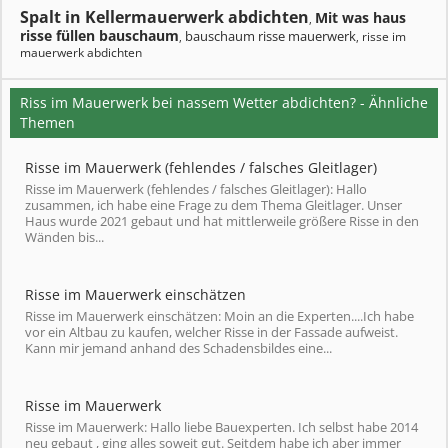
Spalt in Kellermauerwerk abdichten
Mit was haus
,
risse füllen bauschaum
bauschaum risse mauerwerk
risse im
,
,
mauerwerk abdichten
Riss im Mauerwerk bei nassem Wetter abdichten? - Ähnliche
Themen
Risse im Mauerwerk (fehlendes / falsches Gleitlager)
Risse im Mauerwerk (fehlendes / falsches Gleitlager): Hallo
zusammen, ich habe eine Frage zu dem Thema Gleitlager. Unser
Haus wurde 2021 gebaut und hat mittlerweile größere Risse in den
Wänden bis...
Risse im Mauerwerk einschätzen
Risse im Mauerwerk einschätzen: Moin an die Experten....Ich habe
vor ein Altbau zu kaufen, welcher Risse in der Fassade aufweist.
Kann mir jemand anhand des Schadensbildes eine...
Risse im Mauerwerk
Risse im Mauerwerk: Hallo liebe Bauexperten. Ich selbst habe 2014
neu gebaut , ging alles soweit gut. Seitdem habe ich aber immer