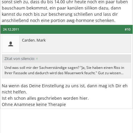
sonst sieh zu, dass du bis 14.00 uhr heute noch ein paar tuben
bauschaum bekommst, ein paar kanülen silikon dazu, dann
kannst du noch bis zur bescherung schließen und lass dir
anschließend noch eine portion awg-hormone schenken.
24.12.2011
#10
Carden. Mark
Zitat von silencio:
↑
Und was soll mir der Sachverständige sagen? "Ja, Sie haben einen Riss in
Ihrer Fassade und dadurch wird das Mauerwerk feucht." Gut zu wissen...
Na wenn das Deine Einstellung zu uns ist, dann mag ich Dir eh
nicht helfen.
Ist eh schon alles geschrieben worden hier.
Ohne Anamnese keine Therapie