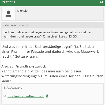
24.12.2011
#4
silencio
Zitat von rolf a i b:
↑
be 1 cm rissbreite ist ein eigener sachverständiger ein muss. einfach
vermörteln und tapete drauf - für mich ein klares NO GO!
Und was soll mir der Sachverständige sagen? "Ja, Sie haben
einen Riss in Ihrer Fassade und dadurch wird das Mauerwerk
feucht." Gut zu wissen...
Also, zur Grundfrage zurück:
Kennt jemand ein Mittel, das man auch bei diesen
Witterungsbedingungen zum Füllen eines solchen Risses nutzen
kann?
Schnäppchen:
>>
Das Bauherren-Handbuch