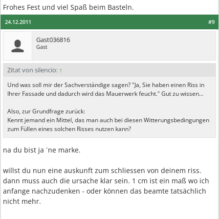
Frohes Fest und viel Spaß beim Basteln.
24.12.2011
#9
Gast036816
Gast
Zitat von silencio:
↑
Und was soll mir der Sachverständige sagen? "Ja, Sie haben einen Riss in
Ihrer Fassade und dadurch wird das Mauerwerk feucht." Gut zu wissen...
Also, zur Grundfrage zurück:
Kennt jemand ein Mittel, das man auch bei diesen Witterungsbedingungen
zum Füllen eines solchen Risses nutzen kann?
na du bist ja ´ne marke.
willst du nun eine auskunft zum schliessen von deinem riss.
dann muss auch die ursache klar sein. 1 cm ist ein maß wo ich
anfange nachzudenken - oder können das beamte tatsächlich
nicht mehr.