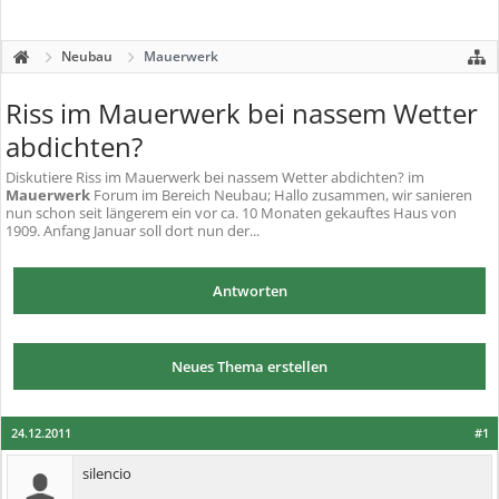
Neubau
Mauerwerk
Riss im Mauerwerk bei nassem Wetter
abdichten?
Diskutiere
Riss im Mauerwerk bei nassem Wetter abdichten?
im
Mauerwerk
Forum im Bereich Neubau; Hallo zusammen, wir sanieren
nun schon seit längerem ein vor ca. 10 Monaten gekauftes Haus von
1909. Anfang Januar soll dort nun der...
Antworten
Neues Thema erstellen
24.12.2011
#1
silencio