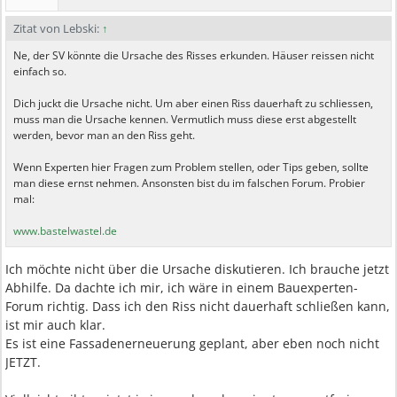
Zitat von Lebski:
↑
Ne, der SV könnte die Ursache des Risses erkunden. Häuser reissen nicht
einfach so.
Dich juckt die Ursache nicht. Um aber einen Riss dauerhaft zu schliessen,
muss man die Ursache kennen. Vermutlich muss diese erst abgestellt
werden, bevor man an den Riss geht.
Wenn Experten hier Fragen zum Problem stellen, oder Tips geben, sollte
man diese ernst nehmen. Ansonsten bist du im falschen Forum. Probier
mal:
www.bastelwastel.de
Ich möchte nicht über die Ursache diskutieren. Ich brauche jetzt
Abhilfe. Da dachte ich mir, ich wäre in einem Bauexperten-
Forum richtig. Dass ich den Riss nicht dauerhaft schließen kann,
ist mir auch klar.
Es ist eine Fassadenerneuerung geplant, aber eben noch nicht
JETZT.