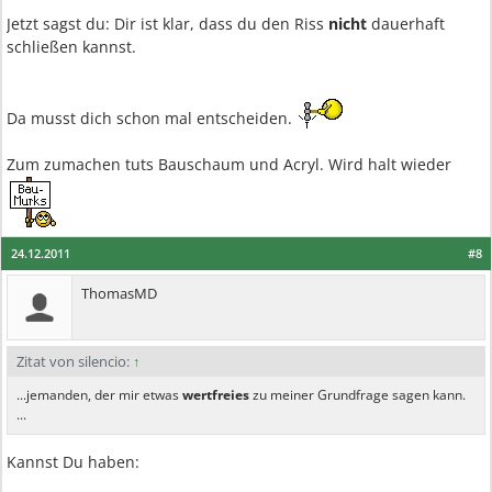
Jetzt sagst du: Dir ist klar, dass du den Riss
nicht
dauerhaft
schließen kannst.
Da musst dich schon mal entscheiden.
Zum zumachen tuts Bauschaum und Acryl. Wird halt wieder
24.12.2011
#8
ThomasMD
Zitat von silencio:
↑
...jemanden, der mir etwas
wertfreies
zu meiner Grundfrage sagen kann.
...
Kannst Du haben: