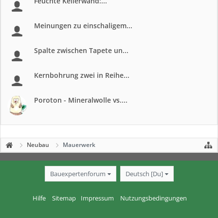
Feuchte Kellerwand:...
Meinungen zu einschaligem...
Spalte zwischen Tapete un...
Kernbohrung zwei in Reihe...
Poroton - Mineralwolle vs....
Neubau
Mauerwerk
Bauexpertenforum
Deutsch [Du]
Hilfe
Sitemap
Impressum
Nutzungsbedingungen