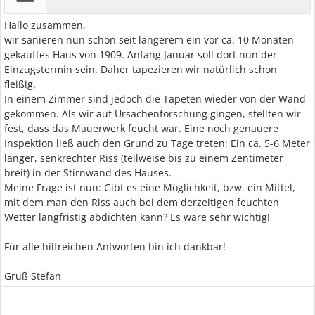
Hallo zusammen,
wir sanieren nun schon seit längerem ein vor ca. 10 Monaten
gekauftes Haus von 1909. Anfang Januar soll dort nun der
Einzugstermin sein. Daher tapezieren wir natürlich schon
fleißig.
In einem Zimmer sind jedoch die Tapeten wieder von der Wand
gekommen. Als wir auf Ursachenforschung gingen, stellten wir
fest, dass das Mauerwerk feucht war. Eine noch genauere
Inspektion ließ auch den Grund zu Tage treten: Ein ca. 5-6 Meter
langer, senkrechter Riss (teilweise bis zu einem Zentimeter
breit) in der Stirnwand des Hauses.
Meine Frage ist nun: Gibt es eine Möglichkeit, bzw. ein Mittel,
mit dem man den Riss auch bei dem derzeitigen feuchten
Wetter langfristig abdichten kann? Es wäre sehr wichtig!
Für alle hilfreichen Antworten bin ich dankbar!
Gruß Stefan