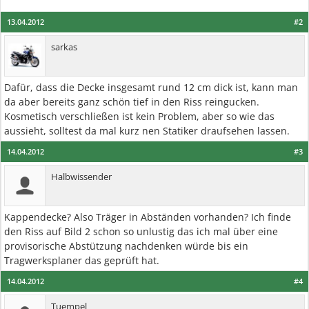
13.04.2012
#2
sarkas
Dafür, dass die Decke insgesamt rund 12 cm dick ist, kann man
da aber bereits ganz schön tief in den Riss reingucken.
Kosmetisch verschließen ist kein Problem, aber so wie das
aussieht, solltest da mal kurz nen Statiker draufsehen lassen.
14.04.2012
#3
Halbwissender
Kappendecke? Also Träger in Abständen vorhanden? Ich finde
den Riss auf Bild 2 schon so unlustig das ich mal über eine
provisorische Abstützung nachdenken würde bis ein
Tragwerksplaner das geprüft hat.
14.04.2012
#4
Tuempel