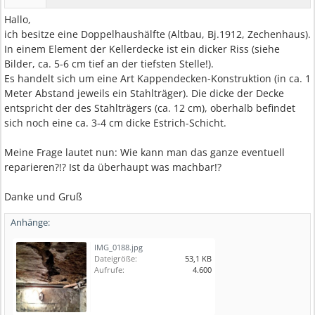
Hallo,
ich besitze eine Doppelhaushälfte (Altbau, Bj.1912, Zechenhaus).
In einem Element der Kellerdecke ist ein dicker Riss (siehe
Bilder, ca. 5-6 cm tief an der tiefsten Stelle!).
Es handelt sich um eine Art Kappendecken-Konstruktion (in ca. 1
Meter Abstand jeweils ein Stahlträger). Die dicke der Decke
entspricht der des Stahlträgers (ca. 12 cm), oberhalb befindet
sich noch eine ca. 3-4 cm dicke Estrich-Schicht.
Meine Frage lautet nun: Wie kann man das ganze eventuell
reparieren?!? Ist da überhaupt was machbar!?
Danke und Gruß
Anhänge:
IMG_0188.jpg
Dateigröße:
53,1 KB
Aufrufe:
4.600