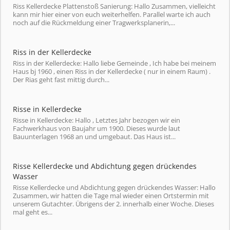
Riss Kellerdecke Plattenstoß Sanierung: Hallo Zusammen, vielleicht
kann mir hier einer von euch weiterhelfen. Parallel warte ich auch
noch auf die Rückmeldung einer Tragwerksplanerin,...
Riss in der Kellerdecke
Riss in der Kellerdecke: Hallo liebe Gemeinde , Ich habe bei meinem
Haus bj 1960 , einen Riss in der Kellerdecke ( nur in einem Raum) .
Der Rias geht fast mittig durch...
Risse in Kellerdecke
Risse in Kellerdecke: Hallo , Letztes Jahr bezogen wir ein
Fachwerkhaus von Baujahr um 1900. Dieses wurde laut
Bauunterlagen 1968 an und umgebaut. Das Haus ist...
Risse Kellerdecke und Abdichtung gegen drückendes
Wasser
Risse Kellerdecke und Abdichtung gegen drückendes Wasser: Hallo
Zusammen, wir hatten die Tage mal wieder einen Ortstermin mit
unserem Gutachter. Übrigens der 2. innerhalb einer Woche. Dieses
mal geht es...