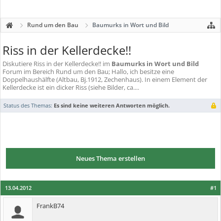
Rund um den Bau
Baumurks in Wort und Bild
Riss in der Kellerdecke!!
Diskutiere
Riss in der Kellerdecke!!
im
Baumurks in Wort und Bild
Forum im Bereich Rund um den Bau; Hallo, ich besitze eine
Doppelhaushälfte (Altbau, Bj.1912, Zechenhaus). In einem Element der
Kellerdecke ist ein dicker Riss (siehe Bilder, ca....
Status des Themas:
Es sind keine weiteren Antworten möglich.
Neues Thema erstellen
13.04.2012
#1
FrankB74