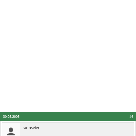
30.05.2005
#6
rannseier