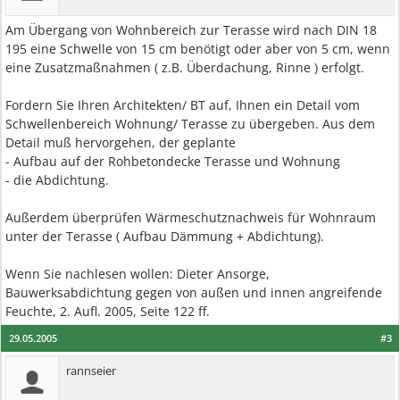
Am Übergang von Wohnbereich zur Terasse wird nach DIN 18
195 eine Schwelle von 15 cm benötigt oder aber von 5 cm, wenn
eine Zusatzmaßnahmen ( z.B. Überdachung, Rinne ) erfolgt.
Fordern Sie Ihren Architekten/ BT auf, Ihnen ein Detail vom
Schwellenbereich Wohnung/ Terasse zu übergeben. Aus dem
Detail muß hervorgehen, der geplante
- Aufbau auf der Rohbetondecke Terasse und Wohnung
- die Abdichtung.
Außerdem überprüfen Wärmeschutznachweis für Wohnraum
unter der Terasse ( Aufbau Dämmung + Abdichtung).
Wenn Sie nachlesen wollen: Dieter Ansorge,
Bauwerksabdichtung gegen von außen und innen angreifende
Feuchte, 2. Aufl. 2005, Seite 122 ff.
29.05.2005
#3
rannseier