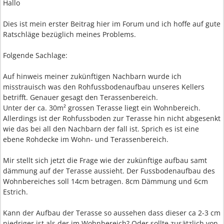
Hallo
Dies ist mein erster Beitrag hier im Forum und ich hoffe auf gute
Ratschläge bezüglich meines Problems.
Folgende Sachlage:
Auf hinweis meiner zukünftigen Nachbarn wurde ich
misstrauisch was den Rohfussbodenaufbau unseres Kellers
betrifft. Genauer gesagt den Terassenbereich.
Unter der ca. 30m² grossen Terasse liegt ein Wohnbereich.
Allerdings ist der Rohfussboden zur Terasse hin nicht abgesenkt
wie das bei all den Nachbarn der fall ist. Sprich es ist eine
ebene Rohdecke im Wohn- und Terassenbereich.
Mir stellt sich jetzt die Frage wie der zukünftige aufbau samt
dämmung auf der Terasse aussieht. Der Fussbodenaufbau des
Wohnbereiches soll 14cm betragen. 8cm Dämmung und 6cm
Estrich.
Kann der Aufbau der Terasse so aussehen dass dieser ca 2-3 cm
niedriger ist als der im Wohnbereich? Oder sollte zusätzlich von