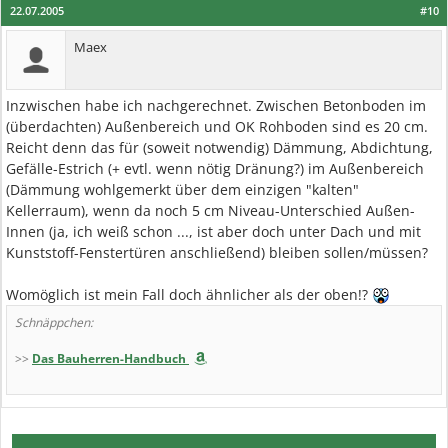
22.07.2005
#10
Maex
Inzwischen habe ich nachgerechnet. Zwischen Betonboden im
(überdachten) Außenbereich und OK Rohboden sind es 20 cm.
Reicht denn das für (soweit notwendig) Dämmung, Abdichtung,
Gefälle-Estrich (+ evtl. wenn nötig Dränung?) im Außenbereich
(Dämmung wohlgemerkt über dem einzigen "kalten"
Kellerraum), wenn da noch 5 cm Niveau-Unterschied Außen-
Innen (ja, ich weiß schon ..., ist aber doch unter Dach und mit
Kunststoff-Fenstertüren anschließend) bleiben sollen/müssen?
Womöglich ist mein Fall doch ähnlicher als der oben!?
Schnäppchen:
>>
Das Bauherren-Handbuch