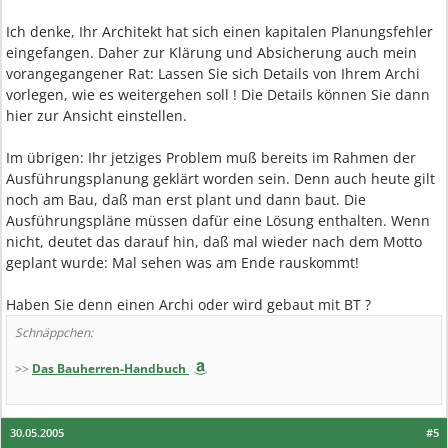
Ich denke, Ihr Architekt hat sich einen kapitalen Planungsfehler
eingefangen. Daher zur Klärung und Absicherung auch mein
vorangegangener Rat: Lassen Sie sich Details von Ihrem Archi
vorlegen, wie es weitergehen soll ! Die Details können Sie dann
hier zur Ansicht einstellen.
Im übrigen: Ihr jetziges Problem muß bereits im Rahmen der
Ausführungsplanung geklärt worden sein. Denn auch heute gilt
noch am Bau, daß man erst plant und dann baut. Die
Ausführungspläne müssen dafür eine Lösung enthalten. Wenn
nicht, deutet das darauf hin, daß mal wieder nach dem Motto
geplant wurde: Mal sehen was am Ende rauskommt!
Haben Sie denn einen Archi oder wird gebaut mit BT ?
Schnäppchen:
>>
Das Bauherren-Handbuch
30.05.2005
#5