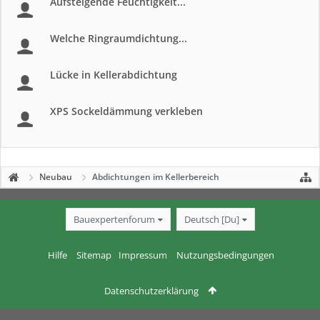
Aufsteigende Feuchtigkeit...
Welche Ringraumdichtung...
Lücke in Kellerabdichtung
XPS Sockeldämmung verkleben
Neubau
Abdichtungen im Kellerbereich
Bauexpertenforum
Deutsch [Du]
Hilfe
Sitemap
Impressum
Nutzungsbedingungen
Datenschutzerklärung