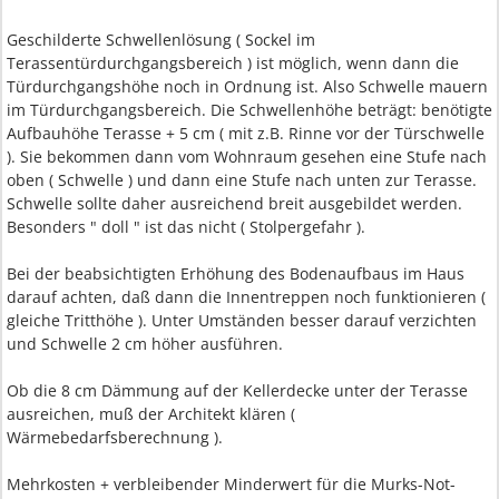
Geschilderte Schwellenlösung ( Sockel im
Terassentürdurchgangsbereich ) ist möglich, wenn dann die
Türdurchgangshöhe noch in Ordnung ist. Also Schwelle mauern
im Türdurchgangsbereich. Die Schwellenhöhe beträgt: benötigte
Aufbauhöhe Terasse + 5 cm ( mit z.B. Rinne vor der Türschwelle
). Sie bekommen dann vom Wohnraum gesehen eine Stufe nach
oben ( Schwelle ) und dann eine Stufe nach unten zur Terasse.
Schwelle sollte daher ausreichend breit ausgebildet werden.
Besonders " doll " ist das nicht ( Stolpergefahr ).
Bei der beabsichtigten Erhöhung des Bodenaufbaus im Haus
darauf achten, daß dann die Innentreppen noch funktionieren (
gleiche Tritthöhe ). Unter Umständen besser darauf verzichten
und Schwelle 2 cm höher ausführen.
Ob die 8 cm Dämmung auf der Kellerdecke unter der Terasse
ausreichen, muß der Architekt klären (
Wärmebedarfsberechnung ).
Mehrkosten + verbleibender Minderwert für die Murks-Not-