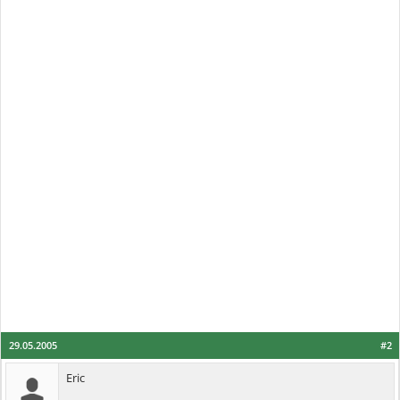
29.05.2005
#2
Eric