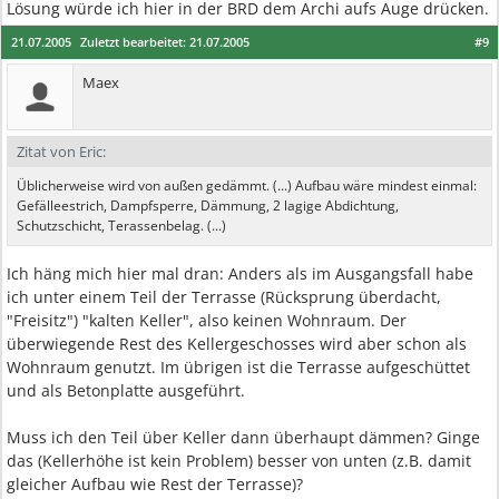
Lösung würde ich hier in der BRD dem Archi aufs Auge drücken.
21.07.2005
Zuletzt bearbeitet:
21.07.2005
#9
Maex
Zitat von Eric:
Üblicherweise wird von außen gedämmt. (...) Aufbau wäre mindest einmal:
Gefälleestrich, Dampfsperre, Dämmung, 2 lagige Abdichtung,
Schutzschicht, Terassenbelag. (...)
Ich häng mich hier mal dran: Anders als im Ausgangsfall habe
ich unter einem Teil der Terrasse (Rücksprung überdacht,
"Freisitz") "kalten Keller", also keinen Wohnraum. Der
überwiegende Rest des Kellergeschosses wird aber schon als
Wohnraum genutzt. Im übrigen ist die Terrasse aufgeschüttet
und als Betonplatte ausgeführt.
Muss ich den Teil über Keller dann überhaupt dämmen? Ginge
das (Kellerhöhe ist kein Problem) besser von unten (z.B. damit
gleicher Aufbau wie Rest der Terrasse)?