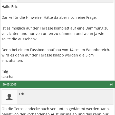
Hallo Eric
Danke für die Hinweise. Hätte da aber noch eine Frage.
Ist es möglich auf der Terasse komplett auf eine Dämmung zu
verzichten und nur von unten zu dämmen und wenn ja wie
sollte die aussehen?
Denn bei einem Fussbodenaufbau von 14 cm im Wohnbereich,
wird es dann auf der Terasse knapp werden die 5 cm
einzuhalten.
mfg
sascha
30.05.2005
#4
Eric
Ob die Terassendecke auch von unten gedämmt werden kann,
hängt von der vorhandenen Ausführung ab und das kann nur