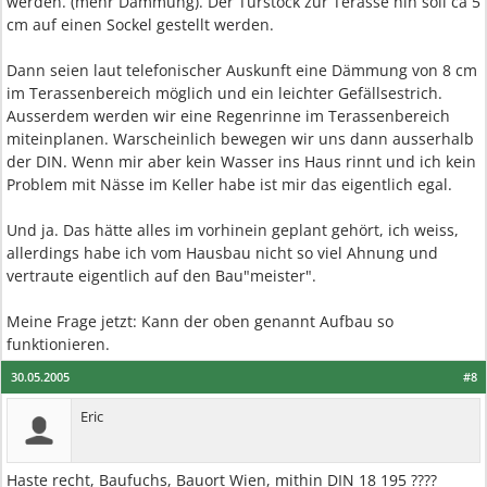
werden. (mehr Dämmung). Der Türstock zur Terasse hin soll ca 5
cm auf einen Sockel gestellt werden.
Dann seien laut telefonischer Auskunft eine Dämmung von 8 cm
im Terassenbereich möglich und ein leichter Gefällsestrich.
Ausserdem werden wir eine Regenrinne im Terassenbereich
miteinplanen. Warscheinlich bewegen wir uns dann ausserhalb
der DIN. Wenn mir aber kein Wasser ins Haus rinnt und ich kein
Problem mit Nässe im Keller habe ist mir das eigentlich egal.
Und ja. Das hätte alles im vorhinein geplant gehört, ich weiss,
allerdings habe ich vom Hausbau nicht so viel Ahnung und
vertraute eigentlich auf den Bau"meister".
Meine Frage jetzt: Kann der oben genannt Aufbau so
funktionieren.
30.05.2005
#8
Eric
Haste recht, Baufuchs, Bauort Wien, mithin DIN 18 195 ????