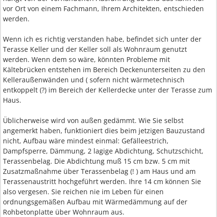
vor Ort von einem Fachmann, Ihrem Architekten, entschieden
werden.
Wenn ich es richtig verstanden habe, befindet sich unter der
Terasse Keller und der Keller soll als Wohnraum genutzt
werden. Wenn dem so wäre, könnten Probleme mit
Kältebrücken entstehen im Bereich Deckenunterseiten zu den
Kelleraußenwänden und ( sofern nicht wärmetechnisch
entkoppelt (?) im Bereich der Kellerdecke unter der Terasse zum
Haus.
Üblicherweise wird von außen gedämmt. Wie Sie selbst
angemerkt haben, funktioniert dies beim jetzigen Bauzustand
nicht, Aufbau wäre mindest einmal: Gefälleestrich,
Dampfsperre, Dämmung, 2 lagige Abdichtung, Schutzschicht,
Terassenbelag. Die Abdichtung muß 15 cm bzw. 5 cm mit
Zusatzmaßnahme über Terassenbelag (! ) am Haus und am
Terassenaustritt hochgeführt werden. Ihre 14 cm können Sie
also vergesen. Sie reichen nie im Leben für einen
ordnungsgemäßen Aufbau mit Wärmedämmung auf der
Rohbetonplatte über Wohnraum aus.