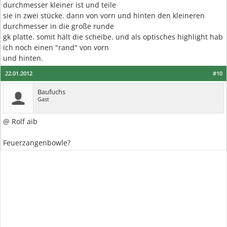
durchmesser kleiner ist und teile
sie in zwei stücke. dann von vorn und hinten den kleineren
durchmesser in die große runde
gk platte. somit hält die scheibe. und als optisches highlight hab
ich noch einen "rand" von vorn
und hinten.
22.01.2012
#10
Baufuchs
Gast
@ Rolf aib
Feuerzangenbowle?