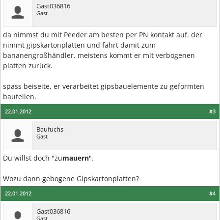
Gast036816
Gast
da nimmst du mit Peeder am besten per PN kontakt auf. der
nimmt gipskartonplatten und fährt damit zum
bananengroßhändler. meistens kommt er mit verbogenen
platten zurück.
spass beiseite, er verarbeitet gipsbauelemente zu geformten
bauteilen.
22.01.2012
#3
Baufuchs
Gast
Du willst doch "zu
mauern
".
Wozu dann gebogene Gipskartonplatten?
22.01.2012
#4
Gast036816
Gast