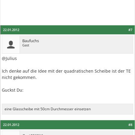
22.01.2012
#7
Baufuchs
Gast
@Julius
Ich denke auf die Idee mit der quadratischen Scheibe ist der TE
nicht gekommen.
Guckst Du:
eine Glasscheibe mit 50cm Durchmesser einsetzen
22.01.2012
#8