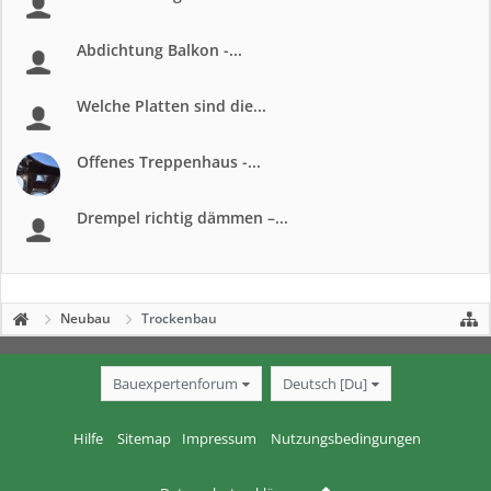
Abdichtung Balkon -...
Welche Platten sind die...
Offenes Treppenhaus -...
Drempel richtig dämmen –...
Neubau
Trockenbau
Bauexpertenforum
Deutsch [Du]
Hilfe
Sitemap
Impressum
Nutzungsbedingungen