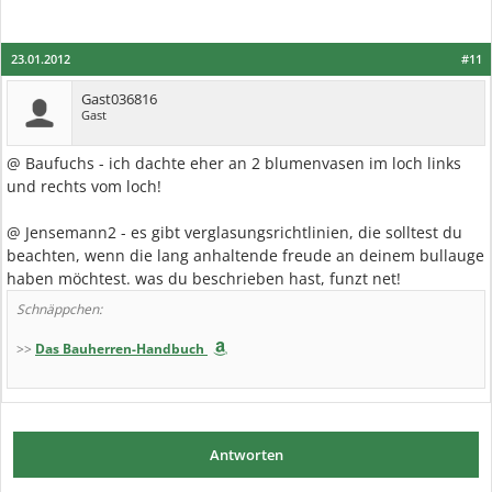
23.01.2012
#11
Gast036816
Gast
@ Baufuchs - ich dachte eher an 2 blumenvasen im loch links
und rechts vom loch!
@ Jensemann2 - es gibt verglasungsrichtlinien, die solltest du
beachten, wenn die lang anhaltende freude an deinem bullauge
haben möchtest. was du beschrieben hast, funzt net!
Schnäppchen:
>>
Das Bauherren-Handbuch
Antworten