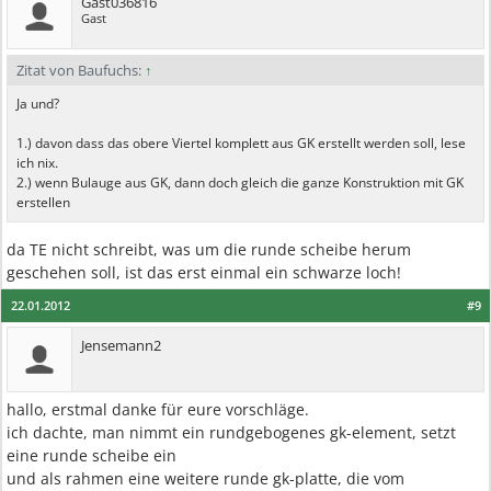
Gast036816
Gast
Zitat von Baufuchs:
↑
Ja und?
1.) davon dass das obere Viertel komplett aus GK erstellt werden soll, lese
ich nix.
2.) wenn Bulauge aus GK, dann doch gleich die ganze Konstruktion mit GK
erstellen
da TE nicht schreibt, was um die runde scheibe herum
geschehen soll, ist das erst einmal ein schwarze loch!
22.01.2012
#9
Jensemann2
hallo, erstmal danke für eure vorschläge.
ich dachte, man nimmt ein rundgebogenes gk-element, setzt
eine runde scheibe ein
und als rahmen eine weitere runde gk-platte, die vom