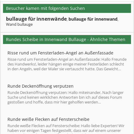
Besucher kamen mit folgenden Suchen
bullauge für innenwände
bullauge für innenwand
,
,
Wand bullauge
Rundes Scheibe in Innenwand Bullauge - Ähnliche Themen
Risse rund um Fensterladen-Angel an Außenfassade
Risse rund um Fensterladen-Angel an Außenfassade: Hallo Freunde
des Handwerks!, leider hängen einige meiner Festerläden schlecht
in den Angeln, weil der Maler sie vertauscht hatte. Das Gewicht...
Runde Deckenöffnung verputzen
Runde Deckenöffnung verputzen: Hallo miteinander, Nach langer
Suche und keinen wirklichen Antworten bin ich auf dieses Forum
gestoßen und hoffe, dass mir hier geholfen werden...
Runde weiße Flecken auf Fensterscheibe
Runde weiße Flecken auf Fensterscheibe: Hallo liebe Experten! Wir
haben vor einigen Tagen festgestellt, dass wir auf einem unserer