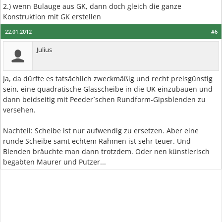
2.) wenn Bulauge aus GK, dann doch gleich die ganze
Konstruktion mit GK erstellen
22.01.2012
#6
Julius
Ja, da dürfte es tatsächlich zweckmäßig und recht preisgünstig
sein, eine quadratische Glasscheibe in die UK einzubauen und
dann beidseitig mit Peeder´schen Rundform-Gipsblenden zu
versehen.
Nachteil: Scheibe ist nur aufwendig zu ersetzen. Aber eine
runde Scheibe samt echtem Rahmen ist sehr teuer. Und
Blenden bräuchte man dann trotzdem. Oder nen künstlerisch
begabten Maurer und Putzer...