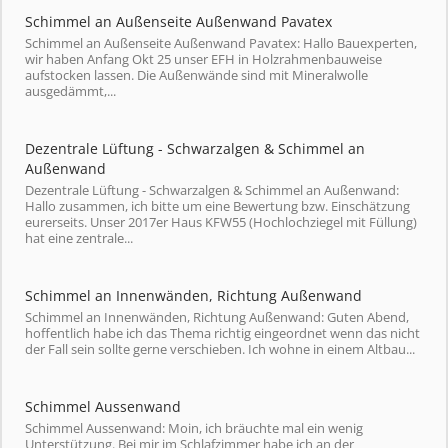
Schimmel an Außenseite Außenwand Pavatex
Schimmel an Außenseite Außenwand Pavatex: Hallo Bauexperten,
wir haben Anfang Okt 25 unser EFH in Holzrahmenbauweise
aufstocken lassen. Die Außenwände sind mit Mineralwolle
ausgedämmt,...
Dezentrale Lüftung - Schwarzalgen & Schimmel an
Außenwand
Dezentrale Lüftung - Schwarzalgen & Schimmel an Außenwand:
Hallo zusammen, ich bitte um eine Bewertung bzw. Einschätzung
eurerseits. Unser 2017er Haus KFW55 (Hochlochziegel mit Füllung)
hat eine zentrale...
Schimmel an Innenwänden, Richtung Außenwand
Schimmel an Innenwänden, Richtung Außenwand: Guten Abend,
hoffentlich habe ich das Thema richtig eingeordnet wenn das nicht
der Fall sein sollte gerne verschieben. Ich wohne in einem Altbau...
Schimmel Aussenwand
Schimmel Aussenwand: Moin, ich bräuchte mal ein wenig
Unterstützung. Bei mir im Schlafzimmer habe ich an der