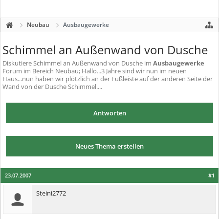
Neubau
Ausbaugewerke
Schimmel an Außenwand von Dusche
Diskutiere
Schimmel an Außenwand von Dusche
im
Ausbaugewerke
Forum im Bereich Neubau; Hallo...3 Jahre sind wir nun im neuen
Haus...nun haben wir plötzlich an der Fußleiste auf der anderen Seite der
Wand von der Dusche Schimmel....
Antworten
Neues Thema erstellen
23.07.2007
#1
Steini2772