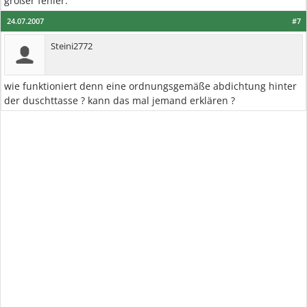
großer fehler.
24.07.2007
#7
Steini2772
wie funktioniert denn eine ordnungsgemäße abdichtung hinter
der duschttasse ? kann das mal jemand erklären ?