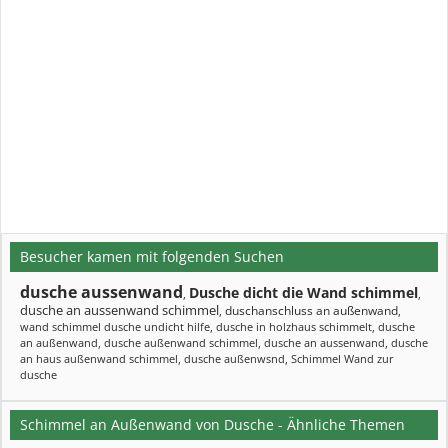
Besucher kamen mit folgenden Suchen
dusche aussenwand
Dusche dicht die Wand schimmel
,
,
dusche an aussenwand schimmel
duschanschluss an außenwand
,
,
wand schimmel dusche undicht hilfe
,
dusche in holzhaus schimmelt
,
dusche
an außenwand
,
dusche außenwand schimmel
,
dusche an aussenwand
,
dusche
an haus außenwand schimmel
,
dusche außenwsnd
,
Schimmel Wand zur
dusche
Schimmel an Außenwand von Dusche - Ähnliche Themen