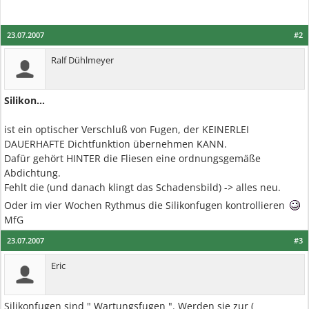
23.07.2007
#2
Ralf Dühlmeyer
Silikon...
ist ein optischer Verschluß von Fugen, der KEINERLEI
DAUERHAFTE Dichtfunktion übernehmen KANN.
Dafür gehört HINTER die Fliesen eine ordnungsgemäße
Abdichtung.
Fehlt die (und danach klingt das Schadensbild) -> alles neu.
Oder im vier Wochen Rythmus die Silikonfugen kontrollieren
MfG
23.07.2007
#3
Eric
Silikonfugen sind " Wartungsfugen ". Werden sie zur (