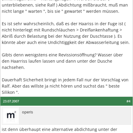
unterbliebenen, siehe Ralf ) Abdichtung mißbraucht, muß man
nicht lange " warten ", bis sie " gewartet " werden müssen.
Es ist sehr wahrscheinlich, daß es der Haariss in der Fuge ist (
nicht hinterlegt mit Rundschläuchen > Dreiflankenhaftung >
Abriß durch Belastung bei der Nutzung der Duschtasse ). Es
könnte aber auch eine Undichtiggkeit der Abwasserleitung sein.
Gibts denn wenigstens eine Revissionsöffnung? Wasser über
den Haarriss laufen lassen und dann unter der Dusche
nachsehen.
Dauerhaft Sicherheit bringt in jedem Fall nur der Vorschlag von
Ralf. Aber das willste ja nicht hören und suchst das " beste
Silikon ".
23.07.2007
#4
operis
ist denn überhaupt eine alternative abdichtung unter der