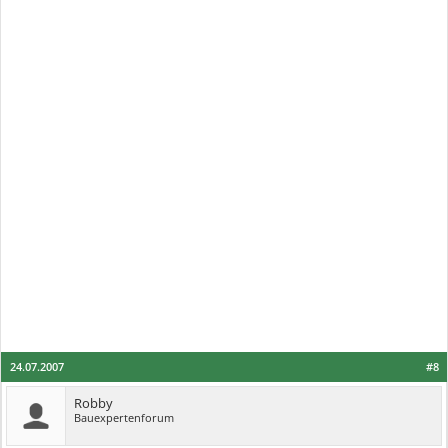
24.07.2007
#8
Robby
Bauexpertenforum