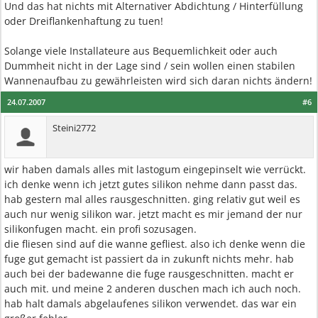
Und das hat nichts mit Alternativer Abdichtung / Hinterfüllung
oder Dreiflankenhaftung zu tuen!
Solange viele Installateure aus Bequemlichkeit oder auch
Dummheit nicht in der Lage sind / sein wollen einen stabilen
Wannenaufbau zu gewährleisten wird sich daran nichts ändern!
24.07.2007
#6
Steini2772
wir haben damals alles mit lastogum eingepinselt wie verrückt.
ich denke wenn ich jetzt gutes silikon nehme dann passt das.
hab gestern mal alles rausgeschnitten. ging relativ gut weil es
auch nur wenig silikon war. jetzt macht es mir jemand der nur
silikonfugen macht. ein profi sozusagen.
die fliesen sind auf die wanne gefliest. also ich denke wenn die
fuge gut gemacht ist passiert da in zukunft nichts mehr. hab
auch bei der badewanne die fuge rausgeschnitten. macht er
auch mit. und meine 2 anderen duschen mach ich auch noch.
hab halt damals abgelaufenes silikon verwendet. das war ein