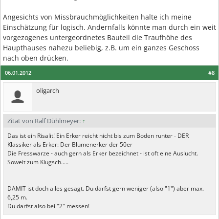
Angesichts von Missbrauchmöglichkeiten halte ich meine
Einschätzung für logisch. Andernfalls könnte man durch ein weit
vorgezogenes untergeordnetes Bauteil die Traufhöhe des
Haupthauses nahezu beliebig, z.B. um ein ganzes Geschoss
nach oben drücken.
06.01.2012
#8
oligarch
Zitat von Ralf Dühlmeyer:
↑
Das ist ein Risalit! Ein Erker reicht nicht bis zum Boden runter - DER
Klassiker als Erker: Der Blumenerker der 50er
Die Fresswarze - auch gern als Erker bezeichnet - ist oft eine Auslucht.
Soweit zum Klugsch.....
DAMIT ist doch alles gesagt. Du darfst gern weniger (also "1") aber max.
6,25 m.
Du darfst also bei "2" messen!