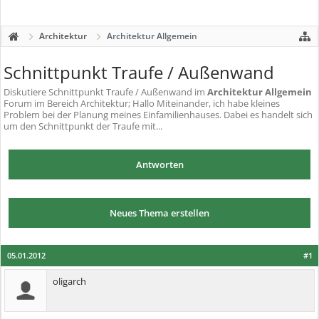
Architektur
Architektur Allgemein
Schnittpunkt Traufe / Außenwand
Diskutiere
Schnittpunkt Traufe / Außenwand
im
Architektur Allgemein
Forum im Bereich Architektur; Hallo Miteinander, ich habe kleines
Problem bei der Planung meines Einfamilienhauses. Dabei es handelt sich
um den Schnittpunkt der Traufe mit...
Antworten
Neues Thema erstellen
05.01.2012
#1
oligarch