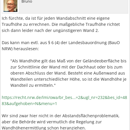
Bruno
Ich fürchte, da ist für jeden Wandabschnitt eine eigene
Traufhöhe zu errechnen. Die maßgebliche Traufhöhe richtet
sich dann leider nach der ungünstigeren Wand 2.
Das kann man evtl. aus § 6 (4) der Landesbauordnung (BauO
NRW) herauslesen:
"Als Wandhöhe gilt das Maß von der Geländeoberfläche bis
zur Schnittlinie der Wand mit der Dachhaut oder bis zum
oberen Abschluss der Wand. Besteht eine Außenwand aus
Wandteilen unterschiedlicher Höhe, so ist die Wandhöhe je
Wandteil zu ermitteln."​
https://recht.nrw.de/lmi/owa/br_bes...=2&ugl_nr=232&bes_id=48
83&aufgehoben=N&menu=1
Wir sind zwar hier nicht in der Abstandsflächenproblematik,
aber die Behörde wird vermutlich die Regelung zur
Wandhöhenermittlung schon heranziehen.