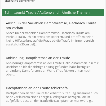
alternative blumenerker
Schnittpunkt Traufe / Außenwand - Ähnliche Themen
Anschluß der Variablen Dampfbremse, Flachdach Traufe
am Vorbau
Anschluß der Variablen Dampfbremse, Flachdach Traufe am
Vorbau: Hallo, Ich bin etwas am Rotieren, und erhoffe mir eine
kleine Hilfestellung auf die Frage ob die Traufe im Innenbereich
zusätzlich (30cm tief)...
Anbindung Dampfbremse an der Traufe
Anbindung Dampfbremse an der Traufe: Hallo Zusammen, bin mir
unsicher ob ich die richtige Lösung gefunden habe bezüglich
anbindung Dampfbremse an Wand (Traufe). von unten nach
oben:...
Dachpfannen an der Traufe fehlerhaft?
Dachpfannen an der Traufe fehlerhaft?: Guten Tag zusammen. ich
habe vor kurzem einen Energie Niedrighaus bezogen. Mir ist
aufgefallen, dass an der Traufe die Dachpfannen merkwürdig...