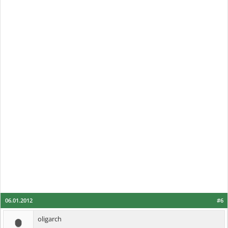
06.01.2012
#6
oligarch