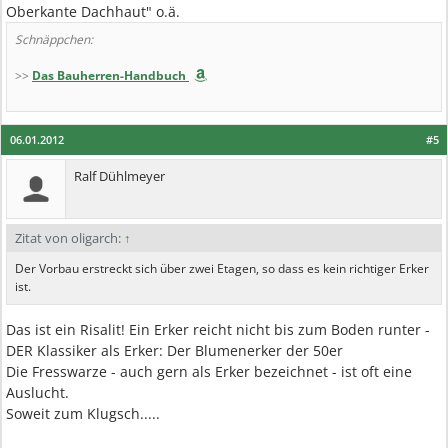
Oberkante Dachhaut" o.ä.
Schnäppchen:
>>
Das Bauherren-Handbuch
06.01.2012
#5
Ralf Dühlmeyer
Zitat von oligarch:
↑
Der Vorbau erstreckt sich über zwei Etagen, so dass es kein richtiger Erker
ist.
Das ist ein Risalit! Ein Erker reicht nicht bis zum Boden runter -
DER Klassiker als Erker: Der Blumenerker der 50er
Die Fresswarze - auch gern als Erker bezeichnet - ist oft eine
Auslucht.
Soweit zum Klugsch.....