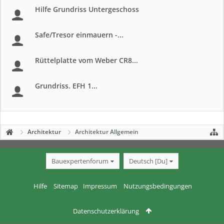
Hilfe Grundriss Untergeschoss
Safe/Tresor einmauern -...
Rüttelplatte vom Weber CR8...
Grundriss. EFH 1...
Architektur
Architektur Allgemein
Bauexpertenforum
Deutsch [Du]
Hilfe
Sitemap
Impressum
Nutzungsbedingungen
Datenschutzerklärung