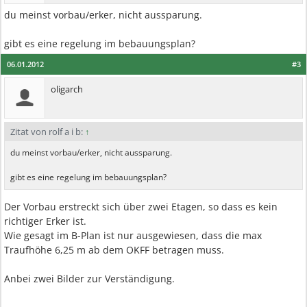
du meinst vorbau/erker, nicht aussparung.
gibt es eine regelung im bebauungsplan?
06.01.2012
#3
oligarch
Zitat von rolf a i b:
↑
du meinst vorbau/erker, nicht aussparung.
gibt es eine regelung im bebauungsplan?
Der Vorbau erstreckt sich über zwei Etagen, so dass es kein
richtiger Erker ist.
Wie gesagt im B-Plan ist nur ausgewiesen, dass die max
Traufhöhe 6,25 m ab dem OKFF betragen muss.
Anbei zwei Bilder zur Verständigung.