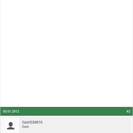
05.01.2012
#2
Gast036816
Gast