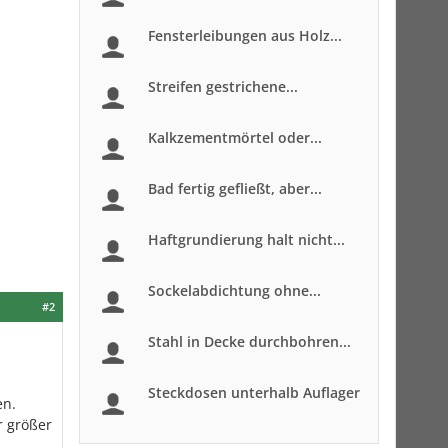
Fensterleibungen aus Holz...
Streifen gestrichene...
Kalkzementmörtel oder...
Bad fertig gefließt, aber...
Haftgrundierung halt nicht...
Sockelabdichtung ohne...
#2
Stahl in Decke durchbohren...
Steckdosen unterhalb Auflager
en.
r größer