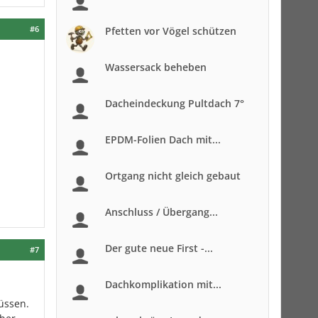
#6
Pfetten vor Vögel schützen
Wassersack beheben
Dacheindeckung Pultdach 7°
EPDM-Folien Dach mit...
Ortgang nicht gleich gebaut
Anschluss / Übergang...
Der gute neue First -...
#7
Dachkomplikation mit...
üssen.