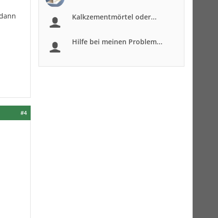
 dann
Kalkzementmörtel oder...
Hilfe bei meinen Problem...
#4