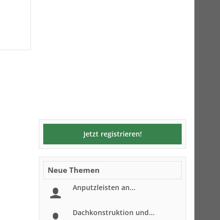
Jetzt registrieren!
Neue Themen
Anputzleisten an...
Dachkonstruktion und...