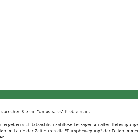
 sprechen Sie ein "unlösbares" Problem an.
n ergeben sich tatsächlich zahllose Leckagen an allen Befestigung
rden im Laufe der Zeit durch die "Pumpbewegung" der Folien imme
en.