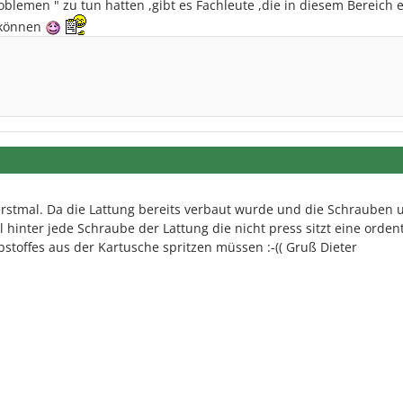
oblemen " zu tun hatten ,gibt es Fachleute ,die in diesem Bereich 
 können
erstmal. Da die Lattung bereits verbaut wurde und die Schrauben 
 hinter jede Schraube der Lattung die nicht press sitzt eine orden
offes aus der Kartusche spritzen müssen :-(( Gruß Dieter