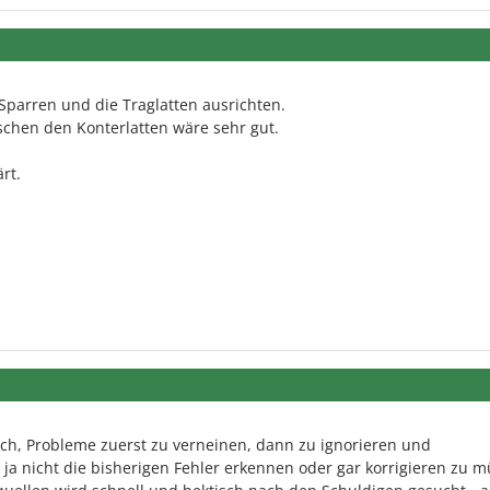
 Sparren und die Traglatten ausrichten.
chen den Konterlatten wäre sehr gut.
rt.
lich, Probleme zuerst zu verneinen, dann zu ignorieren und
a nicht die bisherigen Fehler erkennen oder gar korrigieren zu m