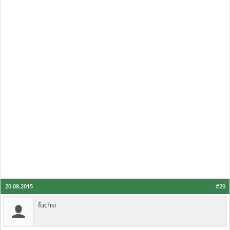
20.08.2015
#20
fuchsi