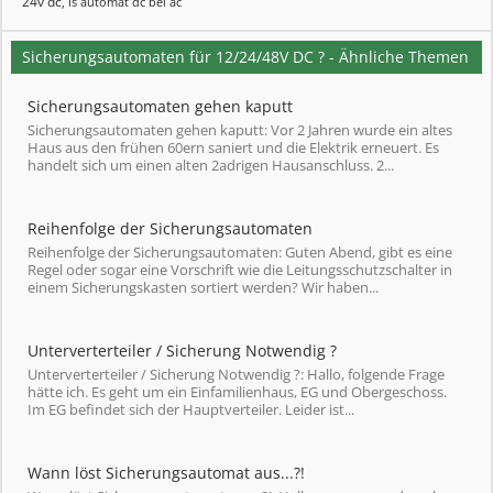
24v dc
,
ls automat dc bei ac
Sicherungsautomaten für 12/24/48V DC ? - Ähnliche Themen
Sicherungsautomaten gehen kaputt
Sicherungsautomaten gehen kaputt: Vor 2 Jahren wurde ein altes
Haus aus den frühen 60ern saniert und die Elektrik erneuert. Es
handelt sich um einen alten 2adrigen Hausanschluss. 2...
Reihenfolge der Sicherungsautomaten
Reihenfolge der Sicherungsautomaten: Guten Abend, gibt es eine
Regel oder sogar eine Vorschrift wie die Leitungsschutzschalter in
einem Sicherungskasten sortiert werden? Wir haben...
Unterverterteiler / Sicherung Notwendig ?
Unterverterteiler / Sicherung Notwendig ?: Hallo, folgende Frage
hätte ich. Es geht um ein Einfamilienhaus, EG und Obergeschoss.
Im EG befindet sich der Hauptverteiler. Leider ist...
Wann löst Sicherungsautomat aus...?!