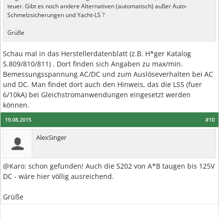
teuer. Gibt es noch andere Alternativen (automatisch) außer Auto-
Schmelzsicherungen und Yacht-LS ?
Grüße
Schau mal in das Herstellerdatenblatt (z.B. H*ger Katalog
S.809/810/811) . Dort finden sich Angaben zu max/min.
Bemessungsspannung AC/DC und zum Auslöseverhalten bei AC
und DC. Man findet dort auch den Hinweis, das die LSS (fuer
6/10kA) bei Gleichstromanwendungen eingesetzt werden
können.
19.08.2015
#10
AlexSinger
@Karo: schon gefunden! Auch die S202 von A*B taugen bis 125V
DC - wäre hier völlig ausreichend.
Grüße