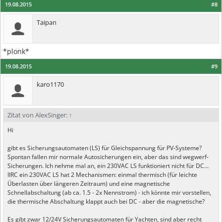
19.08.2015
#8
Taipan
*plonk*
19.08.2015
#9
karo1170
Zitat von AlexSinger:
↑
Hi
gibt es Sicherungsautomaten (LS) für Gleichspannung für PV-Systeme?
Spontan fallen mir normale Autosicherungen ein, aber das sind wegwerf-
Sicherungen. Ich nehme mal an, ein 230VAC LS funktioniert nicht für DC...
IIRC ein 230VAC LS hat 2 Mechanismen: einmal thermisch (für leichte
Überlasten über längeren Zeitraum) und eine magnetische
Schnellabschaltung (ab ca. 1.5 - 2x Nennstrom) - ich könnte mir vorstellen,
die thermische Abschaltung klappt auch bei DC - aber die magnetische?
Es gibt zwar 12/24V Sicherungsautomaten für Yachten, sind aber recht