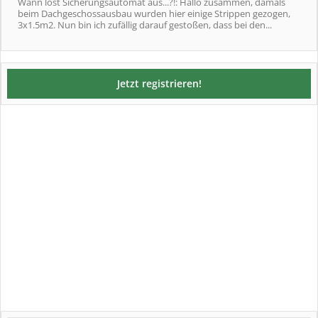
Wann löst Sicherungsautomat aus...?!: Hallo zusammen, damals
beim Dachgeschossausbau wurden hier einige Strippen gezogen,
3x1.5m2. Nun bin ich zufällig darauf gestoßen, dass bei den...
Jetzt registrieren!