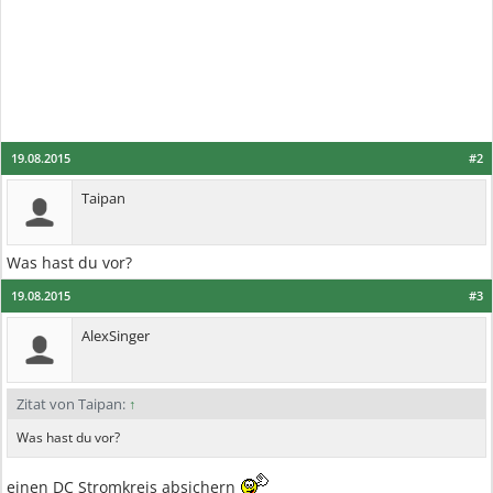
19.08.2015
#2
Taipan
Was hast du vor?
19.08.2015
#3
AlexSinger
Zitat von Taipan:
↑
Was hast du vor?
einen DC Stromkreis absichern