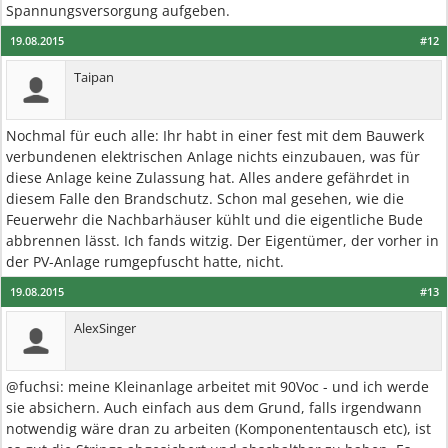
Spannungsversorgung aufgeben.
19.08.2015
#12
Taipan
Nochmal für euch alle: Ihr habt in einer fest mit dem Bauwerk
verbundenen elektrischen Anlage nichts einzubauen, was für
diese Anlage keine Zulassung hat. Alles andere gefährdet in
diesem Falle den Brandschutz. Schon mal gesehen, wie die
Feuerwehr die Nachbarhäuser kühlt und die eigentliche Bude
abbrennen lässt. Ich fands witzig. Der Eigentümer, der vorher in
der PV-Anlage rumgepfuscht hatte, nicht.
19.08.2015
#13
AlexSinger
@fuchsi: meine Kleinanlage arbeitet mit 90Voc - und ich werde
sie absichern. Auch einfach aus dem Grund, falls irgendwann
notwendig wäre dran zu arbeiten (Komponententausch etc), ist