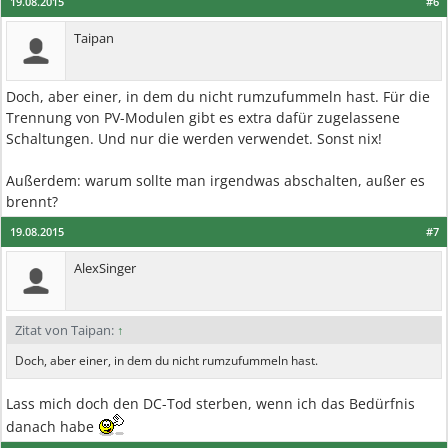
19.08.2015
#6
Taipan
Doch, aber einer, in dem du nicht rumzufummeln hast. Für die
Trennung von PV-Modulen gibt es extra dafür zugelassene
Schaltungen. Und nur die werden verwendet. Sonst nix!
Außerdem: warum sollte man irgendwas abschalten, außer es
brennt?
19.08.2015
#7
AlexSinger
Zitat von Taipan:
↑
Doch, aber einer, in dem du nicht rumzufummeln hast.
Lass mich doch den DC-Tod sterben, wenn ich das Bedürfnis
danach habe