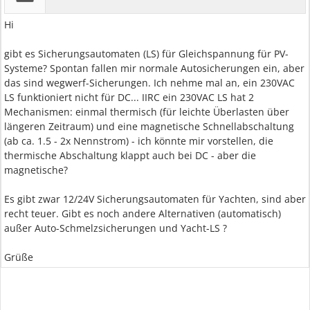
Hi
gibt es Sicherungsautomaten (LS) für Gleichspannung für PV-
Systeme? Spontan fallen mir normale Autosicherungen ein, aber
das sind wegwerf-Sicherungen. Ich nehme mal an, ein 230VAC
LS funktioniert nicht für DC... IIRC ein 230VAC LS hat 2
Mechanismen: einmal thermisch (für leichte Überlasten über
längeren Zeitraum) und eine magnetische Schnellabschaltung
(ab ca. 1.5 - 2x Nennstrom) - ich könnte mir vorstellen, die
thermische Abschaltung klappt auch bei DC - aber die
magnetische?
Es gibt zwar 12/24V Sicherungsautomaten für Yachten, sind aber
recht teuer. Gibt es noch andere Alternativen (automatisch)
außer Auto-Schmelzsicherungen und Yacht-LS ?
Grüße