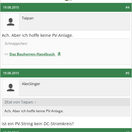
19.08.2015
#4
Taipan
Ach. Aber ich hoffe keine PV-Anlage.
Schnäppchen:
>>
Das Bauherren-Handbuch
19.08.2015
#5
AlexSinger
Zitat von Taipan:
↑
Ach. Aber ich hoffe keine PV-Anlage.
ist ein PV-String kein DC-Stromkreis?