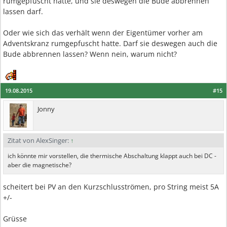
rumgepfuscht hatte, und sie deswegen die Bude abbrennen
lassen darf.
Oder wie sich das verhält wenn der Eigentümer vorher am
Adventskranz rumgepfuscht hatte. Darf sie deswegen auch die
Bude abbrennen lassen? Wenn nein, warum nicht?
19.08.2015
#15
Jonny
Zitat von AlexSinger:
↑
ich könnte mir vorstellen, die thermische Abschaltung klappt auch bei DC -
aber die magnetische?
scheitert bei PV an den Kurzschlusströmen, pro String meist 5A
+/-
Grüsse