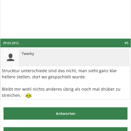
29.02.2012
#5
Twerky
Strucktur unterschiede sind das nicht, man sieht ganz klar
hellere stellen, dort wo gespachtelt wurde.
Bleibt mir wohl nichts anderes übrig als noch mal drüber zu
streichen.
Antworten