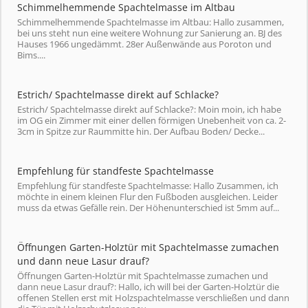
Schimmelhemmende Spachtelmasse im Altbau
Schimmelhemmende Spachtelmasse im Altbau: Hallo zusammen,
bei uns steht nun eine weitere Wohnung zur Sanierung an. BJ des
Hauses 1966 ungedämmt. 28er Außenwände aus Poroton und
Bims....
Estrich/ Spachtelmasse direkt auf Schlacke?
Estrich/ Spachtelmasse direkt auf Schlacke?: Moin moin, ich habe
im OG ein Zimmer mit einer dellen förmigen Unebenheit von ca. 2-
3cm in Spitze zur Raummitte hin. Der Aufbau Boden/ Decke...
Empfehlung für standfeste Spachtelmasse
Empfehlung für standfeste Spachtelmasse: Hallo Zusammen, ich
möchte in einem kleinen Flur den Fußboden ausgleichen. Leider
muss da etwas Gefälle rein. Der Höhenunterschied ist 5mm auf...
Öffnungen Garten-Holztür mit Spachtelmasse zumachen
und dann neue Lasur drauf?
Öffnungen Garten-Holztür mit Spachtelmasse zumachen und
dann neue Lasur drauf?: Hallo, ich will bei der Garten-Holztür die
offenen Stellen erst mit Holzspachtelmasse verschließen und dann