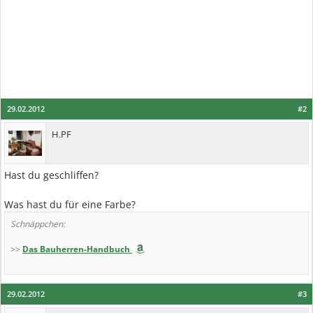
29.02.2012
#2
H.PF
Hast du geschliffen?
Was hast du für eine Farbe?
Schnäppchen:
>>
Das Bauherren-Handbuch
29.02.2012
#3