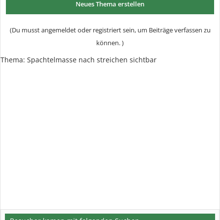
Neues Thema erstellen
(Du musst angemeldet oder registriert sein, um Beiträge verfassen zu
können. )
Thema: Spachtelmasse nach streichen sichtbar