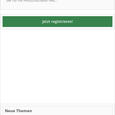
die Tür mit Holzschutzlasur neu...
Jetzt registrieren!
Neue Themen