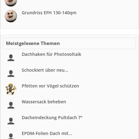
Grundriss EFH 130-140qm
Meistgelesene Themen
Dachhaken für Photovoltaik
Schockiert über neu...
Pfetten vor Vögel schützen
Wassersack beheben
Dacheindeckung Pultdach 7°
EPDM-Folien Dach mit...