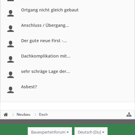
Ortgang nicht gleich gebaut
Anschluss / Übergang...
Der gute neue First -...
Dachkomplikation mit...
sehr schräge Lage der...
Asbest?
Neubau
Dach
Bauexpertenforum
Deutsch [Du]