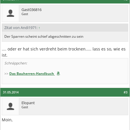
Gast036816
Gast
Zitat von Andi1971:
↑
Der Sparren scheint schief abgeschnitten zu sein
.... oder er hat sich verdreht beim trocknen..... lass es so, wie es
ist.
Schnäppchen:
>>
Das Bauherren-Handbuch
31.05.2014
#3
Elopant
Gast
Moin,