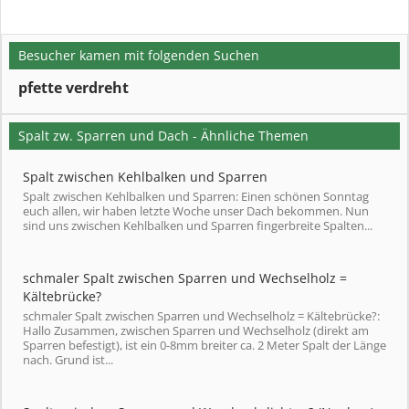
Besucher kamen mit folgenden Suchen
pfette verdreht
Spalt zw. Sparren und Dach - Ähnliche Themen
Spalt zwischen Kehlbalken und Sparren
Spalt zwischen Kehlbalken und Sparren: Einen schönen Sonntag
euch allen, wir haben letzte Woche unser Dach bekommen. Nun
sind uns zwischen Kehlbalken und Sparren fingerbreite Spalten...
schmaler Spalt zwischen Sparren und Wechselholz =
Kältebrücke?
schmaler Spalt zwischen Sparren und Wechselholz = Kältebrücke?:
Hallo Zusammen, zwischen Sparren und Wechselholz (direkt am
Sparren befestigt), ist ein 0-8mm breiter ca. 2 Meter Spalt der Länge
nach. Grund ist...