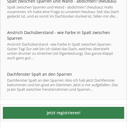
Spalt zwischen Sparren und Wand - abdichten? (Neubau)
Spalt zwischen Sparren und Wand - abdichten? (Neubau): Hallo
zusammen, ich habe eine Frage zu unserem Neubau: Seit das Dach
gedeckt ist, und es somit im Dachboden dunkel ist, fallen mir die...
Anstrich Dachüberstand - wie Farbe in Spalt zwischen
Sparren
Anstrich Dachüberstand - wie Farbe in Spalt zwischen Sparren:
Guten Tag! Zur zeit bin ich dabei das Dach, welches übersteht
unten drunter zu streichen (ist Eigenleistung). Das ganze klappt
auch ganz gut....
Dachfenster Spalt an den Sparren
Dachfenster Spalt an den Sparren: Also ich hab jetzt Dachfenster
bekommen und bin grad am Dämmen. Jetzt is mir aufgefallen. Das
ja ein Spalt zwischen Fensterrahmen und Sparren...
Jetzt registrieren!