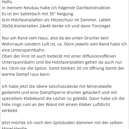
Hallo,
in meinem Neubau habe ich folgende Dachkonstruktion.
Es ist ein Satteldach mit 35° Neigung.
6cm Holzfaserplatten als Hitzeschutz im Sommer, Latten
30x50,Konterlatten 24x40 denke ich und dann Tonziegel.
Nur am Rand vom Haus, also da wo unten Drunter kein
Wohnraum sondern Luft ist, ca. 50cm jeweils vom Rand habe ich
eine Unterspannbahn.
Oben der First ist auch bedeckt mit einer diffusionsoffenen
Unterspannbahn und die Holzfaserplatten gehen da auch nur
bis 10cm vor die Spitze. Somit bleiben 20 cm öffnung damit der
warme Dampf raus kann.
Ich habe jetzt die obere Geschossdecke mit Mineralwolle
gedämmt und eine Dampfsperre drunter getackert und mit
speziellem Klebeband die Löcher zu geklebt. Dann habe ich die
Folie rings rum an der Wand mit einem Kleber Luftdicht
verklebt.
Jetzt möchte ich noch den Spitzboden dämmen mit der selben
Mineralwolle.