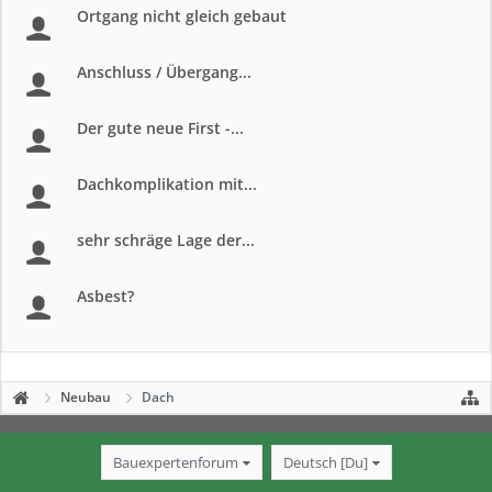
Ortgang nicht gleich gebaut
Anschluss / Übergang...
Der gute neue First -...
Dachkomplikation mit...
sehr schräge Lage der...
Asbest?
Neubau
Dach
Bauexpertenforum
Deutsch [Du]