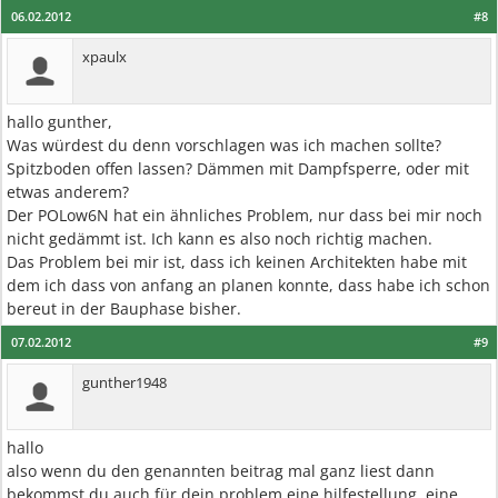
06.02.2012
#8
xpaulx
hallo gunther,
Was würdest du denn vorschlagen was ich machen sollte?
Spitzboden offen lassen? Dämmen mit Dampfsperre, oder mit
etwas anderem?
Der POLow6N hat ein ähnliches Problem, nur dass bei mir noch
nicht gedämmt ist. Ich kann es also noch richtig machen.
Das Problem bei mir ist, dass ich keinen Architekten habe mit
dem ich dass von anfang an planen konnte, dass habe ich schon
bereut in der Bauphase bisher.
07.02.2012
#9
gunther1948
hallo
also wenn du den genannten beitrag mal ganz liest dann
bekommst du auch für dein problem eine hilfestellung. eine