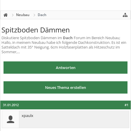
Neubau
Dach
Spitzboden Dämmen
Diskutiere
Spitzboden Dämmen
im
Dach
Forum im Bereich Neubau;
Hallo, in meinem Neubau habe ich folgende Dachkonstruktion. Es ist ein
Satteldach mit 35° Neigung. 6cm Holzfaserplatten als Hitzeschutz im
Sommer,...
Antworten
Neues Thema erstellen
31.01.2012
#1
xpaulx