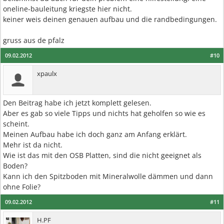
oneline-bauleitung kriegste hier nicht.
keiner weis deinen genauen aufbau und die randbedingungen.
gruss aus de pfalz
09.02.2012
#10
xpaulx
Den Beitrag habe ich jetzt komplett gelesen.
Aber es gab so viele Tipps und nichts hat geholfen so wie es
scheint.
Meinen Aufbau habe ich doch ganz am Anfang erklärt.
Mehr ist da nicht.
Wie ist das mit den OSB Platten, sind die nicht geeignet als
Boden?
Kann ich den Spitzboden mit Mineralwolle dämmen und dann
ohne Folie?
09.02.2012
#11
H.PF