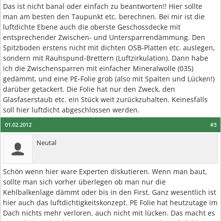
Das ist nicht banal oder einfach zu beantworten!! Hier sollte
man am besten den Taupunkt etc. berechnen. Bei mir ist die
luftdichte Ebene auch die oberste Geschossdecke mit
entsprechender Zwischen- und Untersparrendämmung. Den
Spitzboden erstens nicht mit dichten OSB-Platten etc. auslegen,
sondern mit Rauhspund-Brettern (Luftzirkulation). Dann habe
ich die Zwischensparren mit einfacher Mineralwolle (035)
gedämmt, und eine PE-Folie grob (also mit Spalten und Lücken!)
darüber getackert. Die Folie hat nur den Zweck, den
Glasfaserstaub etc. ein Stück weit zurückzuhalten. Keinesfalls
soll hier luftdicht abgeschlossen werden.
01.02.2012
#3
Neutal
Schön wenn hier ware Experten diskutieren. Wenn man baut,
sollte man sich vorher überlegen ob man nur die
Kehlbalkenlage dämmt oder bis in den First. Ganz wesentlich ist
hier auch das luftdichtigkeitskonzept. PE Folie hat heutzutage im
Dach nichts mehr verloren, auch nicht mit lücken. Das macht es