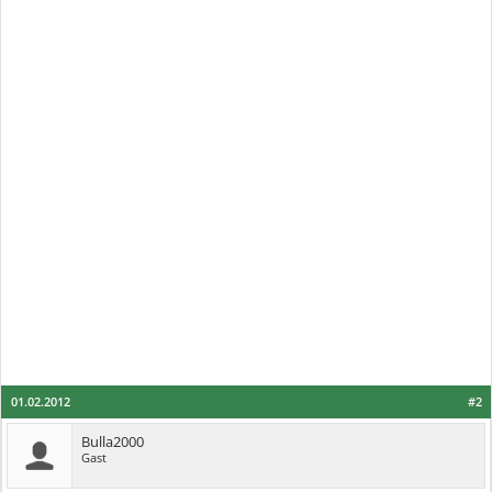
01.02.2012
#2
Bulla2000
Gast