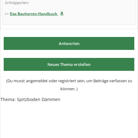
Schnäppchen:
>>
Das Bauherren-Handbuch
Antworten
Neues Thema erstellen
(Du musst angemeldet oder registriert sein, um Beiträge verfassen zu
können. )
Thema:
Spitzboden Dämmen