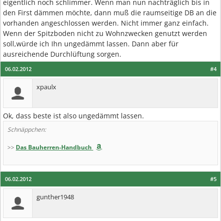
eigentlich noch schlimmer. Wenn man nun nachträglich bis in
den First dämmen möchte, dann muß die raumseitige DB an die
vorhanden angeschlossen werden. Nicht immer ganz einfach.
Wenn der Spitzboden nicht zu Wohnzwecken genutzt werden
soll,würde ich Ihn ungedämmt lassen. Dann aber für
ausreichende Durchlüftung sorgen.
06.02.2012
#4
xpaulx
Ok, dass beste ist also ungedämmt lassen.
Schnäppchen:
>>
Das Bauherren-Handbuch
06.02.2012
#5
gunther1948