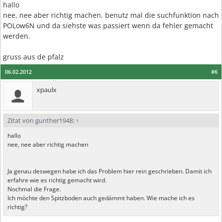
hallo
nee, nee aber richtig machen. benutz mal die suchfunktion nach
POLow6N und da siehste was passiert wenn da fehler gemacht
werden.
gruss aus de pfalz
06.02.2012
#6
xpaulx
Zitat von gunther1948:
↑
hallo
nee, nee aber richtig machen
Ja genau deswegen habe ich das Problem hier rein geschrieben. Damit ich
erfahre wie es richtig gemacht wird.
Nochmal die Frage.
Ich möchte den Spitzboden auch gedämmt haben. Wie mache ich es
richtig?