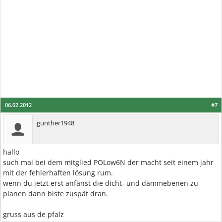
06.02.2012
#7
gunther1948
hallo
such mal bei dem mitglied POLow6N der macht seit einem jahr
mit der fehlerhaften lösung rum.
wenn du jetzt erst anfänst die dicht- und dämmebenen zu
planen dann biste zuspät dran.
gruss aus de pfalz