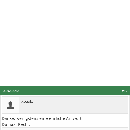
09.02.2012
#12
xpaulx
Danke, wenigstens eine ehrliche Antwort.
Du hast Recht.