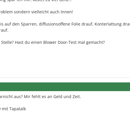
roblem sondern vielleicht auch Innen!
is auf den Sparren, diffusionsoffene Folie drauf, Konterlattung dra
rauf.
 Stelle? Hast du einen Blower Door-Test mal gemacht?
nicht aus? Mir fehlt es an Geld und Zeit.
 mit Tapatalk