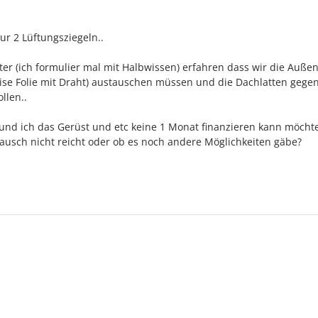
r 2 Lüftungsziegeln..
 (ich formulier mal mit Halbwissen) erfahren dass wir die Außen
eise Folie mit Draht) austauschen müssen und die Dachlatten gege
llen..
t und ich das Gerüst und etc keine 1 Monat finanzieren kann möchte
ausch nicht reicht oder ob es noch andere Möglichkeiten gäbe?