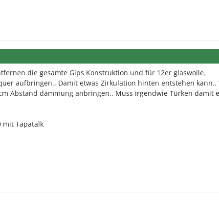
ntfernen die gesamte Gips Konstruktion und für 12er glaswolle.
uer aufbringen.. Damit etwas Zirkulation hinten entstehen kann.
4 cm Abstand dämmung anbringen.. Muss irgendwie Türken damit 
 mit Tapatalk