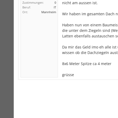
nicht am aussen ist.
Zustimmungen:
0
Beruf:
IT
Ort:
Mannheim
Wir haben im gesamten Dach nu
Haben nun von einem Baumeister
die unter dem Ziegeln sind (W
Latten ebenfalls austauschen so
Da mir das Geld imo eh alle is
wissen ob die Dachziegeln aust
8x6 Meter Spitze ca 4 meter
grüsse