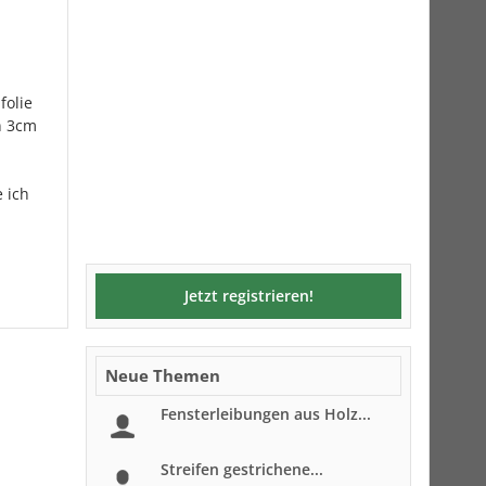
folie
n 3cm
 ich
Jetzt registrieren!
Neue Themen
Fensterleibungen aus Holz...
Streifen gestrichene...