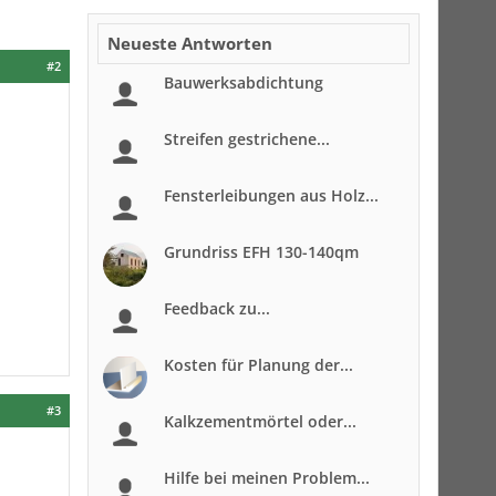
Neueste Antworten
#2
Bauwerksabdichtung
Streifen gestrichene...
Fensterleibungen aus Holz...
Grundriss EFH 130-140qm
Feedback zu...
Kosten für Planung der...
#3
Kalkzementmörtel oder...
Hilfe bei meinen Problem...