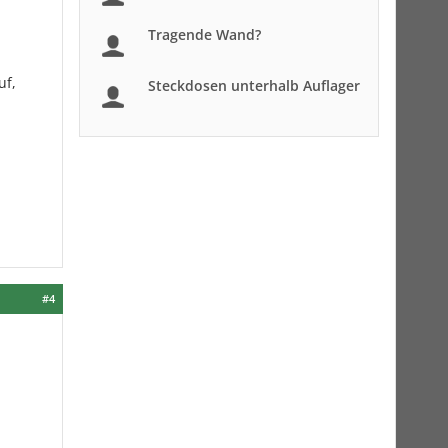
Tragende Wand?
uf,
Steckdosen unterhalb Auflager
#4