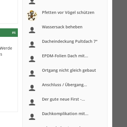
Pfetten vor Vögel schützen
Wassersack beheben
#6
Dacheindeckung Pultdach 7°
. Werde
es
EPDM-Folien Dach mit...
Ortgang nicht gleich gebaut
Anschluss / Übergang...
Der gute neue First -...
Dachkomplikation mit...