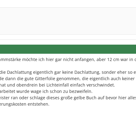
ämmstärke möchte ich hier gar nicht anfangen, aber 12 cm war in 
t die Dachlattung eigentlich gar keine Dachlattung, sonder eher so 
de dann die gute Gitterfolie genommen, die eigentlich auch keine
at und obendrein bei Lichteinfall einfach verschwindet.
rbeitet wurde wage ich schon zu bezweifeln.
ster ran oder schlage dieses große gelbe Buch auf bevor hier alle
erungskosten entstehen.