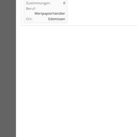
Zustimmungen:
0
Beruf:
Wertpapierhändler
Ort:
Edemissen