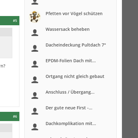
Pfetten vor Vögel schützen
#5
Wassersack beheben
Dacheindeckung Pultdach 7°
EPDM-Folien Dach mit...
rn?
Ortgang nicht gleich gebaut
Anschluss / Übergang...
Der gute neue First -...
#6
Dachkomplikation mit...