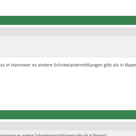
 dass in Hannover es andere Schneelastermittlungen gibt als in Baye
 in Hannover es andere Schneelastermittlungen gibt als in Bayern?