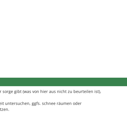
sorge gibt (was von hier aus nicht zu beurteilen ist),
keit untersuchen, ggfs. schnee räumen oder
tzen.