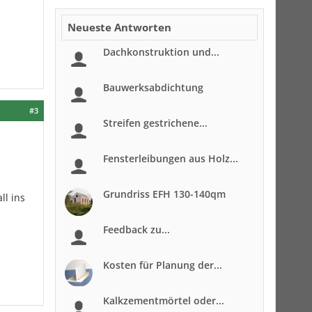
Neueste Antworten
Dachkonstruktion und...
Bauwerksabdichtung
#3
Streifen gestrichene...
Fensterleibungen aus Holz...
Grundriss EFH 130-140qm
ll ins
Feedback zu...
Kosten für Planung der...
Kalkzementmörtel oder...