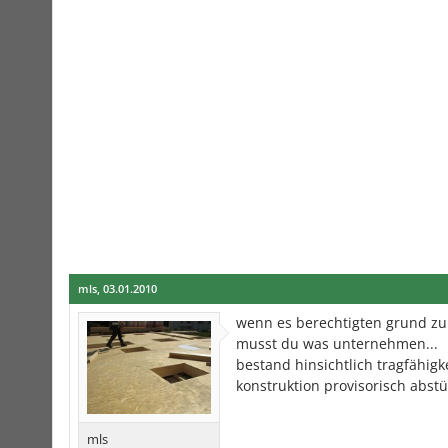
mls
,
03.01.2010
wenn es berechtigten grund zur 
musst du was unternehmen...
bestand hinsichtlich tragfähig
konstruktion provisorisch abstü
mls