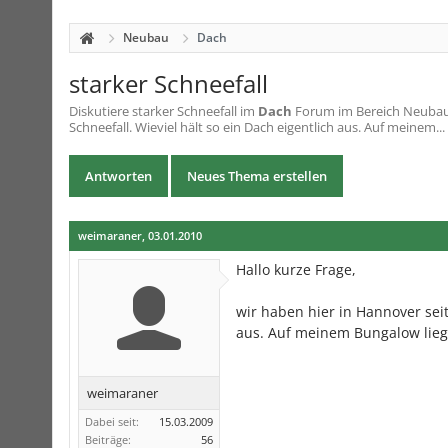
Neubau
Dach
starker Schneefall
Diskutiere
starker Schneefall
im
Dach
Forum im Bereich Neubau; 
Schneefall. Wieviel hält so ein Dach eigentlich aus. Auf meinem...
Antworten
Neues Thema erstellen
weimaraner
,
03.01.2010
Hallo kurze Frage,
wir haben hier in Hannover seit
aus. Auf meinem Bungalow lieg
weimaraner
Dabei seit:
15.03.2009
Beiträge:
56