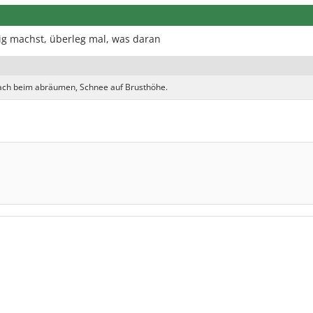
ig machst, überleg mal, was daran
Dach beim abräumen, Schnee auf Brusthöhe.