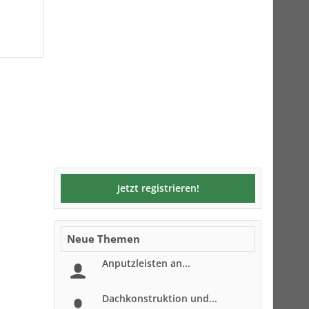
Jetzt registrieren!
Neue Themen
Anputzleisten an...
Dachkonstruktion und...