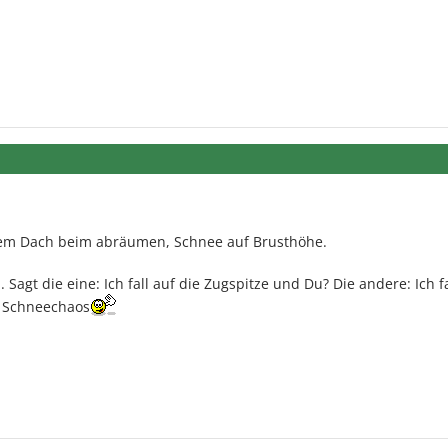
nem Dach beim abräumen, Schnee auf Brusthöhe.
 Sagt die eine: Ich fall auf die Zugspitze und Du? Die andere: Ich fa
n Schneechaos