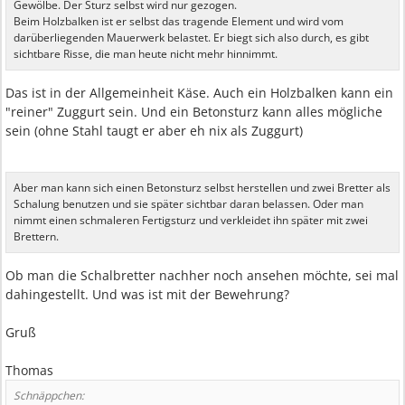
Gewölbe. Der Sturz selbst wird nur gezogen.
Beim Holzbalken ist er selbst das tragende Element und wird vom
darüberliegenden Mauerwerk belastet. Er biegt sich also durch, es gibt
sichtbare Risse, die man heute nicht mehr hinnimmt.
Das ist in der Allgemeinheit Käse. Auch ein Holzbalken kann ein
"reiner" Zuggurt sein. Und ein Betonsturz kann alles mögliche
sein (ohne Stahl taugt er aber eh nix als Zuggurt)
Aber man kann sich einen Betonsturz selbst herstellen und zwei Bretter als
Schalung benutzen und sie später sichtbar daran belassen. Oder man
nimmt einen schmaleren Fertigsturz und verkleidet ihn später mit zwei
Brettern.
Ob man die Schalbretter nachher noch ansehen möchte, sei mal
dahingestellt. Und was ist mit der Bewehrung?
Gruß
Thomas
Schnäppchen: