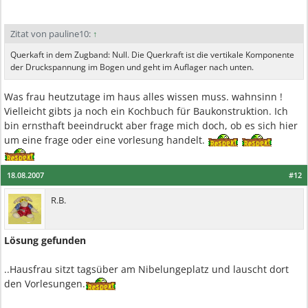
Zitat von pauline10:
↑
Querkaft in dem Zugband: Null. Die Querkraft ist die vertikale Komponente
der Druckspannung im Bogen und geht im Auflager nach unten.
Was frau heutzutage im haus alles wissen muss. wahnsinn !
Vielleicht gibts ja noch ein Kochbuch für Baukonstruktion. Ich
bin ernsthaft beeindruckt aber frage mich doch, ob es sich hier
um eine frage oder eine vorlesung handelt.
18.08.2007
#12
R.B.
Lösung gefunden
..Hausfrau sitzt tagsüber am Nibelungeplatz und lauscht dort
den Vorlesungen.