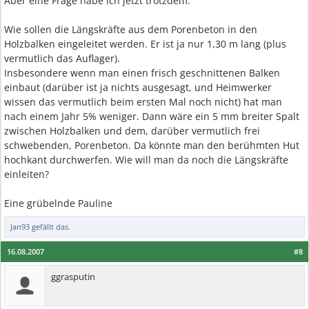
Aber eine Frage habe ich jetzt trotzdem:
Wie sollen die Längskräfte aus dem Porenbeton in den
Holzbalken eingeleitet werden. Er ist ja nur 1,30 m lang (plus
vermutlich das Auflager).
Insbesondere wenn man einen frisch geschnittenen Balken
einbaut (darüber ist ja nichts ausgesagt, und Heimwerker
wissen das vermutlich beim ersten Mal noch nicht) hat man
nach einem Jahr 5% weniger. Dann wäre ein 5 mm breiter Spalt
zwischen Holzbalken und dem, darüber vermutlich frei
schwebenden, Porenbeton. Da könnte man den berühmten Hut
hochkant durchwerfen. Wie will man da noch die Längskräfte
einleiten?
Eine grübelnde Pauline
Jan93
gefällt das.
16.08.2007
#8
ggrasputin