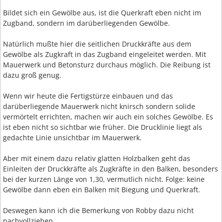
Bildet sich ein Gewölbe aus, ist die Querkraft eben nicht im
Zugband, sondern im darüberliegenden Gewölbe.
Natürlich mußte hier die seitlichen Druckkräfte aus dem
Gewölbe als Zugkraft in das Zugband eingeleitet werden. Mit
Mauerwerk und Betonsturz durchaus möglich. Die Reibung ist
dazu groß genug.
Wenn wir heute die Fertigstürze einbauen und das
darüberliegende Mauerwerk nicht knirsch sondern solide
vermörtelt errichten, machen wir auch ein solches Gewölbe. Es
ist eben nicht so sichtbar wie früher. Die Drucklinie liegt als
gedachte Linie unsichtbar im Mauerwerk.
Aber mit einem dazu relativ glatten Holzbalken geht das
Einleiten der Druckkräfte als Zugkräfte in den Balken, besonders
bei der kurzen Länge von 1,30, vermutlich nicht. Folge: keine
Gewölbe dann eben ein Balken mit Biegung und Querkraft.
Deswegen kann ich die Bemerkung von Robby dazu nicht
nachvollziehen.