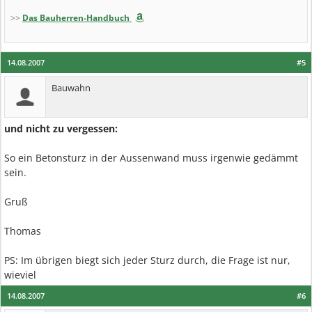
>>
Das Bauherren-Handbuch
14.08.2007
#5
Bauwahn
und nicht zu vergessen:
So ein Betonsturz in der Aussenwand muss irgenwie gedämmt
sein.
Gruß
Thomas
PS: Im übrigen biegt sich jeder Sturz durch, die Frage ist nur,
wieviel
14.08.2007
#6