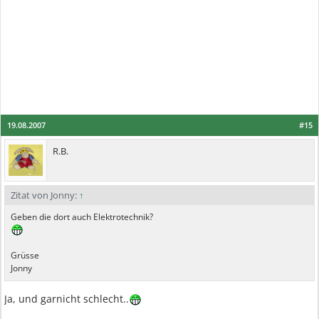
19.08.2007
#15
R.B.
Zitat von Jonny:
↑
Geben die dort auch Elektrotechnik?
Grüsse
Jonny
Ja, und garnicht schlecht..