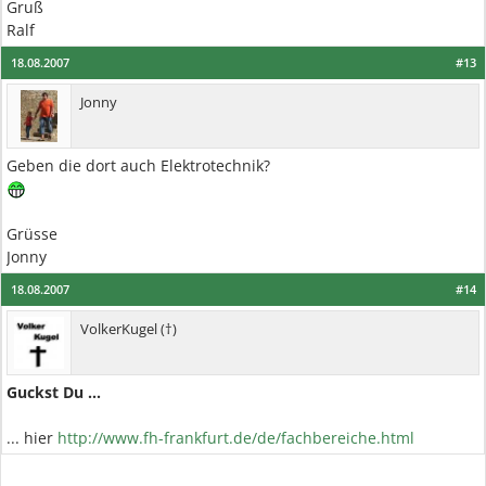
Gruß
Ralf
18.08.2007
#13
Jonny
Geben die dort auch Elektrotechnik?
Grüsse
Jonny
18.08.2007
#14
VolkerKugel (†)
Guckst Du ...
... hier
http://www.fh-frankfurt.de/de/fachbereiche.html