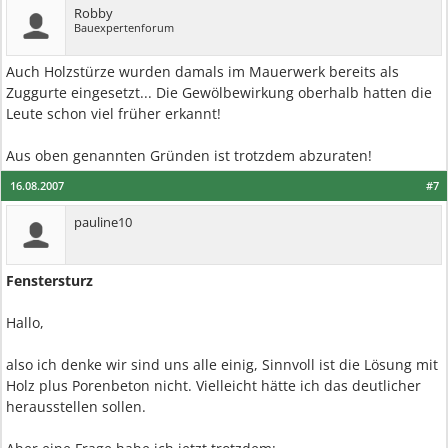
Robby
Bauexpertenforum
Auch Holzstürze wurden damals im Mauerwerk bereits als
Zuggurte eingesetzt... Die Gewölbewirkung oberhalb hatten die
Leute schon viel früher erkannt!
Aus oben genannten Gründen ist trotzdem abzuraten!
16.08.2007
#7
pauline10
Fenstersturz
Hallo,
also ich denke wir sind uns alle einig, Sinnvoll ist die Lösung mit
Holz plus Porenbeton nicht. Vielleicht hätte ich das deutlicher
herausstellen sollen.