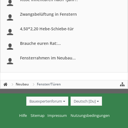
Zwangsbelüftung in Fenstern
4,50*2,20 Hebe-Schiebe-tür
Brauche euren Rat:...
Fensterrahmen im Neubau...
Neubau
Fenster/Türen
Bauexpertenforum
Deutsch [Du]
Hilfe
Sitemap
Impressum
Nutzungsbedingungen