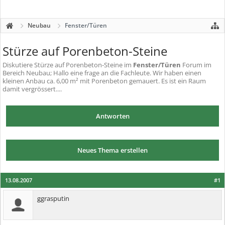
Neubau
Fenster/Türen
Stürze auf Porenbeton-Steine
Diskutiere
Stürze auf Porenbeton-Steine
im
Fenster/Türen
Forum im
Bereich Neubau; Hallo eine frage an die Fachleute. Wir haben einen
kleinen Anbau ca. 6,00 m² mit Porenbeton gemauert. Es ist ein Raum
damit vergrössert....
Antworten
Neues Thema erstellen
13.08.2007
#1
ggrasputin