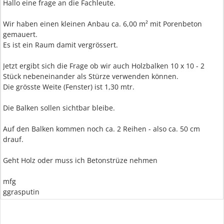
Hallo eine frage an die Fachleute.
Wir haben einen kleinen Anbau ca. 6,00 m² mit Porenbeton
gemauert.
Es ist ein Raum damit vergrössert.
Jetzt ergibt sich die Frage ob wir auch Holzbalken 10 x 10 - 2
Stück nebeneinander als Stürze verwenden können.
Die grösste Weite (Fenster) ist 1,30 mtr.
Die Balken sollen sichtbar bleibe.
Auf den Balken kommen noch ca. 2 Reihen - also ca. 50 cm
drauf.
Geht Holz oder muss ich Betonstrüze nehmen
mfg
ggrasputin