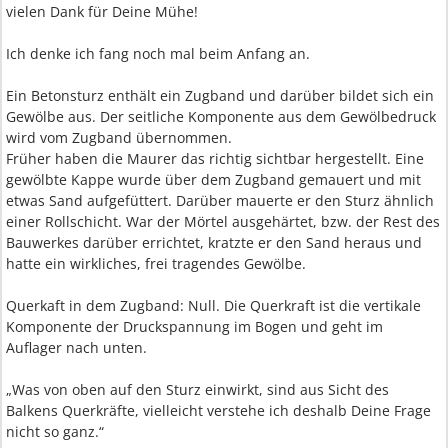
vielen Dank für Deine Mühe!
Ich denke ich fang noch mal beim Anfang an.
Ein Betonsturz enthält ein Zugband und darüber bildet sich ein
Gewölbe aus. Der seitliche Komponente aus dem Gewölbedruck
wird vom Zugband übernommen.
Früher haben die Maurer das richtig sichtbar hergestellt. Eine
gewölbte Kappe wurde über dem Zugband gemauert und mit
etwas Sand aufgefüttert. Darüber mauerte er den Sturz ähnlich
einer Rollschicht. War der Mörtel ausgehärtet, bzw. der Rest des
Bauwerkes darüber errichtet, kratzte er den Sand heraus und
hatte ein wirkliches, frei tragendes Gewölbe.
Querkaft in dem Zugband: Null. Die Querkraft ist die vertikale
Komponente der Druckspannung im Bogen und geht im
Auflager nach unten.
„Was von oben auf den Sturz einwirkt, sind aus Sicht des
Balkens Querkräfte, vielleicht verstehe ich deshalb Deine Frage
nicht so ganz.“