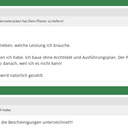
rmebrücken hat Dein Planer zu liefern!
ieben, welche Leistung ich brauche.
 den ich habe. Ich baue ohne Archtitekt und Ausführungsplan. Der 
b danach, weil ich es nicht kann!
ird natürlich gezahlt.
ch habe.
er die Bescheinigungen unterzeichnet!!!