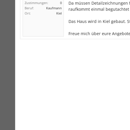
Da müssen Detailzeichnungen 
Zustimmungen:
0
Beruf:
Kaufmann
raufkommt einmal begutachtet
Ort:
Kiel
Das Haus wird in Kiel gebaut. S
Freue mich über eure Angebote