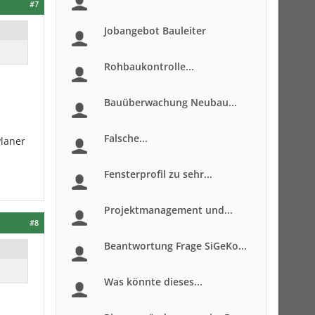
#7
Jobangebot Bauleiter
Rohbaukontrolle...
Bauüberwachung Neubau...
Falsche...
Planer
Fensterprofil zu sehr...
Projektmanagement und...
#8
Beantwortung Frage SiGeKo...
Was könnte dieses...