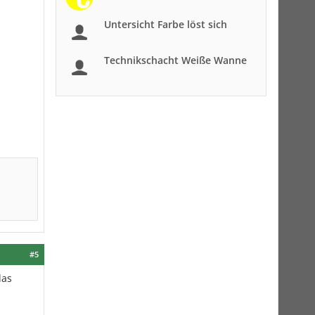
Untersicht Farbe löst sich
Technikschacht Weiße Wanne
#5
das