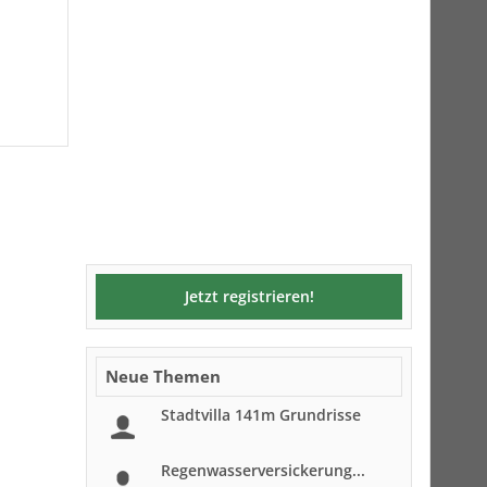
Jetzt registrieren!
Neue Themen
Stadtvilla 141m Grundrisse
Regenwasserversickerung...