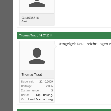
Gast036816
Gast
Thomas Traut
,
14.07.2014
@mgelgel: Detailzeichnungen v
Thomas Traut
Dabei seit:
27.10.2009
Beiträge:
2.006
Zustimmungen:
3
Beruf:
Dipl.-Bauing.
Ort:
Land Brandenburg