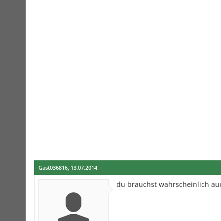
Gast036816
,
13.07.2014
du brauchst wahrscheinlich auc