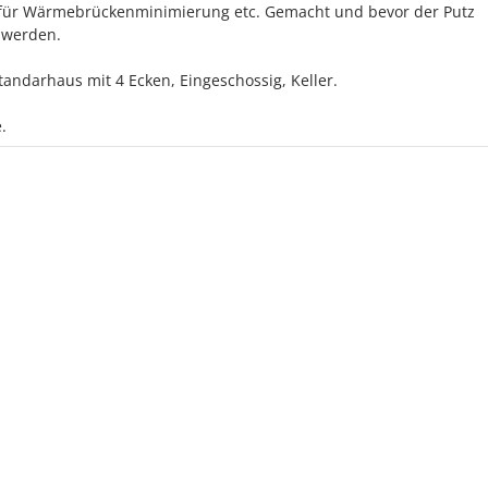
für Wärmebrückenminimierung etc. Gemacht und bevor der Putz
 werden.
tandarhaus mit 4 Ecken, Eingeschossig, Keller.
.