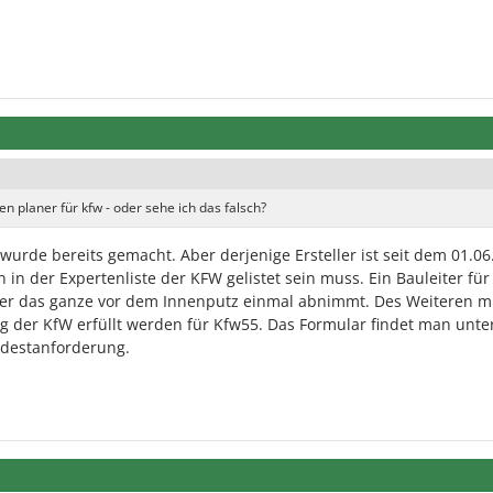
n planer für kfw - oder sehe ich das falsch?
de bereits gemacht. Aber derjenige Ersteller ist seit dem 01.06
in der Expertenliste der KFW gelistet sein muss. Ein Bauleiter für
er das ganze vor dem Innenputz einmal abnimmt. Des Weiteren m
 der KfW erfüllt werden für Kfw55. Das Formular findet man unte
destanforderung.