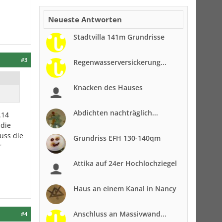
Neueste Antworten
Stadtvilla 141m Grundrisse
#3
Regenwasserversickerung...
Knacken des Hauses
Abdichten nachträglich...
.14
 die
uss die
Grundriss EFH 130-140qm
r
Attika auf 24er Hochlochziegel
Haus an einem Kanal in Nancy
Anschluss an Massivwand...
#4