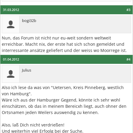
31.03.2012
#3
bogi32b
Nun, das Forum ist nicht nur eu-weit sondern weltweit
erreichbar. Macht nix, der erste hat sich schon gemeldet und
interressante ansätze geliefert und der weiss wo Moorrege ist.
01.04.2012
#4
Julius
Also ich lese da was von "Uetersen, Kreis Pinneberg, westlich
von Hamburg".
Wäre ich aus der Hamburger Gegend, könnte ich sehr wohl
einschätzen, ob das in meinem Bereicxh liegt, auch ohner den
Ortsnamen jeden Weilers auswendig zu kennen.
Also, laß Dich nicht verdrießen!
Und weiterhin viel Erfoolg bei der Suche.