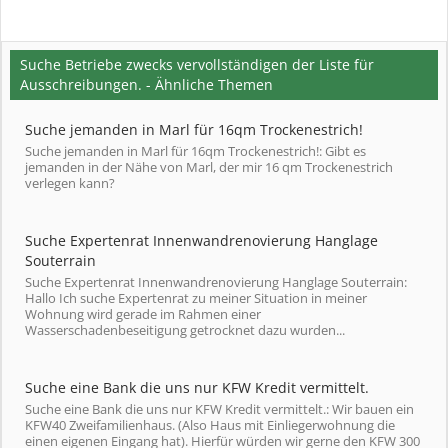
Suche Betriebe zwecks vervollständigen der Liste für
Ausschreibungen. - Ähnliche Themen
Suche jemanden in Marl für 16qm Trockenestrich!
Suche jemanden in Marl für 16qm Trockenestrich!: Gibt es
jemanden in der Nähe von Marl, der mir 16 qm Trockenestrich
verlegen kann?
Suche Expertenrat Innenwandrenovierung Hanglage
Souterrain
Suche Expertenrat Innenwandrenovierung Hanglage Souterrain:
Hallo Ich suche Expertenrat zu meiner Situation in meiner
Wohnung wird gerade im Rahmen einer
Wasserschadenbeseitigung getrocknet dazu wurden...
Suche eine Bank die uns nur KFW Kredit vermittelt.
Suche eine Bank die uns nur KFW Kredit vermittelt.: Wir bauen ein
KFW40 Zweifamilienhaus. (Also Haus mit Einliegerwohnung die
einen eigenen Eingang hat). Hierfür würden wir gerne den KFW 300