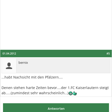
01.04.2012
#5
bernix
...habt Nachsicht mit den Pfälzern....
Denen stehen harte Zeiten bevor....der 1.FC Kaiserlautern steigt
ab.....(zumindest sehr wahrscheinlich...)
Antworten