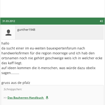
31.03.2012
#2
gunther1948
hallo
da sucht einer im eu-weiten bauexpertenforum nach
handwerksfirmen für die region moorrege und ich hab den
ortsnamen noch nie gehört geschweige weis ich in welcher ecke
das kaff liegt.
auf ideen kommen die it-menschen, was würde dazu obelix
sagen.........
gruss aus de pfalz
Schnäppchen:
>>
Das Bauherren-Handbuch