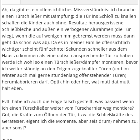
Ah, da gibt es ein offensichtliches Missverständnis: ich brauche
einen Türschließer mit Dämpfung; die Tür ins Schloß zu knallen
schaffen die Kinder auch ohne. Resultat: herausgerissene
Schließbleche und außen ein verbogener Alurahmen (die Tür
wiegt, wenn die auf wenigen mm gebremst werden muss dann
geht da schon was ab). Da es in meiner Familie offensichtlich
wichtiger scheint fünf zehntel Sekunden schneller aus dem
Haus zu kommen als eine optisch ansprechende Tür zu haben
werde ich wohl so einen Türschließer/dämpfer montieren, bevor
ich weiter ständig an den Folgen zugeknallter Türen (und im
Winter auch mal gerne stundenlang offenstehender Türen)
herumlaborieren darf. Optik hin oder her, wat mutt dat mutt
halt eben.
Evtl. habe ich auch die Frage falsch gestellt: was passiert wenn
ich einen Türschließer weiter vom Türscharnier weg montiere?
Gut, die Kräfte zum Öffnen der Tür, bzw. die Schließkräfte des
Gerätes(er, eigentlich die Momente, aber seis drum) nehmen zu,
aber sonst?