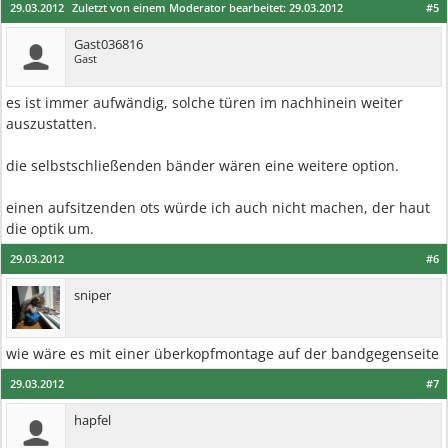
29.03.2012
Zuletzt von einem Moderator bearbeitet:
29.03.2012
#5
Gast036816
Gast
es ist immer aufwändig, solche türen im nachhinein weiter
auszustatten.
die selbstschließenden bänder wären eine weitere option.
einen aufsitzenden ots würde ich auch nicht machen, der haut
die optik um.
29.03.2012
#6
sniper
wie wäre es mit einer überkopfmontage auf der bandgegenseite
29.03.2012
#7
hapfel