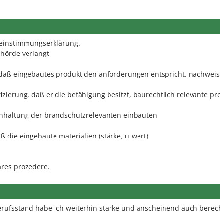
reinstimmungserklärung.
hörde verlangt
 daß eingebautes produkt den anforderungen entspricht. nachweis
izierung, daß er die befähigung besitzt, baurechtlich relevante pr
 einhaltung der brandschutzrelevanten einbauten
ß die eingebaute materialien (stärke, u-wert)
ares prozedere.
ufsstand habe ich weiterhin starke und anscheinend auch berech