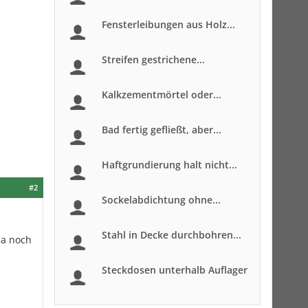
Fensterleibungen aus Holz...
Streifen gestrichene...
Kalkzementmörtel oder...
Bad fertig gefließt, aber...
Haftgrundierung halt nicht...
#2
Sockelabdichtung ohne...
Stahl in Decke durchbohren...
ja noch
Steckdosen unterhalb Auflager