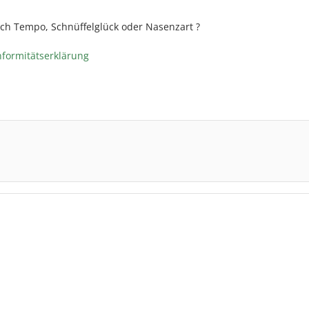
uch Tempo, Schnüffelglück oder Nasenzart ?
nformitätserklärung