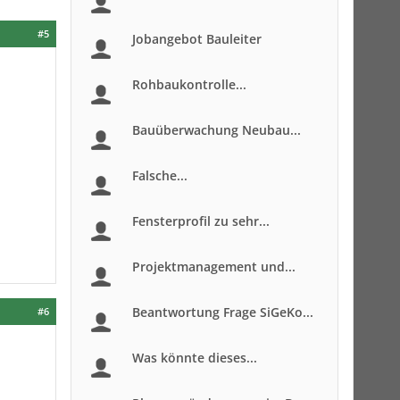
#5
Jobangebot Bauleiter
Rohbaukontrolle...
Bauüberwachung Neubau...
Falsche...
Fensterprofil zu sehr...
Projektmanagement und...
Beantwortung Frage SiGeKo...
#6
Was könnte dieses...