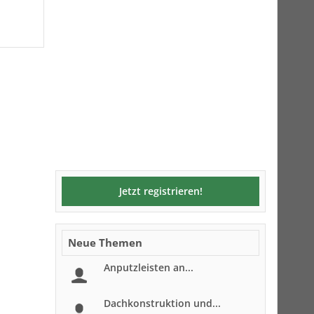
Jetzt registrieren!
Neue Themen
Anputzleisten an...
Dachkonstruktion und...