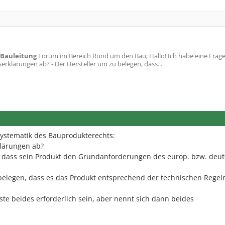
Bauleitung
Forum im Bereich Rund um den Bau; Hallo! Ich habe eine Frage
klärungen ab? - Der Hersteller um zu belegen, dass...
 Systematik des Bauprodukterechts:
lärungen ab?
n, dass sein Produkt den Grundanforderungen des europ. bzw. deu
legen, dass es das Produkt entsprechend der technischen Regel
e beides erforderlich sein, aber nennt sich dann beides