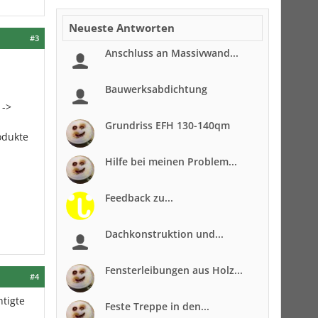
Neueste Antworten
#3
Anschluss an Massivwand...
Bauwerksabdichtung
 ->
Grundriss EFH 130-140qm
odukte
Hilfe bei meinen Problem...
Feedback zu...
Dachkonstruktion und...
Fensterleibungen aus Holz...
#4
tigte
Feste Treppe in den...