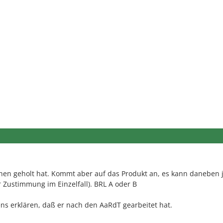
chen geholt hat. Kommt aber auf das Produkt an, es kann daneben 
r Zustimmung im Einzelfall). BRL A oder B
s erklären, daß er nach den AaRdT gearbeitet hat.