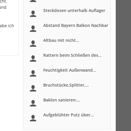
cht.
 und
Steckdosen unterhalb Auflager
Abstand Bayern Balkon Nachbar
habe ich
Altbau mit nicht...
Rattern beim Schließen des...
Feuchtigkeit Außenwand...
Bruchstücke,Splitter,...
Baklon sanieren;...
Aufgeblühter Putz über...