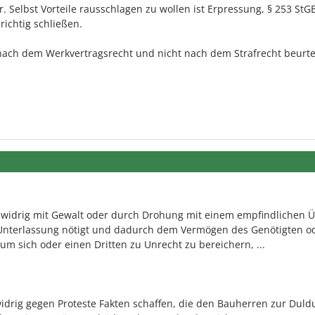
. Selbst Vorteile rausschlagen zu wollen ist Erpressung, § 253 StG
richtig schließen.
ach dem Werkvertragsrecht und nicht nach dem Strafrecht beurtei
widrig mit Gewalt oder durch Drohung mit einem empfindlichen Ü
Unterlassung nötigt und dadurch dem Vermögen des Genötigten o
um sich oder einen Dritten zu Unrecht zu bereichern, ...
idrig gegen Proteste Fakten schaffen, die den Bauherren zur Duld