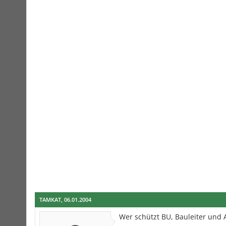
TAMKAT
,
06.01.2004
Wer schützt BU, Bauleiter und 