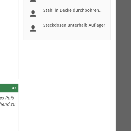
Stahl in Decke durchbohren...
Steckdosen unterhalb Auflager
#3
es Rufs
chend zu