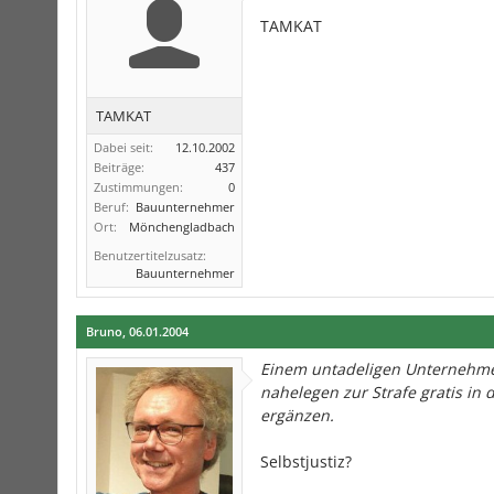
TAMKAT
TAMKAT
Dabei seit:
12.10.2002
Beiträge:
437
Zustimmungen:
0
Beruf:
Bauunternehmer
Ort:
Mönchengladbach
Benutzertitelzusatz:
Bauunternehmer
Bruno
,
06.01.2004
Einem untadeligen Unternehmer
nahelegen zur Strafe gratis in
ergänzen.
Selbstjustiz?