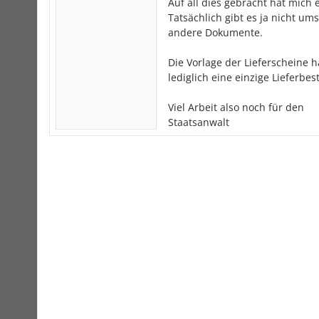
Auf all dies gebracht hat mich 
Tatsächlich gibt es ja nicht u
andere Dokumente.
Die Vorlage der Lieferscheine h
lediglich eine einzige Lieferbe
Viel Arbeit also noch für den
Staatsanwalt