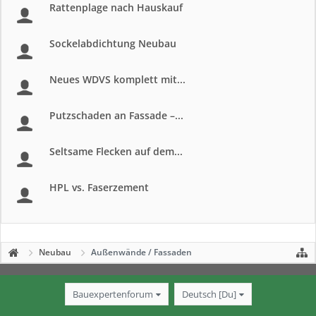
Rattenplage nach Hauskauf
Sockelabdichtung Neubau
Neues WDVS komplett mit...
Putzschaden an Fassade –...
Seltsame Flecken auf dem...
HPL vs. Faserzement
Neubau
Außenwände / Fassaden
Bauexpertenforum
Deutsch [Du]