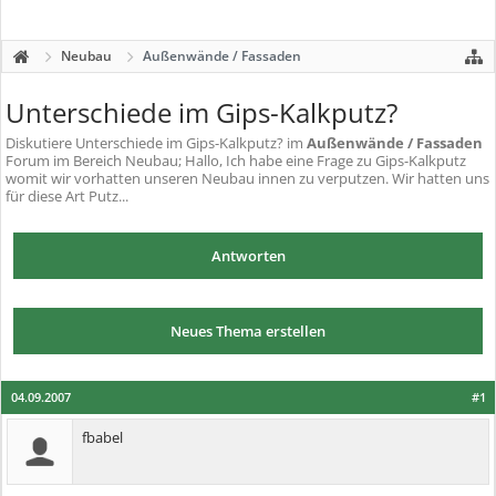
Neubau
Außenwände / Fassaden
Unterschiede im Gips-Kalkputz?
Diskutiere
Unterschiede im Gips-Kalkputz?
im
Außenwände / Fassaden
Forum im Bereich Neubau; Hallo, Ich habe eine Frage zu Gips-Kalkputz
womit wir vorhatten unseren Neubau innen zu verputzen. Wir hatten uns
für diese Art Putz...
Antworten
Neues Thema erstellen
04.09.2007
#1
fbabel