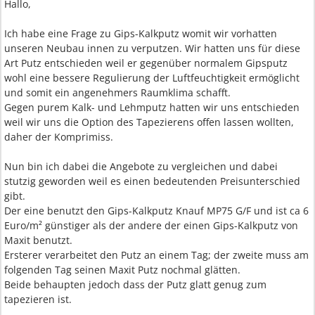
Hallo,
Ich habe eine Frage zu Gips-Kalkputz womit wir vorhatten
unseren Neubau innen zu verputzen. Wir hatten uns für diese
Art Putz entschieden weil er gegenüber normalem Gipsputz
wohl eine bessere Regulierung der Luftfeuchtigkeit ermöglicht
und somit ein angenehmers Raumklima schafft.
Gegen purem Kalk- und Lehmputz hatten wir uns entschieden
weil wir uns die Option des Tapezierens offen lassen wollten,
daher der Komprimiss.
Nun bin ich dabei die Angebote zu vergleichen und dabei
stutzig geworden weil es einen bedeutenden Preisunterschied
gibt.
Der eine benutzt den Gips-Kalkputz Knauf MP75 G/F und ist ca 6
Euro/m² günstiger als der andere der einen Gips-Kalkputz von
Maxit benutzt.
Ersterer verarbeitet den Putz an einem Tag; der zweite muss am
folgenden Tag seinen Maxit Putz nochmal glätten.
Beide behaupten jedoch dass der Putz glatt genug zum
tapezieren ist.