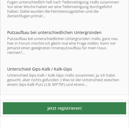
Fugen unterschiedlich hell nach Tiefenreinigung: Hallo zusammen
Vor einer Woche haben wir eine Tiefenreinigung durchgeführt
haben. Dabei wurden die Feinsteinzugplatten und die
Zementfugen primär...
Putzaufbau bei unterschiedlichen Untergründen
Putzaufbau bei unterschiedlichen Untergründen: Hallo, ganz neu
hier in Forum möchte ich gleich mal eine Frage stellen. Kann mir
jemand einen geeigneten Innenputzaufbau für mein Haus
nennen?...
Unterschied Gips-Kalk / Kalk-Gips
Unterschied Gips-Kalk / Kalk-Gips: Hallo zusammen, ja, ich habe
gesucht, aber nichts gefunden ;) Was ist der Unterschied zwischen
einem Gips-Kalk-Putz (z.B. MP75F) und einem...
Jetzt registrieren!