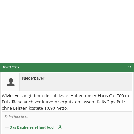
05.09.2007
#4
Niederbayer
Wiviel verlangt denn der billigste. Haben unser Haus Ca. 700 m²
Putzfläche auch vor kurzem verputzten lassen. Kalk-Gips Putz
ohne Leisten kostete 10,90 netto,
Schnäppchen:
>>
Das Bauherren-Handbuch