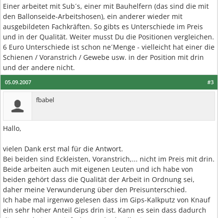
Einer arbeitet mit Sub´s, einer mit Bauhelfern (das sind die mit
den Ballonseide-Arbeitshosen), ein anderer wieder mit
ausgebildeten Fachkräften. So gibts es Unterschiede im Preis
und in der Qualität. Weiter musst Du die Positionen vergleichen.
6 Euro Unterschiede ist schon ne´Menge - vielleicht hat einer die
Schienen / Voranstrich / Gewebe usw. in der Position mit drin
und der andere nicht.
05.09.2007
#3
fbabel
Hallo,
vielen Dank erst mal für die Antwort.
Bei beiden sind Eckleisten, Voranstrich,... nicht im Preis mit drin.
Beide arbeiten auch mit eigenen Leuten und ich habe von
beiden gehört dass die Qualität der Arbeit in Ordnung sei,
daher meine Verwunderung über den Preisunterschied.
Ich habe mal irgenwo gelesen dass im Gips-Kalkputz von Knauf
ein sehr hoher Anteil Gips drin ist. Kann es sein dass dadurch