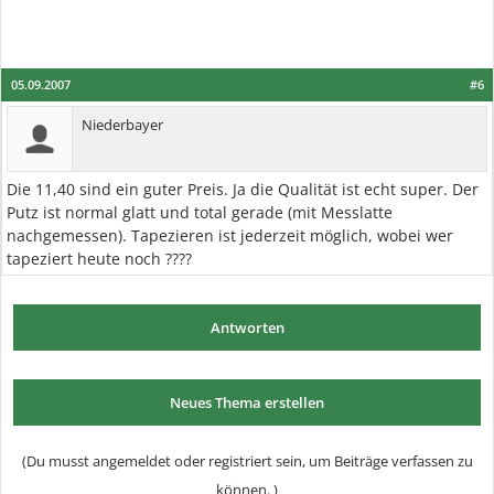
05.09.2007
#6
Niederbayer
Die 11,40 sind ein guter Preis. Ja die Qualität ist echt super. Der
Putz ist normal glatt und total gerade (mit Messlatte
nachgemessen). Tapezieren ist jederzeit möglich, wobei wer
tapeziert heute noch ????
Antworten
Neues Thema erstellen
(Du musst angemeldet oder registriert sein, um Beiträge verfassen zu
können. )