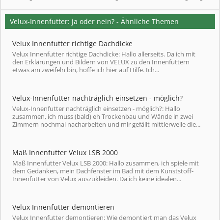
Velux-Innenfutter: ja oder nein? - Ähnliche Themen
Velux Innenfutter richtige Dachdicke
Velux Innenfutter richtige Dachdicke: Hallo allerseits. Da ich mit
den Erklärungen und Bildern von VELUX zu den Innenfuttern
etwas am zweifeln bin, hoffe ich hier auf Hilfe. Ich...
Velux-Innenfutter nachträglich einsetzen - möglich?
Velux-Innenfutter nachträglich einsetzen - möglich?: Hallo
zusammen, ich muss (bald) eh Trockenbau und Wände in zwei
Zimmern nochmal nacharbeiten und mir gefällt mittlerweile die...
Maß Innenfutter Velux LSB 2000
Maß Innenfutter Velux LSB 2000: Hallo zusammen, ich spiele mit
dem Gedanken, mein Dachfenster im Bad mit dem Kunststoff-
Innenfutter von Velux auszukleiden. Da ich keine idealen...
Velux Innenfutter demontieren
Velux Innenfutter demontieren: Wie demontiert man das Velux