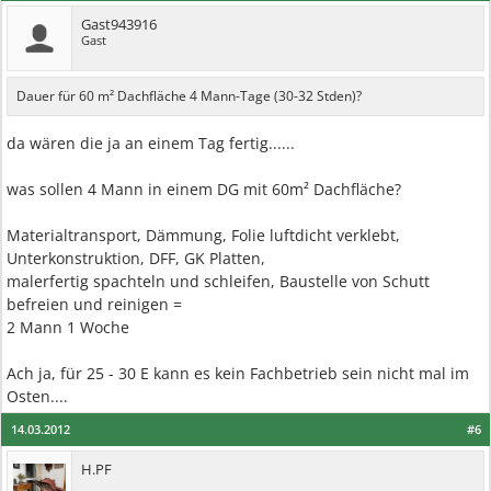
Gast943916
Gast
Dauer für 60 m² Dachfläche 4 Mann-Tage (30-32 Stden)?
da wären die ja an einem Tag fertig......
was sollen 4 Mann in einem DG mit 60m² Dachfläche?
Materialtransport, Dämmung, Folie luftdicht verklebt,
Unterkonstruktion, DFF, GK Platten,
malerfertig spachteln und schleifen, Baustelle von Schutt
befreien und reinigen =
2 Mann 1 Woche
Ach ja, für 25 - 30 E kann es kein Fachbetrieb sein nicht mal im
Osten....
14.03.2012
#6
H.PF