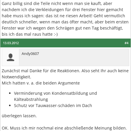
Ganz billig sind die Teile nicht wenn man sie kauft, aber
nachdem ich die Verkleidungen für drei Fenster hier gemacht
habe muss ich sagen: das ist ne riesen Arbeit! Geht vermutlich
deutlich schneller, wenn man das öfter macht, aber beim ersten
Fenster war ich wegen den Schrägen gut nen Tag beschäftigt,
bis ich das mal raus hatte :-)
13.03.2012
#4
Andy0607
Zunächst mal Danke für die Reaktionen. Also seht Ihr auch keine
Notwendigkeit.
Mich hatten v. a. die beiden Argumente
Verminderung von Kondensatbildung und
Kälteabstrahlung
Schutz vor Tauwasser-schäden im Dach
überlegen lassen.
OK. Muss ich mir nochmal eine abschließende Meinung bilden.