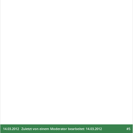
14.03.2012
Zuletzt von einem Moderator bearbeitet:
14.03.2012
#5