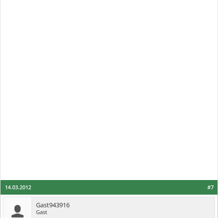
14.03.2012
#7
Gast943916
Gast