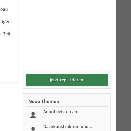
fbau
tigen.
r Zeit
Jetzt registrieren!
Neue Themen
Anputzleisten an...
Dachkonstruktion und...