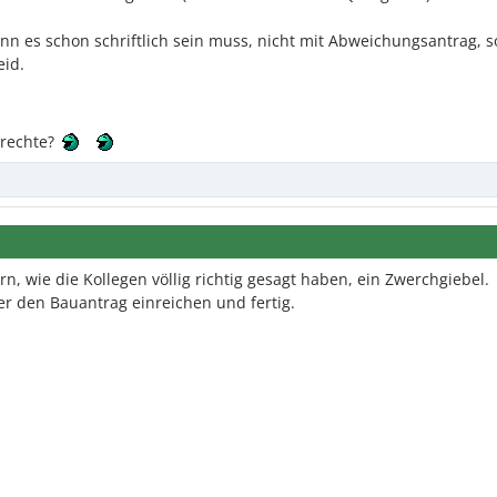
n es schon schriftlich sein muss, nicht mit Abweichungsantrag, 
eid.
trechte?
n, wie die Kollegen völlig richtig gesagt haben, ein Zwerchgiebel.
r den Bauantrag einreichen und fertig.