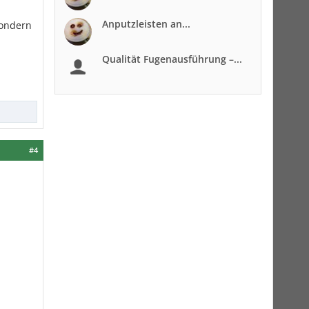
Anputzleisten an...
sondern
Qualität Fugenausführung –...
#4