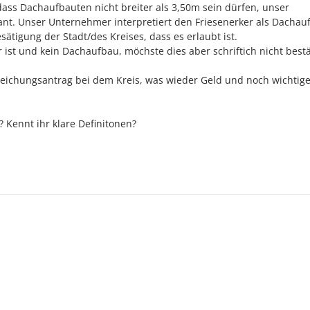
ass Dachaufbauten nicht breiter als 3,50m sein dürfen, unser
lant. Unser Unternehmer interpretiert den Friesenerker als Dachau
sätigung der Stadt/des Kreises, dass es erlaubt ist.
er ist und kein Dachaufbau, möchste dies aber schriftich nicht bestä
eichungsantrag bei dem Kreis, was wieder Geld und noch wichtige
Kennt ihr klare Definitonen?