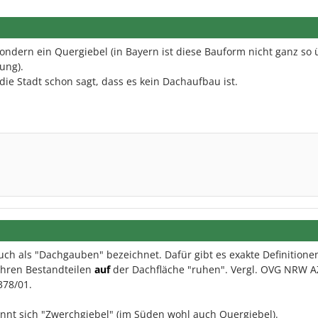
ondern ein Quergiebel (in Bayern ist diese Bauform nicht ganz so 
ung).
ie Stadt schon sagt, dass es kein Dachaufbau ist.
ch als "Dachgauben" bezeichnet. Dafür gibt es exakte Definitione
ihren Bestandteilen
auf
der Dachfläche "ruhen". Vergl. OVG NRW A
78/01.
ennt sich "Zwerchgiebel" (im Süden wohl auch Quergiebel).