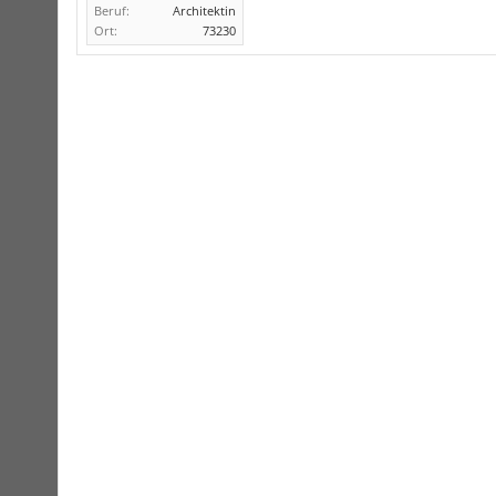
Beruf:
Architektin
Ort:
73230