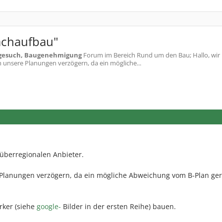
achaufbau"
gesuch, Baugenehmigung
Forum im Bereich Rund um den Bau; Hallo, wir 
ch unsere Planungen verzögern, da ein mögliche...
überregionalen Anbieter.
re Planungen verzögern, da ein mögliche Abweichung vom B-Plan ge
rker (siehe
google-
Bilder in der ersten Reihe) bauen.