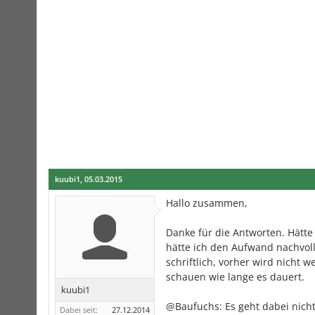
kuubi1
,
05.03.2015
Hallo zusammen,
Danke für die Antworten. Hätte
hätte ich den Aufwand nachvoll
schriftlich, vorher wird nicht 
schauen wie lange es dauert.
kuubi1
@Baufuchs: Es geht dabei nicht
Dabei seit:
27.12.2014