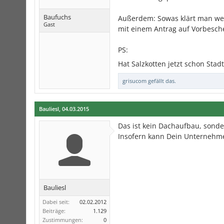
Baufuchs
Außerdem: Sowas klärt man wen
Gast
mit einem Antrag auf Vorbesch
PS:
Hat Salzkotten jetzt schon Stad
grisucom
gefällt das.
Bauliesl
,
04.03.2015
Das ist kein Dachaufbau, sonder
Insofern kann Dein Unternehme
Bauliesl
Dabei seit:
02.02.2012
Beiträge:
1.129
Zustimmungen:
0