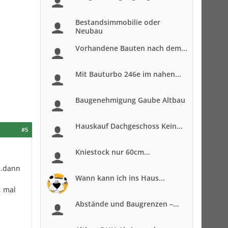
Bestandsimmobilie oder
Neubau
Vorhandene Bauten nach dem...
Mit Bauturbo 246e im nahen...
Baugenehmigung Gaube Altbau
Hauskauf Dachgeschoss Kein...
#5
Kniestock nur 60cm...
..dann
Wann kann ich ins Haus...
, mal
Abstände und Baugrenzen –...