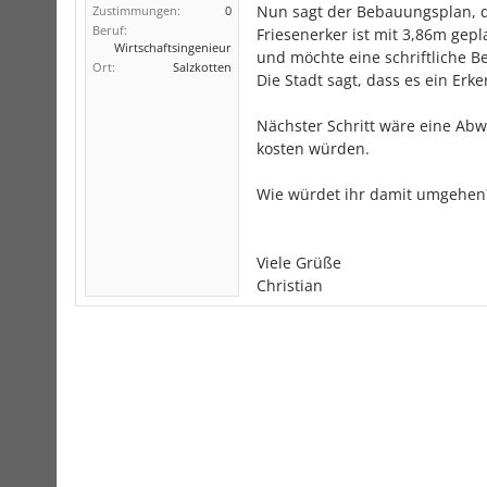
Nun sagt der Bebauungsplan, d
Zustimmungen:
0
Beruf:
Friesenerker ist mit 3,86m gep
Wirtschaftsingenieur
und möchte eine schriftliche Be
Ort:
Salzkotten
Die Stadt sagt, dass es ein Erk
Nächster Schritt wäre eine Abw
kosten würden.
Wie würdet ihr damit umgehen? 
Viele Grüße
Christian