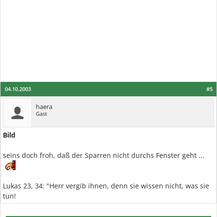
04.10.2003
#5
haera
Gast
Bild
seins doch froh, daß der Sparren nicht durchs Fenster geht ...
Lukas 23, 34: "Herr vergib ihnen, denn sie wissen nicht, was sie
tun!