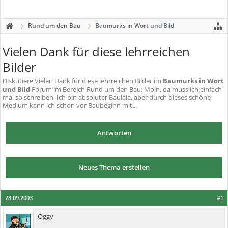
Rund um den Bau
Baumurks in Wort und Bild
Vielen Dank für diese lehrreichen
Bilder
Diskutiere
Vielen Dank für diese lehrreichen Bilder
im
Baumurks in Wort
und Bild
Forum im Bereich Rund um den Bau; Moin, da muss ich einfach
mal so schreiben, Ich bin absoluter Baulaie, aber durch dieses schöne
Medium kann ich schon vor Baubeginn mit...
Antworten
Neues Thema erstellen
28.09.2003
#1
Oggy