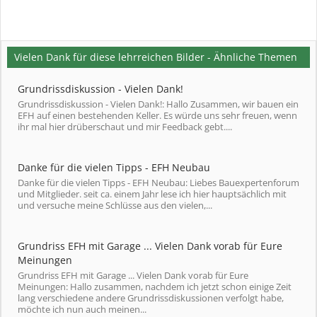
Vielen Dank für diese lehrreichen Bilder - Ähnliche Themen
Grundrissdiskussion - Vielen Dank!
Grundrissdiskussion - Vielen Dank!: Hallo Zusammen, wir bauen ein
EFH auf einen bestehenden Keller. Es würde uns sehr freuen, wenn
ihr mal hier drüberschaut und mir Feedback gebt....
Danke für die vielen Tipps - EFH Neubau
Danke für die vielen Tipps - EFH Neubau: Liebes Bauexpertenforum
und Mitglieder. seit ca. einem Jahr lese ich hier hauptsächlich mit
und versuche meine Schlüsse aus den vielen,...
Grundriss EFH mit Garage ... Vielen Dank vorab für Eure
Meinungen
Grundriss EFH mit Garage ... Vielen Dank vorab für Eure
Meinungen: Hallo zusammen, nachdem ich jetzt schon einige Zeit
lang verschiedene andere Grundrissdiskussionen verfolgt habe,
möchte ich nun auch meinen...