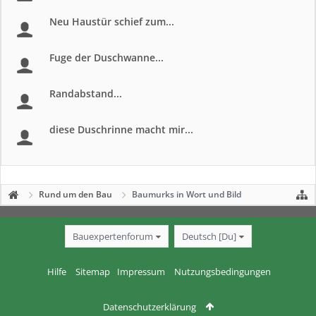
Neu Haustür schief zum...
Fuge der Duschwanne...
Randabstand...
diese Duschrinne macht mir...
Rund um den Bau
Baumurks in Wort und Bild
Bauexpertenforum
Deutsch [Du]
Hilfe
Sitemap
Impressum
Nutzungsbedingungen
Datenschutzerklärung