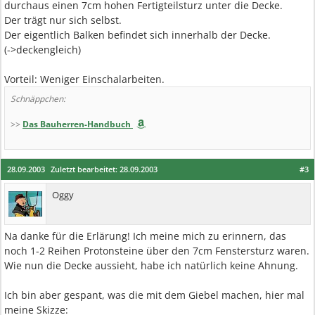
durchaus einen 7cm hohen Fertigteilsturz unter die Decke.
Der trägt nur sich selbst.
Der eigentlich Balken befindet sich innerhalb der Decke.
(->deckengleich)
Vorteil: Weniger Einschalarbeiten.
Schnäppchen:
>>
Das Bauherren-Handbuch
28.09.2003
Zuletzt bearbeitet:
28.09.2003
#3
Oggy
Na danke für die Erlärung! Ich meine mich zu erinnern, das
noch 1-2 Reihen Protonsteine über den 7cm Fenstersturz waren.
Wie nun die Decke aussieht, habe ich natürlich keine Ahnung.
Ich bin aber gespant, was die mit dem Giebel machen, hier mal
meine Skizze: