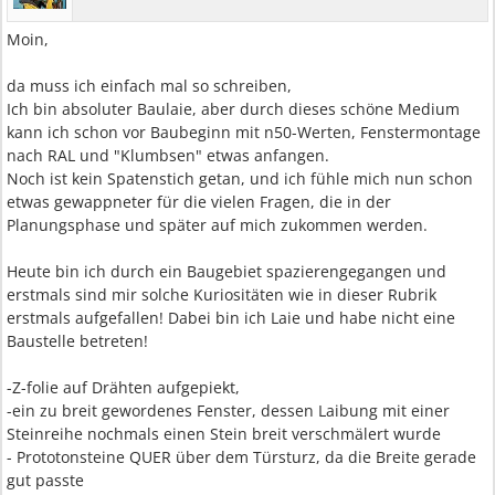
Moin,
da muss ich einfach mal so schreiben,
Ich bin absoluter Baulaie, aber durch dieses schöne Medium
kann ich schon vor Baubeginn mit n50-Werten, Fenstermontage
nach RAL und "Klumbsen" etwas anfangen.
Noch ist kein Spatenstich getan, und ich fühle mich nun schon
etwas gewappneter für die vielen Fragen, die in der
Planungsphase und später auf mich zukommen werden.
Heute bin ich durch ein Baugebiet spazierengegangen und
erstmals sind mir solche Kuriositäten wie in dieser Rubrik
erstmals aufgefallen! Dabei bin ich Laie und habe nicht eine
Baustelle betreten!
-Z-folie auf Drähten aufgepiekt,
-ein zu breit gewordenes Fenster, dessen Laibung mit einer
Steinreihe nochmals einen Stein breit verschmälert wurde
- Prototonsteine QUER über dem Türsturz, da die Breite gerade
gut passte