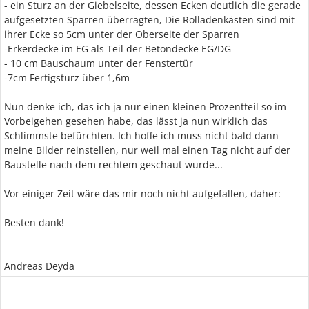
- ein Sturz an der Giebelseite, dessen Ecken deutlich die gerade
aufgesetzten Sparren überragten, Die Rolladenkästen sind mit
ihrer Ecke so 5cm unter der Oberseite der Sparren
-Erkerdecke im EG als Teil der Betondecke EG/DG
- 10 cm Bauschaum unter der Fenstertür
-7cm Fertigsturz über 1,6m
Nun denke ich, das ich ja nur einen kleinen Prozentteil so im
Vorbeigehen gesehen habe, das lässt ja nun wirklich das
Schlimmste befürchten. Ich hoffe ich muss nicht bald dann
meine Bilder reinstellen, nur weil mal einen Tag nicht auf der
Baustelle nach dem rechtem geschaut wurde...
Vor einiger Zeit wäre das mir noch nicht aufgefallen, daher:
Besten dank!
Andreas Deyda