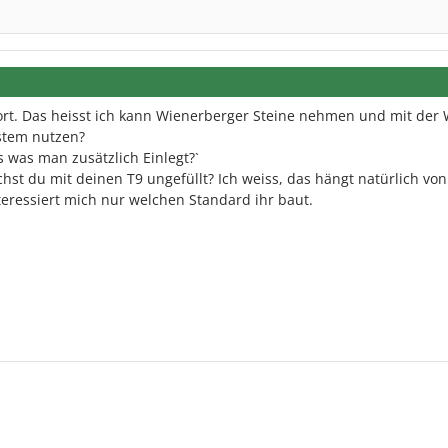
ort. Das heisst ich kann Wienerberger Steine nehmen und mit der 
stem nutzen?
ss was man zusätzlich Einlegt?`
hst du mit deinen T9 ungefüllt? Ich weiss, das hängt natürlich von
eressiert mich nur welchen Standard ihr baut.