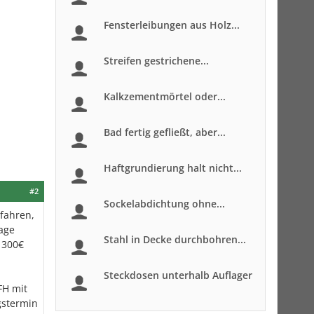
Fensterleibungen aus Holz...
Streifen gestrichene...
Kalkzementmörtel oder...
Bad fertig gefließt, aber...
Haftgrundierung halt nicht...
#2
Sockelabdichtung ohne...
fahren,
age
Stahl in Decke durchbohren...
 300€
Steckdosen unterhalb Auflager
FH mit
gstermin