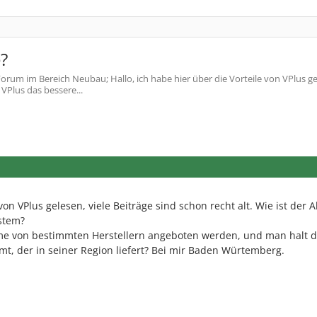
?
orum im Bereich Neubau; Hallo, ich habe hier über die Vorteile von VPlus ge
 VPlus das bessere...
von VPlus gelesen, viele Beiträge sind schon recht alt. Wie ist der A
ystem?
eme von bestimmten Herstellern angeboten werden, und man halt 
t, der in seiner Region liefert? Bei mir Baden Würtemberg.