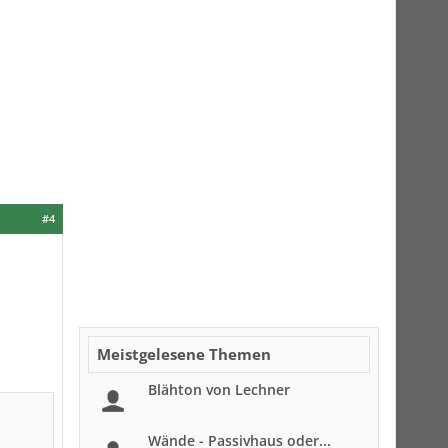
#4
Meistgelesene Themen
Blähton von Lechner
Wände - Passivhaus oder...