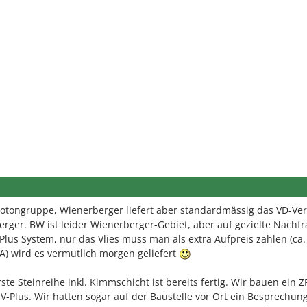
otongruppe, Wienerberger liefert aber standardmässig das VD-Ver
ger. BW ist leider Wienerberger-Gebiet, aber auf gezielte Nachfr
us System, nur das Vlies muss man als extra Aufpreis zahlen (ca.
KA) wird es vermutlich morgen geliefert
ste Steinreihe inkl. Kimmschicht ist bereits fertig. Wir bauen ein Z
V-Plus. Wir hatten sogar auf der Baustelle vor Ort ein Besprechun