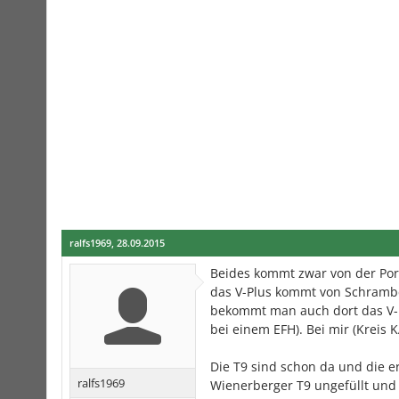
ralfs1969
,
28.09.2015
Beides kommt zwar von der Por
das V-Plus kommt von Schramber
bekommt man auch dort das V-Pl
bei einem EFH). Bei mir (Kreis 
Die T9 sind schon da und die er
ralfs1969
Wienerberger T9 ungefüllt und 