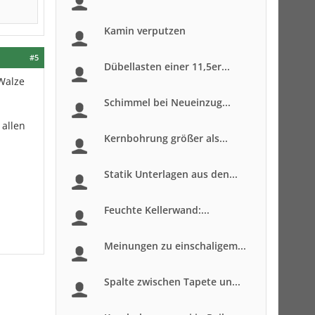
Kamin verputzen
#5
Dübellasten einer 11,5er...
Walze
Schimmel bei Neueinzug...
 allen
Kernbohrung größer als...
Statik Unterlagen aus den...
Feuchte Kellerwand:...
Meinungen zu einschaligem...
Spalte zwischen Tapete un...