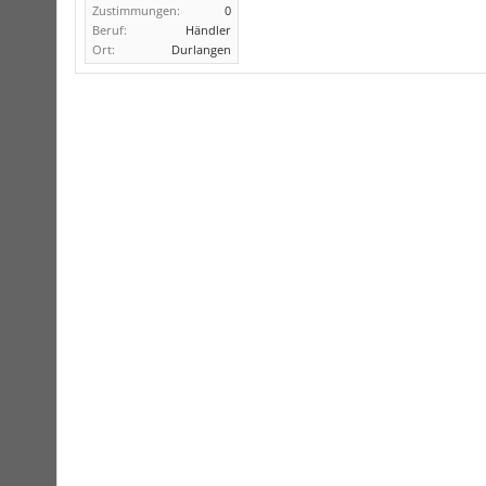
Zustimmungen:
0
Beruf:
Händler
Ort:
Durlangen