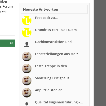
 über
as Forum
Neueste Antworten
n wir
Feedback zu...
Grundriss EFH 130-140qm
Dachkonstruktion und...
#3
Fensterleibungen aus Holz...
Feste Treppe in den...
Sanierung Fertighaus
Anputzleisten an...
Qualität Fugenausführung –...