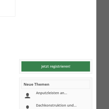
Jetzt registrieren!
Neue Themen
Anputzleisten an...
Dachkonstruktion und...