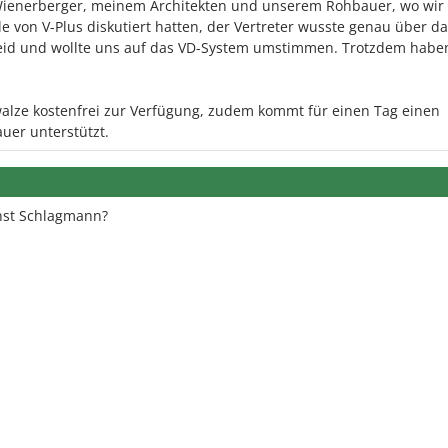
Wienerberger, meinem Architekten und unserem Rohbauer, wo wir
e von V-Plus diskutiert hatten, der Vertreter wusste genau über d
eid und wollte uns auf das VD-System umstimmen. Trotzdem habe
walze kostenfrei zur Verfügung, zudem kommt für einen Tag einen
uer unterstützt.
nst Schlagmann?