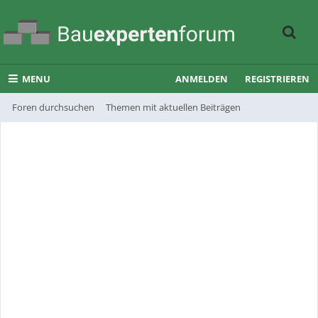
MENU
ANMELDEN
REGISTRIEREN
Foren durchsuchen
Themen mit aktuellen Beiträgen