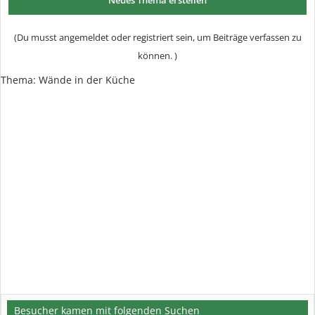
Neues Thema erstellen
(Du musst angemeldet oder registriert sein, um Beiträge verfassen zu
können. )
Thema: Wände in der Küche
Besucher kamen mit folgenden Suchen