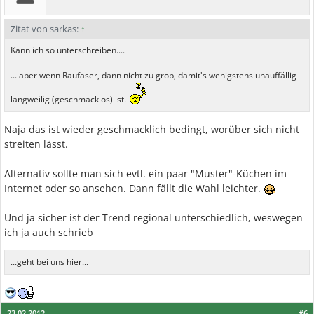
Zitat von sarkas:
↑
Kann ich so unterschreiben....
... aber wenn Raufaser, dann nicht zu grob, damit's wenigstens unauffällig
langweilig (geschmacklos) ist.
Naja das ist wieder geschmacklich bedingt, worüber sich nicht
streiten lässt.
Alternativ sollte man sich evtl. ein paar "Muster"-Küchen im
Internet oder so ansehen. Dann fällt die Wahl leichter.
Und ja sicher ist der Trend regional unterschiedlich, weswegen
ich ja auch schrieb
...geht bei uns hier...
23.02.2012
#6