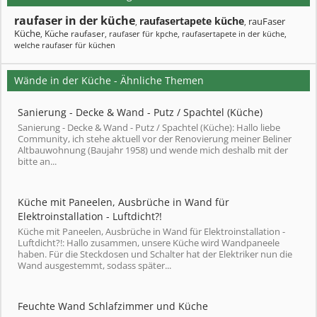
raufaser in der küche
raufasertapete küche
rauFaser
,
,
Küche
Küche raufaser
,
,
raufaser für kpche
,
raufasertapete in der küche
,
welche raufaser für küchen
Wände in der Küche - Ähnliche Themen
Sanierung - Decke & Wand - Putz / Spachtel (Küche)
Sanierung - Decke & Wand - Putz / Spachtel (Küche): Hallo liebe
Community, ich stehe aktuell vor der Renovierung meiner Beliner
Altbauwohnung (Baujahr 1958) und wende mich deshalb mit der
bitte an...
Küche mit Paneelen, Ausbrüche in Wand für
Elektroinstallation - Luftdicht?!
Küche mit Paneelen, Ausbrüche in Wand für Elektroinstallation -
Luftdicht?!: Hallo zusammen, unsere Küche wird Wandpaneele
haben. Für die Steckdosen und Schalter hat der Elektriker nun die
Wand ausgestemmt, sodass später...
Feuchte Wand Schlafzimmer und Küche