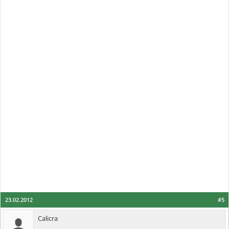
23.02.2012
#5
Calicra