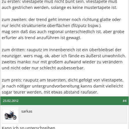
zu ersten: vliestapete muß nicht bunt sein. vliestapete muß
auch gestrichen werden, solange es keine mustertapete ist.
zum zweiten: der trend geht immer noch richtung glatte oder
nur leicht strukturierte oberflächen (filzputz bspw.).
mag sein daß das auch regional unterschiedlich ist, aber grobe
erfurter als trend anzuführen ist gewagt.
zum dritten: rauputz im innenbereich ist ein überbleibsel der
neunziger. wers mag, ok, aber ich fände es äußerst unwohnlich.
zweites manko: nur mit großem aufwand wieder zu verändern
und nicht oder nur schlecht ausbesserbar.
zum preis: rauputz am teuersten, dicht gefolgt von vliestapete,
je nach nötiger untergrundvorbereitung kanns damit vielleicht
sogar teurer werden, mit etwas abstand raufaser.
23.02.2012
#4
sarkas
Kann ich so unterschreiben....