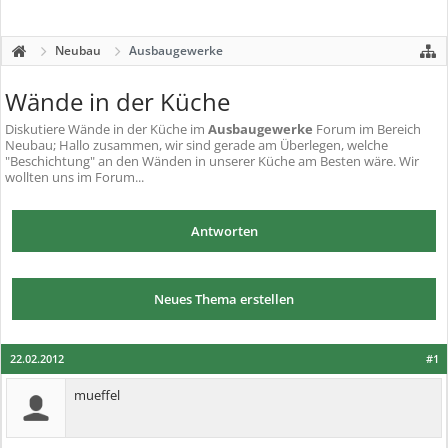
Neubau
Ausbaugewerke
Wände in der Küche
Diskutiere
Wände in der Küche
im
Ausbaugewerke
Forum im Bereich
Neubau; Hallo zusammen, wir sind gerade am Überlegen, welche
"Beschichtung" an den Wänden in unserer Küche am Besten wäre. Wir
wollten uns im Forum...
Antworten
Neues Thema erstellen
22.02.2012
#1
mueffel