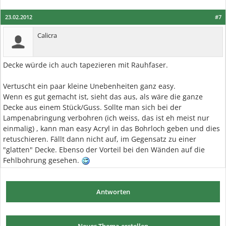
23.02.2012
#7
Calicra
Decke würde ich auch tapezieren mit Rauhfaser.
Vertuscht ein paar kleine Unebenheiten ganz easy.
Wenn es gut gemacht ist, sieht das aus, als wäre die ganze
Decke aus einem Stück/Guss. Sollte man sich bei der
Lampenabringung verbohren (ich weiss, das ist eh meist nur
einmalig) , kann man easy Acryl in das Bohrloch geben und dies
retuschieren. Fällt dann nicht auf, im Gegensatz zu einer
"glatten" Decke. Ebenso der Vorteil bei den Wänden auf die
Fehlbohrung gesehen.
Antworten