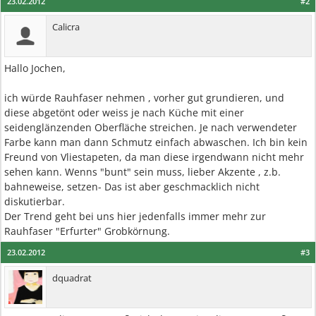
23.02.2012
#2
Calicra
Hallo Jochen,
ich würde Rauhfaser nehmen , vorher gut grundieren, und
diese abgetönt oder weiss je nach Küche mit einer
seidenglänzenden Oberfläche streichen. Je nach verwendeter
Farbe kann man dann Schmutz einfach abwaschen. Ich bin kein
Freund von Vliestapeten, da man diese irgendwann nicht mehr
sehen kann. Wenns "bunt" sein muss, lieber Akzente , z.b.
bahneweise, setzen- Das ist aber geschmacklich nicht
diskutierbar.
Der Trend geht bei uns hier jedenfalls immer mehr zur
Rauhfaser "Erfurter" Grobkörnung.
23.02.2012
#3
dquadrat