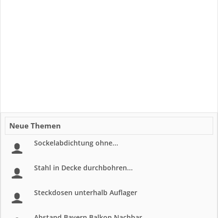
Neue Themen
Sockelabdichtung ohne...
Stahl in Decke durchbohren...
Steckdosen unterhalb Auflager
Abstand Bayern Balkon Nachbar