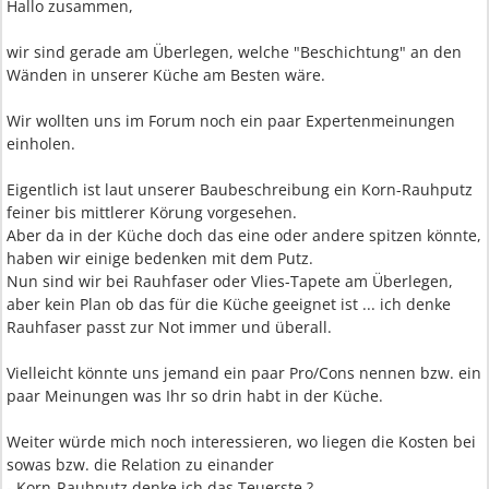
Hallo zusammen,
wir sind gerade am Überlegen, welche "Beschichtung" an den
Wänden in unserer Küche am Besten wäre.
Wir wollten uns im Forum noch ein paar Expertenmeinungen
einholen.
Eigentlich ist laut unserer Baubeschreibung ein Korn-Rauhputz
feiner bis mittlerer Körung vorgesehen.
Aber da in der Küche doch das eine oder andere spitzen könnte,
haben wir einige bedenken mit dem Putz.
Nun sind wir bei Rauhfaser oder Vlies-Tapete am Überlegen,
aber kein Plan ob das für die Küche geeignet ist ... ich denke
Rauhfaser passt zur Not immer und überall.
Vielleicht könnte uns jemand ein paar Pro/Cons nennen bzw. ein
paar Meinungen was Ihr so drin habt in der Küche.
Weiter würde mich noch interessieren, wo liegen die Kosten bei
sowas bzw. die Relation zu einander
- Korn-Rauhputz denke ich das Teuerste ?