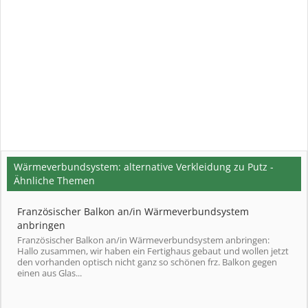
Wärmeverbundsystem: alternative Verkleidung zu Putz -
Ähnliche Themen
Französischer Balkon an/in Wärmeverbundsystem
anbringen
Französischer Balkon an/in Wärmeverbundsystem anbringen:
Hallo zusammen, wir haben ein Fertighaus gebaut und wollen jetzt
den vorhanden optisch nicht ganz so schönen frz. Balkon gegen
einen aus Glas...