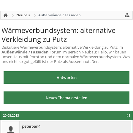
Neubau
Außenwände / Fassaden
Wärmeverbundsystem: alternative
Verkleidung zu Putz
Diskutiere
Wärmeverbundsystem: alternative Verkleidung zu Putz
im
Außenwände / Fassaden
Forum im Bereich Neubau; Hallo, wir bauen
unser Haus mit Poroton und dem normalen Wärmeverbundsystem. Was
uns nicht so gut gefällt ist der Putz als Aussenhaut. Der...
Antworten
Neues Thema erstellen
20.08.2013
#1
peterpan4