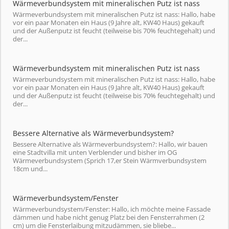
Wärmeverbundsystem mit mineralischen Putz ist nass
Wärmeverbundsystem mit mineralischen Putz ist nass: Hallo, habe
vor ein paar Monaten ein Haus (9 Jahre alt, KW40 Haus) gekauft
und der Außenputz ist feucht (teilweise bis 70% feuchtegehalt) und
der...
Wärmeverbundsystem mit mineralischen Putz ist nass
Wärmeverbundsystem mit mineralischen Putz ist nass: Hallo, habe
vor ein paar Monaten ein Haus (9 Jahre alt, KW40 Haus) gekauft
und der Außenputz ist feucht (teilweise bis 70% feuchtegehalt) und
der...
Bessere Alternative als Wärmeverbundsystem?
Bessere Alternative als Wärmeverbundsystem?: Hallo, wir bauen
eine Stadtvilla mit unten Verblender und bisher im OG
Wärmeverbundsystem (Sprich 17,er Stein Wärmverbundsystem
18cm und...
Wärmeverbundsystem/Fenster
Wärmeverbundsystem/Fenster: Hallo, ich möchte meine Fassade
dämmen und habe nicht genug Platz bei den Fensterrahmen (2
cm) um die Fensterlaibung mitzudämmen, sie bliebe...