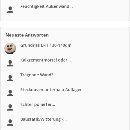
Feuchtigkeit Außenwand...
Neueste Antworten
Grundriss EFH 130-140qm
Kalkzementmörtel oder...
Tragende Wand?
Steckdosen unterhalb Auflager
Echter polierter...
Baustatik/Witterung -...