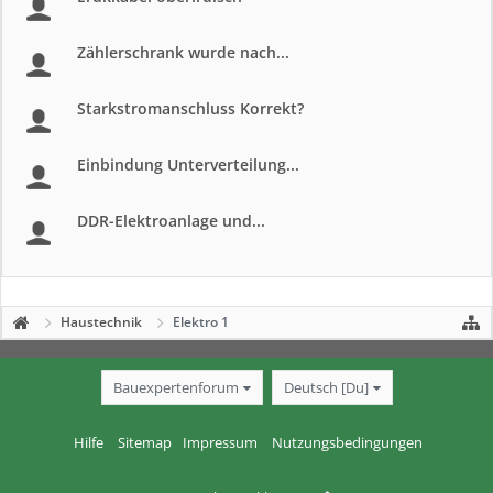
Zählerschrank wurde nach...
Starkstromanschluss Korrekt?
Einbindung Unterverteilung...
DDR-Elektroanlage und...
Haustechnik
Elektro 1
Bauexpertenforum
Deutsch [Du]
Hilfe
Sitemap
Impressum
Nutzungsbedingungen