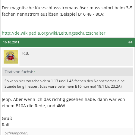
Der magnitsche Kurzschlussstromauslöser muss sofort beim 3-5
fachen nennstrom auslösen (Beispiel B16 48 - 80A)
http://de.wikipedia.org/wiki/Leitungsschutzschalter
16.10.2011
#4
R.B.
Zitat von fuchsi:
↑
So kann hier zwischen dem 1.13 und 1.45 fachen des Nennstromes eine
Stunde lang fliessen. (das wäre beie inem B16 nun mal 18.1 bis 23.2A)
Jepp. Aber wenn ich das richtig gesehen habe, dann war von
einem B10A die Rede, und 4kW.
Gruß
Ralf
Schnäppchen: