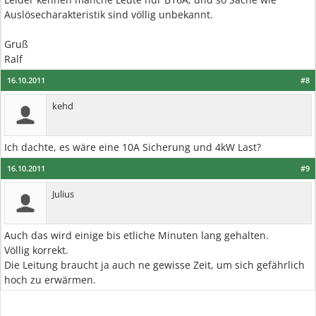
Auslösecharakteristik sind völlig unbekannt.
Gruß
Ralf
16.10.2011
#8
kehd
Ich dachte, es wäre eine 10A Sicherung und 4kW Last?
16.10.2011
#9
Julius
Auch das wird einige bis etliche Minuten lang gehalten.
Völlig korrekt.
Die Leitung braucht ja auch ne gewisse Zeit, um sich gefährlich
hoch zu erwärmen.