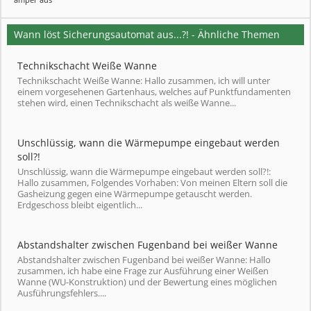
Wann löst Sicherungsautomat aus...?! - Ähnliche Themen
Technikschacht Weiße Wanne
Technikschacht Weiße Wanne: Hallo zusammen, ich will unter
einem vorgesehenen Gartenhaus, welches auf Punktfundamenten
stehen wird, einen Technikschacht als weiße Wanne...
Unschlüssig, wann die Wärmepumpe eingebaut werden
soll?!
Unschlüssig, wann die Wärmepumpe eingebaut werden soll?!:
Hallo zusammen, Folgendes Vorhaben: Von meinen Eltern soll die
Gasheizung gegen eine Wärmepumpe getauscht werden.
Erdgeschoss bleibt eigentlich...
Abstandshalter zwischen Fugenband bei weißer Wanne
Abstandshalter zwischen Fugenband bei weißer Wanne: Hallo
zusammen, ich habe eine Frage zur Ausführung einer Weißen
Wanne (WU-Konstruktion) und der Bewertung eines möglichen
Ausführungsfehlers....