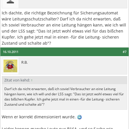
Ich dachte, die richtige Bezeichnung für Sicherungsautomat
wäre Leitungsschutzschalter? Darf ich da nicht erwarten, daß
ich soviel Verbraucher an eine Leitung hängen kann, wie ich will
und der LSS sagt: "Das ist jetzt wohl etwas viel für das bißchen
Kupfer. Ich gehe jetzt mal in einen -für die Leitung- sicheren
Zustand und schalte ab"?
16.10.2011
#7
R.B.
Zitat von kehd:
↑
Darf ich da nicht erwarten, daß ich soviel Verbraucher an eine Leitung
hängen kann, wie ich will und der LSS sagt: "Das ist jetzt wohl etwas viel für
das bißchen Kupfer. Ich gehe jetzt mal in einen -für die Leitung- sicheren
Zustand und schalte ab"?
Wenn er korrekt dimensioniert wurde.
Leider kennen manche Leute nur B16A, und so Sache wie