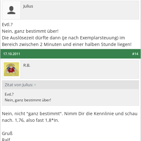
Julius
Evtl.?
Nein, ganz bestimmt über!
Die Auslösezeit dürfte dann (je nach Exemplarsteuung) im
Bereich zwischen 2 Minuten und einer halben Stunde liegen!
17.10.2011
#14
R.B.
Zitat von Julius:
↑
Evtl.?
Nein, ganz bestimmt über!
Nein, nicht "ganz bestimmt". Nimm Dir die Kennlinie und schau
nach. 1,76, also fast 1,8*In.
Gruß
Ralf