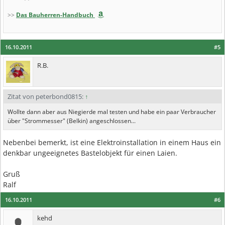
>>
Das Bauherren-Handbuch
16.10.2011
#5
R.B.
Zitat von peterbond0815:
↑
Wollte dann aber aus Niegierde mal testen und habe ein paar Verbraucher
über "Strommesser" (Belkin) angeschlossen...
Nebenbei bemerkt, ist eine Elektroinstallation in einem Haus ein
denkbar ungeeignetes Bastelobjekt für einen Laien.
Gruß
Ralf
16.10.2011
#6
kehd