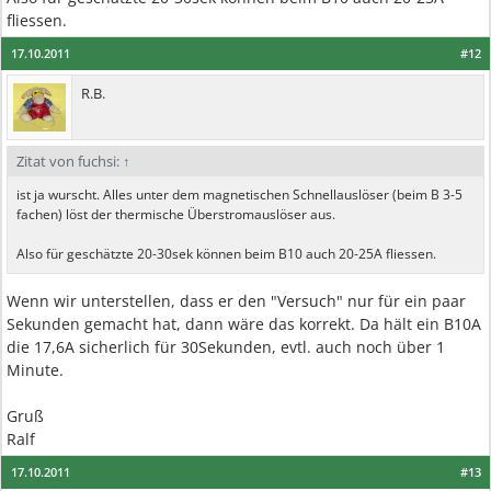
fliessen.
17.10.2011
#12
R.B.
Zitat von fuchsi:
↑
ist ja wurscht. Alles unter dem magnetischen Schnellauslöser (beim B 3-5
fachen) löst der thermische Überstromauslöser aus.
Also für geschätzte 20-30sek können beim B10 auch 20-25A fliessen.
Wenn wir unterstellen, dass er den "Versuch" nur für ein paar
Sekunden gemacht hat, dann wäre das korrekt. Da hält ein B10A
die 17,6A sicherlich für 30Sekunden, evtl. auch noch über 1
Minute.
Gruß
Ralf
17.10.2011
#13