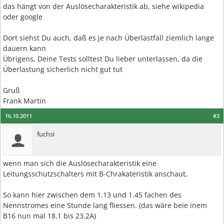
das hängt von der Auslösecharakteristik ab, siehe wikipedia
oder google
Dort siehst Du auch, daß es je nach Überlastfall ziemlich lange
dauern kann
Übrigens, Deine Tests solltest Du lieber unterlassen, da die
Überlastung sicherlich nicht gut tut
Gruß
Frank Martin
16.10.2011
#3
fuchsi
wenn man sich die Auslösecharakteristik eine
Leitungsschutzschalters mit B-Chrakateristik anschaut,
So kann hier zwischen dem 1.13 und 1.45 fachen des
Nennstromes eine Stunde lang fliessen. (das wäre beie inem
B16 nun mal 18.1 bis 23.2A)