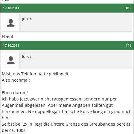
17.10.2011
#15
Julius
Ebent!
17.10.2011
#16
Julius
Mist, das Telefon hatte geklingelt...
Also nochmal:
Eben darum!
Ich habs jetzt zwar nicht rausgemessen, sondern nur per
Augenmaß abgelesen. Aber meine Angaben sollten gut
hinkommen. Ne doppellogarithmische Kurve krieg ich grad noch
hin...
Selbst bei 2x In liegt die untere Grenze des Streubandes bereits
bei ca. 100s!