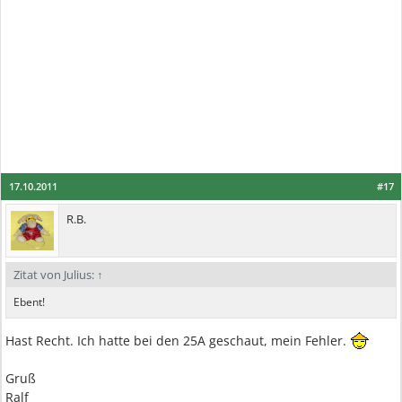
17.10.2011
#17
R.B.
Zitat von Julius:
↑
Ebent!
Hast Recht. Ich hatte bei den 25A geschaut, mein Fehler.
Gruß
Ralf