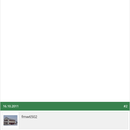
16.10.2011
#2
fmw6502