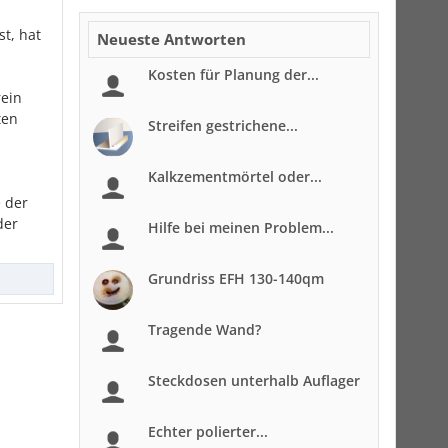
st, hat
Neueste Antworten
Kosten für Planung der...
rein
ten
Streifen gestrichene...
Kalkzementmörtel oder...
e der
der
Hilfe bei meinen Problem...
Grundriss EFH 130-140qm
Tragende Wand?
Steckdosen unterhalb Auflager
Echter polierter...