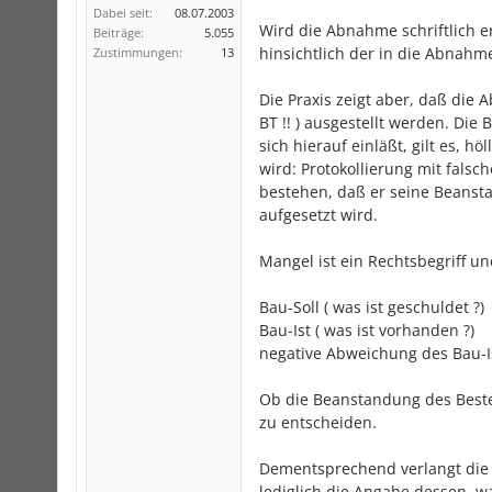
Dabei seit:
08.07.2003
Wird die Abnahme schriftlich erk
Beiträge:
5.055
hinsichtlich der in die Abnah
Zustimmungen:
13
Die Praxis zeigt aber, daß die
BT !! ) ausgestellt werden. Di
sich hierauf einläßt, gilt es, 
wird: Protokollierung mit falsc
bestehen, daß er seine Beanst
aufgesetzt wird.
Mangel ist ein Rechtsbegriff 
Bau-Soll ( was ist geschuldet ?)
Bau-Ist ( was ist vorhanden ?)
negative Abweichung des Bau-Is
Ob die Beanstandung des Bestell
zu entscheiden.
Dementsprechend verlangt die 
lediglich die Angabe dessen, w