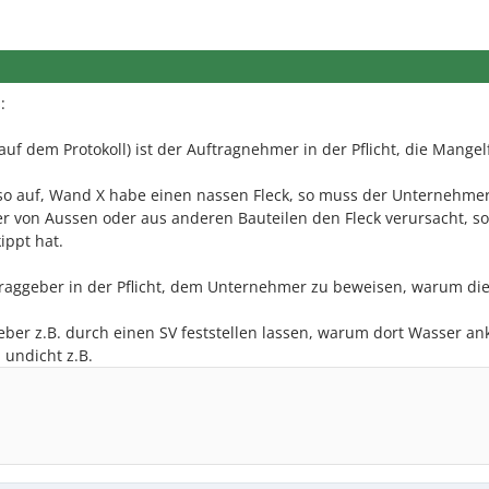
:
uf dem Protokoll) ist der Auftragnehmer in der Pflicht, die Mangelf
lso auf, Wand X habe einen nassen Fleck, so muss der Unternehme
er von Aussen oder aus anderen Bauteilen den Fleck verursacht, s
ippt hat.
raggeber in der Pflicht, dem Unternehmer zu beweisen, warum di
ber z.B. durch einen SV feststellen lassen, warum dort Wasser a
 undicht z.B.