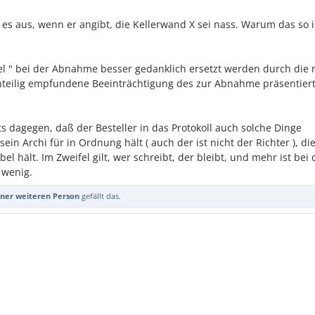
t es aus, wenn er angibt, die Kellerwand X sei nass. Warum das so i
gel " bei der Abnahme besser gedanklich ersetzt werden durch die 
chteilig empfundene Beeinträchtigung des zur Abnahme präsentier
 dagegen, daß der Besteller in das Protokoll auch solche Dinge
in Archi für in Ordnung hält ( auch der ist nicht der Richter ), di
bel hält. Im Zweifel gilt, wer schreibt, der bleibt, und mehr ist bei 
 wenig.
iner weiteren Person
gefällt das.