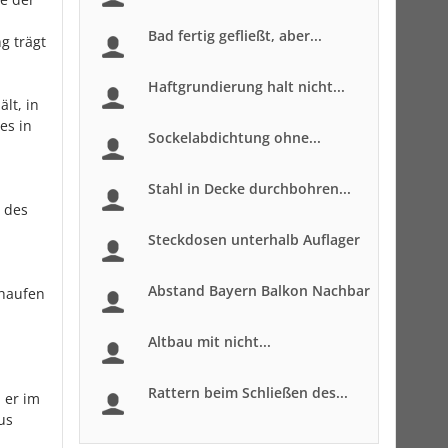
Bad fertig gefließt, aber...
g trägt
Haftgrundierung halt nicht...
lt, in
es in
Sockelabdichtung ohne...
Stahl in Decke durchbohren...
t des
Steckdosen unterhalb Auflager
Abstand Bayern Balkon Nachbar
ehaufen
Altbau mit nicht...
Rattern beim Schließen des...
 er im
us