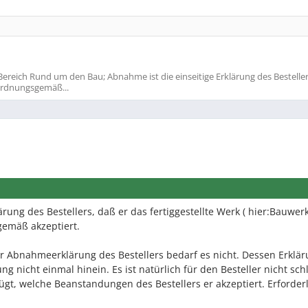
reich Rund um den Bau; Abnahme ist die einseitige Erklärung des Besteller
 ordnungsgemäß...
ärung des Bestellers, daß er das fertiggestellte Werk ( hier:Bauwer
gemäß akzeptiert.
r Abnahmeerklärung des Bestellers bedarf es nicht. Dessen Erklä
 nicht einmal hinein. Es ist natürlich für den Besteller nicht sch
gt, welche Beanstandungen des Bestellers er akzeptiert. Erforder