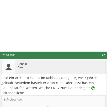
23.08.2003
#2
Lebski
Gast
Also ein Architekt hat es im Rohbau (Ytong pur) vor 7 Jahren
gekauft, seitedem bastelt er dran rum. Oder lässt basteln.
Bei uns laufen Wetten, welche ENEV zum Bauende gilt?
Seitenansicht:
Schnäppchen: