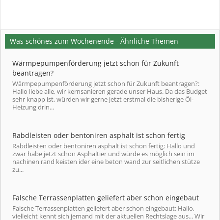
Was schönes zum Wochenende - Ähnliche Themen
Wärmpepumpenförderung jetzt schon für Zukunft
beantragen?
Wärmpepumpenförderung jetzt schon für Zukunft beantragen?:
Hallo liebe alle, wir kernsanieren gerade unser Haus. Da das Budget
sehr knapp ist, würden wir gerne jetzt erstmal die bisherige Öl-
Heizung drin...
Rabdleisten oder bentoniren asphalt ist schon fertig
Rabdleisten oder bentoniren asphalt ist schon fertig: Hallo und
zwar habe jetzt schon Asphaltier und würde es möglich sein im
nachinen rand keisten ider eine beton wand zur seitlichen stütze
zu...
Falsche Terrassenplatten geliefert aber schon eingebaut
Falsche Terrassenplatten geliefert aber schon eingebaut: Hallo,
vielleicht kennt sich jemand mit der aktuellen Rechtslage aus... Wir