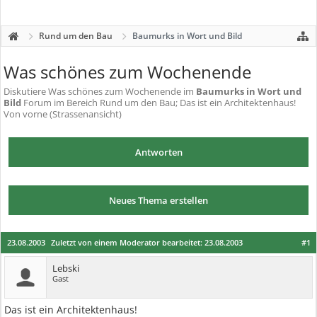
Rund um den Bau
Baumurks in Wort und Bild
Was schönes zum Wochenende
Diskutiere
Was schönes zum Wochenende
im
Baumurks in Wort und
Bild
Forum im Bereich Rund um den Bau; Das ist ein Architektenhaus!
Von vorne (Strassenansicht)
Antworten
Neues Thema erstellen
23.08.2003
Zuletzt von einem Moderator bearbeitet:
23.08.2003
#1
Lebski
Gast
Das ist ein Architektenhaus!