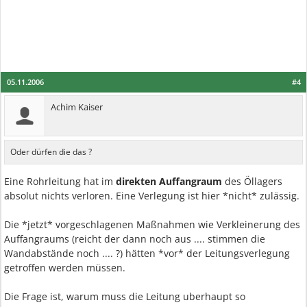
05.11.2006
#4
Achim Kaiser
Oder dürfen die das ?
Eine Rohrleitung hat im
direkten Auffangraum
des Öllagers
absolut nichts verloren. Eine Verlegung ist hier *nicht* zulässig.
Die *jetzt* vorgeschlagenen Maßnahmen wie Verkleinerung des
Auffangraums (reicht der dann noch aus .... stimmen die
Wandabstände noch .... ?) hätten *vor* der Leitungsverlegung
getroffen werden müssen.
Die Frage ist, warum muss die Leitung uberhaupt so