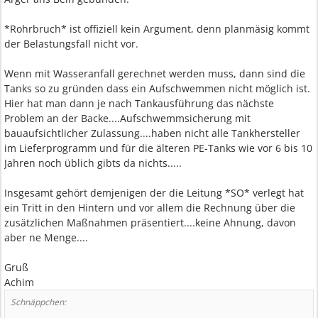
*Rohrbruch* ist offiziell kein Argument, denn planmäsig kommt
der Belastungsfall nicht vor.
Wenn mit Wasseranfall gerechnet werden muss, dann sind die
Tanks so zu gründen dass ein Aufschwemmen nicht möglich ist.
Hier hat man dann je nach Tankausführung das nächste
Problem an der Backe....Aufschwemmsicherung mit
bauaufsichtlicher Zulassung....haben nicht alle Tankhersteller
im Lieferprogramm und für die älteren PE-Tanks wie vor 6 bis 10
Jahren noch üblich gibts da nichts.....
Insgesamt gehört demjenigen der die Leitung *SO* verlegt hat
ein Tritt in den Hintern und vor allem die Rechnung über die
zusätzlichen Maßnahmen präsentiert....keine Ahnung, davon
aber ne Menge....
Gruß
Achim
Schnäppchen: