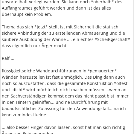
unvorteilhaft verlegt werden. Sie kann doch *oberhalb* des
Auffangraumes geführt werden und dann ist das alles
überhaupt kein Problem.
Thema das sich *jetzt* stellt ist mit Sicherheit die statisch
sichere Anbindung der zu erstellenden Abmauerung und die
saubere Ausbildung der Wanne .... ein echtes *Scheißgeschäft*
dass eigentlich nur Ärger macht.
Ralf ...
flüssigkeitsdiche Wanddurchführungen in *gemauerten*
Wänden herzustellen ist fast unmöglich. Das Ding dann auch
noch so auszustatten, dass die gesammte Konstruktion *ölfest
und -dicht* wird möchte ich nicht machen müssen....wenn an
nen Sachverständigen kommst dem das nicht passt bist immer
in den Hintern gekniffen....und ne Durchführung mit
bauaufsichtlicher Zulassung für den Anwendungsfall....na ich
kenn zumindest keine....
....also besser Finger davon lassen, sonst hat man sich richtig
Ärger ans Bein gebunden.