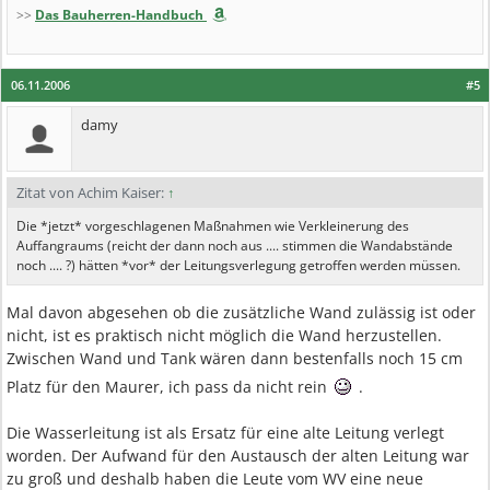
>>
Das Bauherren-Handbuch
06.11.2006
#5
damy
Zitat von Achim Kaiser:
↑
Die *jetzt* vorgeschlagenen Maßnahmen wie Verkleinerung des
Auffangraums (reicht der dann noch aus .... stimmen die Wandabstände
noch .... ?) hätten *vor* der Leitungsverlegung getroffen werden müssen.
Mal davon abgesehen ob die zusätzliche Wand zulässig ist oder
nicht, ist es praktisch nicht möglich die Wand herzustellen.
Zwischen Wand und Tank wären dann bestenfalls noch 15 cm
Platz für den Maurer, ich pass da nicht rein
.
Die Wasserleitung ist als Ersatz für eine alte Leitung verlegt
worden. Der Aufwand für den Austausch der alten Leitung war
zu groß und deshalb haben die Leute vom WV eine neue