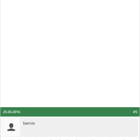
25.04.2016
#5
bernix