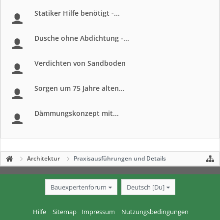
Statiker Hilfe benötigt -...
Dusche ohne Abdichtung -...
Verdichten von Sandboden
Sorgen um 75 Jahre alten...
Dämmungskonzept mit...
Architektur
Praxisausführungen und Details
Bauexpertenforum
Deutsch [Du]
Hilfe
Sitemap
Impressum
Nutzungsbedingungen