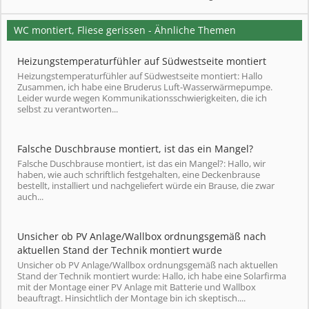
WC montiert, Fliese gerissen - Ähnliche Themen
Heizungstemperaturfühler auf Südwestseite montiert
Heizungstemperaturfühler auf Südwestseite montiert: Hallo
Zusammen, ich habe eine Bruderus Luft-Wasserwärmepumpe.
Leider wurde wegen Kommunikationsschwierigkeiten, die ich
selbst zu verantworten...
Falsche Duschbrause montiert, ist das ein Mangel?
Falsche Duschbrause montiert, ist das ein Mangel?: Hallo, wir
haben, wie auch schriftlich festgehalten, eine Deckenbrause
bestellt, installiert und nachgeliefert würde ein Brause, die zwar
auch...
Unsicher ob PV Anlage/Wallbox ordnungsgemäß nach
aktuellen Stand der Technik montiert wurde
Unsicher ob PV Anlage/Wallbox ordnungsgemäß nach aktuellen
Stand der Technik montiert wurde: Hallo, ich habe eine Solarfirma
mit der Montage einer PV Anlage mit Batterie und Wallbox
beauftragt. Hinsichtlich der Montage bin ich skeptisch....