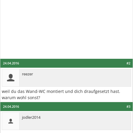
24.04.2016
#2
reezer
weil du das Wand-WC montiert und dich draufgesetzt hast.
warum wohl sonst?
24.04.2016
#3
jodler2014