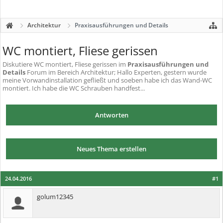
Architektur
Praxisausführungen und Details
WC montiert, Fliese gerissen
Diskutiere
WC montiert, Fliese gerissen
im
Praxisausführungen und
Details
Forum im Bereich Architektur; Hallo Experten, gestern wurde
meine Vorwandinstallation gefließt und soeben habe ich das Wand-WC
montiert. Ich habe die WC Schrauben handfest...
Antworten
Neues Thema erstellen
24.04.2016
#1
golum12345