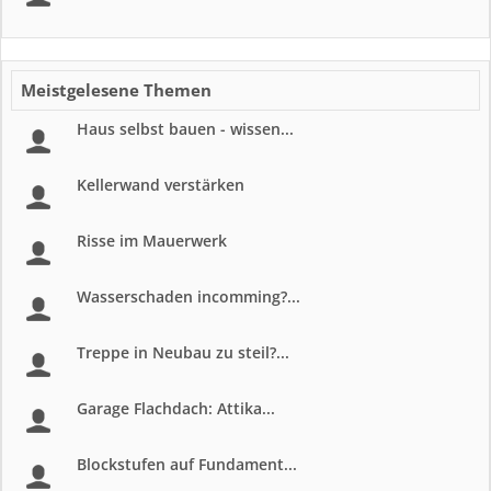
Meistgelesene Themen
Haus selbst bauen - wissen...
Kellerwand verstärken
Risse im Mauerwerk
Wasserschaden incomming?...
Treppe in Neubau zu steil?...
Garage Flachdach: Attika...
Blockstufen auf Fundament...