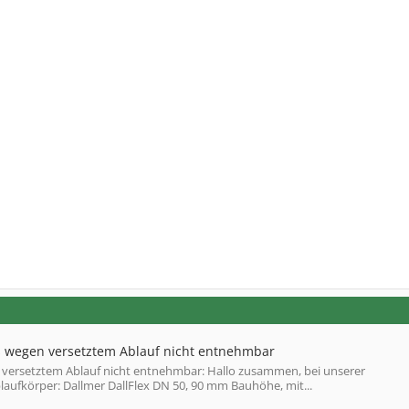
ss wegen versetztem Ablauf nicht entnehmbar
n versetztem Ablauf nicht entnehmbar: Hallo zusammen, bei unserer
ufkörper: Dallmer DallFlex DN 50, 90 mm Bauhöhe, mit...