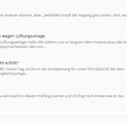
en anderen Namen, aber... Jedenfalls tropft der Abgang ganz unten, dort, wo
e wegen Lüftungsanlage
 Lüftungsanlage: Hallo! Wir nähern uns so langsam dem Innenausbau des H
nsparnachweises, den uns...
 erfüllt?
: Guten Tag, ich bin in der Grobplanung für unser EFH (822m3). Mit dem
leichsvorlage...
 wird wohl in diesem frühling starten und ich frag mich immer wie ist das