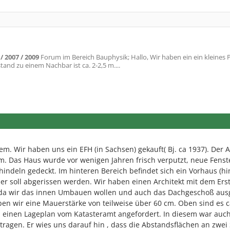
/ 2007 / 2009
Forum im Bereich Bauphysik; Hallo, Wir haben ein ein kleines 
tand zu einem Nachbar ist ca. 2-2,5 m....
em. Wir haben uns ein EFH (in Sachsen) gekauft( Bj. ca 1937). Der 
 m. Das Haus wurde vor wenigen Jahren frisch verputzt, neue Fenst
ndeln gedeckt. Im hinteren Bereich befindet sich ein Vorhaus (hi
ser soll abgerissen werden. Wir haben einen Architekt mit dem Erst
, da wir das innen Umbauen wollen und auch das Dachgeschoß aus
en wir eine Mauerstärke von teilweise über 60 cm. Oben sind es c
n einen Lageplan vom Katasteramt angefordert. In diesem war auc
tragen. Er wies uns darauf hin , dass die Abstandsflächen an zwei