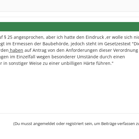
f § 25 angesprochen, aber ich hatte den Eindruck ,er wolle sich ni
liegt im Ermessen der Baubehörde, jedoch steht im Gesetzestext "D
rden
haben
auf Antrag von den Anforderungen dieser Verordnung
ungen im Einzelfall wegen besonderer Umstände durch einen
n sonstiger Weise zu einer unbilligen Härte führen."
(Du musst angemeldet oder registriert sein, um Beiträge verfassen z