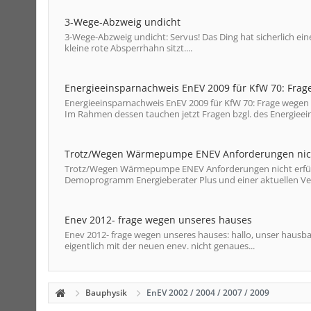
3-Wege-Abzweig undicht
3-Wege-Abzweig undicht: Servus! Das Ding hat sicherlich ein
kleine rote Absperrhahn sitzt....
Energieeinsparnachweis EnEV 2009 für KfW 70: Frag
Energieeinsparnachweis EnEV 2009 für KfW 70: Frage wegen
Im Rahmen dessen tauchen jetzt Fragen bzgl. des Energieei
Trotz/Wegen Wärmepumpe ENEV Anforderungen nicht
Trotz/Wegen Wärmepumpe ENEV Anforderungen nicht erfüllt?
Demoprogramm Energieberater Plus und einer aktuellen Verg
Enev 2012- frage wegen unseres hauses
Enev 2012- frage wegen unseres hauses: hallo, unser hausbau
eigentlich mit der neuen enev. nicht genaues...
Bauphysik
EnEV 2002 / 2004 / 2007 / 2009