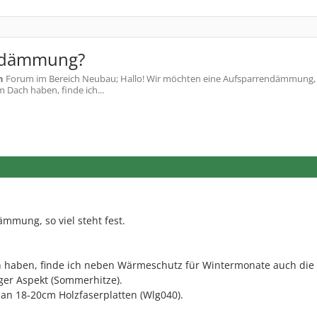
ndämmung?
h
Forum im Bereich Neubau; Hallo! Wir möchten eine Aufsparrendämmung, s
 Dach haben, finde ich...
mmung, so viel steht fest.
haben, finde ich neben Wärmeschutz für Wintermonate auch die
ger Aspekt (Sommerhitze).
an 18-20cm Holzfaserplatten (Wlg040).