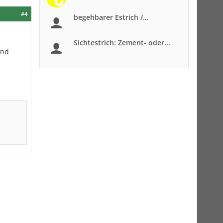
#4
begehbarer Estrich /...
Sichtestrich: Zement- oder...
und