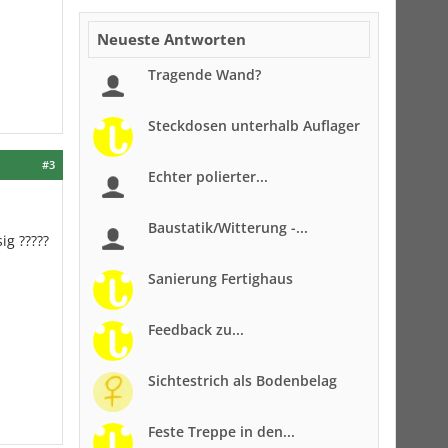
Neueste Antworten
Tragende Wand?
Steckdosen unterhalb Auflager
#3
Echter polierter...
Baustatik/Witterung -...
g ?????
Sanierung Fertighaus
Feedback zu...
Sichtestrich als Bodenbelag
Feste Treppe in den...