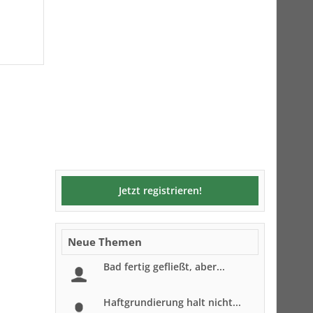
Jetzt registrieren!
Neue Themen
Bad fertig gefließt, aber...
Haftgrundierung halt nicht...