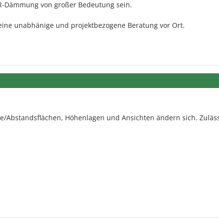
UR-Dämmung von großer Bedeutung sein.
r eine unabhänige und projektbezogene Beratung vor Ort.
e/Abstandsflächen, Höhenlagen und Ansichten ändern sich. Zulässi