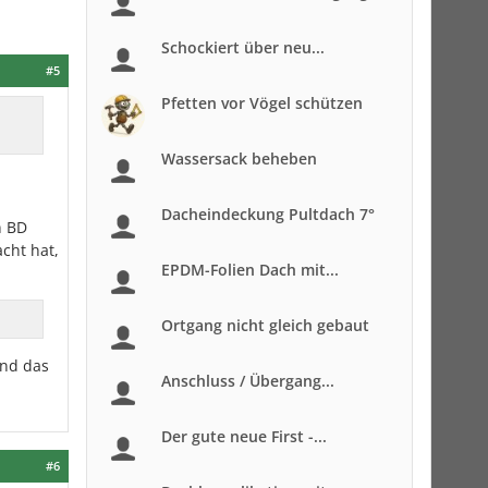
Schockiert über neu...
#5
Pfetten vor Vögel schützen
Wassersack beheben
Dacheindeckung Pultdach 7°
n BD
cht hat,
EPDM-Folien Dach mit...
Ortgang nicht gleich gebaut
Und das
Anschluss / Übergang...
Der gute neue First -...
#6