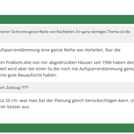
er Sicht eine ganze Reihe von Nachteilen. Ein ganz wichtiges Thema ist die
Aufsparrendämmung eine ganze Reihe von Vorteilen. Nur die
t kein Problem.Alle von mir abgedrückten Häuser seit 1990 haben de
gkeit wird aber bei einer Fa die noch nie Aufsparrendämmung gema
eine gute Bauaufsicht haben.
h. Zulässig ?????
ca 20 cm, was man bei der Planung gleich berücksichtigen kann. 
her besser aus.