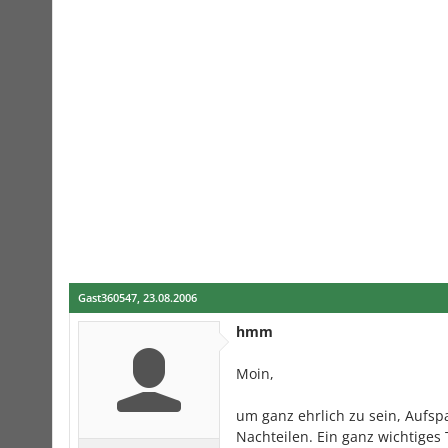
Gast360547
,
23.08.2006
hmm
Moin,
um ganz ehrlich zu sein, Aufs
Nachteilen. Ein ganz wichtiges 