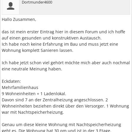
Dortmunder4600
Hallo Zusammen,
das ist mein erster Eintrag hier in diesem Forum und ich hoffe
auf einen gesunden und konstruktiven Austausch.
Ich habe noch keine Erfahrung im Bau und muss jetzt eine
Wohnung komplett Sanieren lassen.
Ich habe jetzt schon viel gehört möchte mich aber auch nochmal
eine neutrale Meinung haben.
Eckdaten:
Mehrfamilienhaus
9 Wohneinheiten + 1 Ladenlokal.
Davon sind 7 an der Zentralheizung angeschlossen. 2
Wohneinheiten beziehen direkt über den Versorger. 1 Wohnung
war mit Nachtspeicherheizung.
Genau um diese kleine Wohnung mit Nachtspeicherheizung
geht es. Die Wohnung hat 30 qm und ist in der 3 Etage.