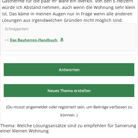
Gastherme für die paar m² wäre ein overkill. Von den E-Heizern
würde ich Abstand nehmen, auch wenn die Wohnung sehr klein
ist. Das käme in meinen Augen nur in Frage wenn alle anderen
Lösungen aus irgendwelchen Gründen nicht möglich sind.
Schnäppchen:
>>
Das Bauherren-Handbuch
Antworten
Neues Thema erstellen
(Du musst angemeldet oder registriert sein, um Beiträge verfassen zu
können. )
Thema:
Welche Lösungsansätze sind zu empfehlen für Sanierung
einer kleinen Wohnung