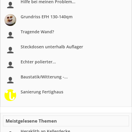
Hilfe bei meinen Problem...
Grundriss EFH 130-140qm
Tragende Wand?
Steckdosen unterhalb Auflager
Echter polierter...
Baustatik/Witterung -...
Sanierung Fertighaus
Meistgelesene Themen
Heraklith an Kellerdecke...