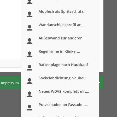
Alublech als Spritzschutz...
Wandanschlussprofil an...
Außenwand zur anderen...
Regenrinne in Klinker...
Rattenplage nach Hauskauf
Sockelabdichtung Neubau
Impressum
Nutzungsbedingungen
Datenschutzerklärung
Neues WDVS komplett mit...
Putzschaden an Fassade –...