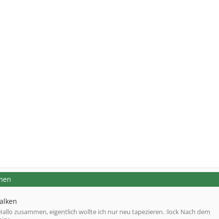
emen
balken
Hallo zusammen, eigentlich wollte ich nur neu tapezieren. :lock Nach dem