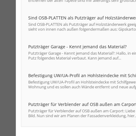
Entfernen der alten Tapete sind mir allerdings sehr großfläch
Sind OSB-PLATTEN als Putzträger auf Holzständerwe
Sind OSB-PLATTEN als Putzträger auf Holzständerwerk geeig
sieht von innen nach außen folgendermaßen aus: Gipskarton
Putzträger Garage - Kennt jemand das Material?
Putzträger Garage - Kennt jemand das Material?: Hallo, in ei
Putz folgendes Material verbaut. Kann jemand auf...
Befestigung UW/UA-Profil an Hohlsteindecke mit Sch
Befestigung UW/UA-Profil an Hohlsteindecke mit Schilfgeweb
Wohnung und es sollen auch Wände entfernt und neue aufges
Putzträger für Verblender auf OSB außen am Carpor
Putzträger für Verblender auf OSB außen am Carport: Liebe
Bild. Nun sind wir am Planen der Fassadenverkleidung, hier..