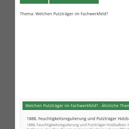
Thema:
Welchen Putzträger im Fachwerkfeld?
Welchen Putzträger im Fachwerkfeld? - Ähnliche Th
1888, Feuchtigkeitsregulierung und Putzträger Holz
1888, Feuchtigkeitsregulierung und Putzträger Holzbalken: 