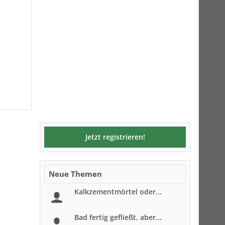
Jetzt registrieren!
Neue Themen
Kalkzementmörtel oder...
Bad fertig gefließt, aber...