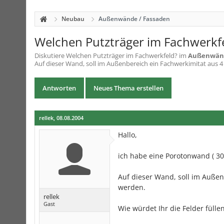
Neubau
Außenwände / Fassaden
Welchen Putzträger im Fachwerkf
Diskutiere
Welchen Putzträger im Fachwerkfeld?
im
Außenwänd
Auf dieser Wand, soll im Außenbereich ein Fachwerkimitat aus 
Antworten
Neues Thema erstellen
rellek
,
08.08.2004
Hallo,
ich habe eine Porotonwand ( 30
Auf dieser Wand, soll im Auße
werden.
rellek
Gast
Wie würdet Ihr die Felder fülle