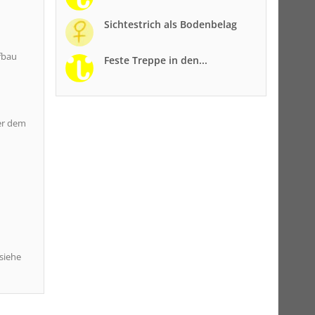
Sichtestrich als Bodenbelag
fbau
Feste Treppe in den...
ter dem
siehe