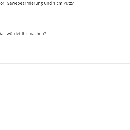
opor. Gewebearmierung und 1 cm Putz?
 Was würdet Ihr machen?