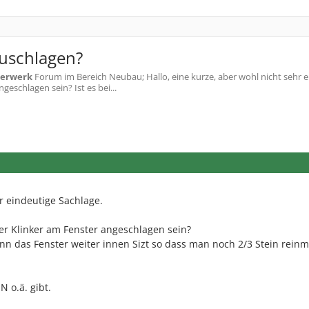
zuschlagen?
erwerk
Forum im Bereich Neubau; Hallo, eine kurze, aber wohl nicht sehr 
eschlagen sein? Ist es bei...
r eindeutige Sachlage.
 Klinker am Fenster angeschlagen sein?
nn das Fenster weiter innen Sizt so dass man noch 2/3 Stein rein
 o.ä. gibt.