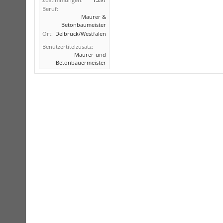
Beruf:
Maurer &
Betonbaumeister
Ort:
Delbrück/Westfalen
Benutzertitelzusatz:
Maurer-und
Betonbauermeister