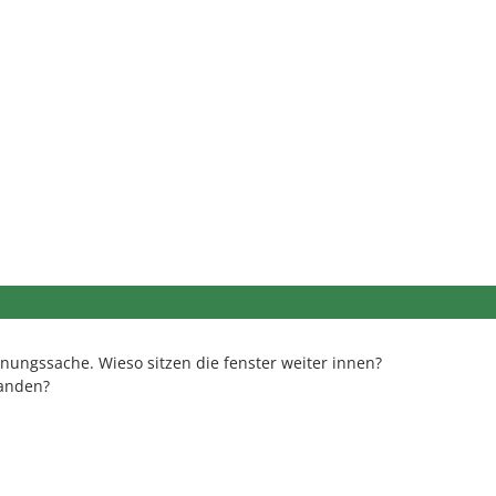
lanungssache. Wieso sitzen die fenster weiter innen?
handen?