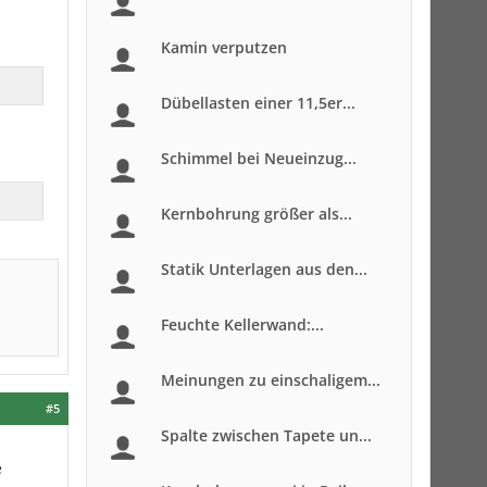
Kamin verputzen
Dübellasten einer 11,5er...
Schimmel bei Neueinzug...
Kernbohrung größer als...
Statik Unterlagen aus den...
Feuchte Kellerwand:...
Meinungen zu einschaligem...
#5
Spalte zwischen Tapete un...
e