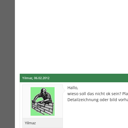
Yilmaz
,
06.02.2012
Hallo,
wieso soll das nicht ok sein? P
Detailzeichnung oder bild vor
Yilmaz