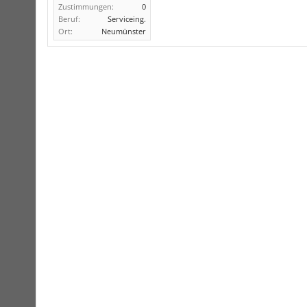
Zustimmungen:
0
Beruf:
Serviceing.
Ort:
Neumünster