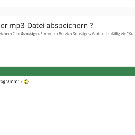
ner mp3-Datei abspeichern ?
ichern ?
im
Sonstiges
Forum im Bereich Sonstiges; Gibts da zufällig ein "Ko
-Programm" ?