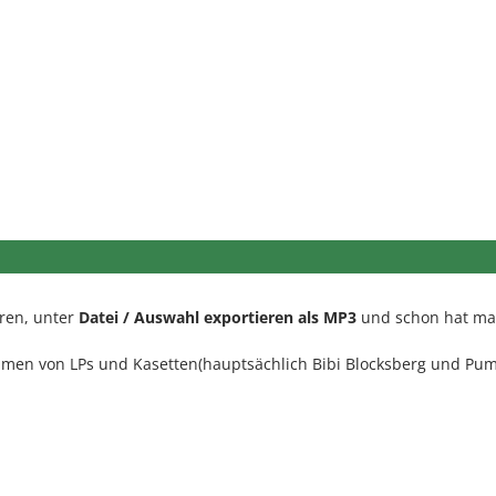
eren, unter
Datei / Auswahl exportieren als MP3
und schon hat ma
men von LPs und Kasetten(hauptsächlich Bibi Blocksberg und Pu