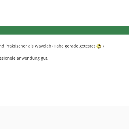
 und Praktischer als Wavelab (Habe gerade getestet
)
fesionele anwendung gut.