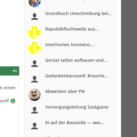
Grundbuch Umschreibung bei...
Republikfluchtwelle aus...
Interhomes Insolvenz,...
Gerüst selbst aufbauen und...
#5
Gedankenkarussell: Brauche...
n einen
Abwerben über PN
muckl
Versorgungsleitung Sackgasse
KI auf der Baustelle — was...