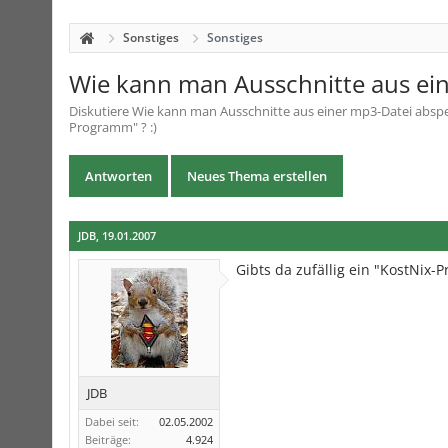
Sonstiges
Sonstiges
Wie kann man Ausschnitte aus ei
Diskutiere
Wie kann man Ausschnitte aus einer mp3-Datei abspe
Programm" ? :)
Antworten
Neues Thema erstellen
JDB
,
19.01.2007
Gibts da zufällig ein "KostNix
JDB
Dabei seit:
02.05.2002
Beiträge:
4.924