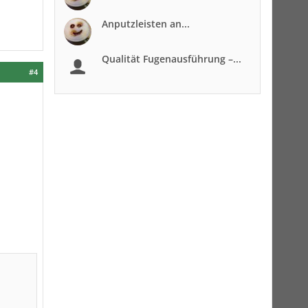
Anputzleisten an...
Qualität Fugenausführung –...
#4