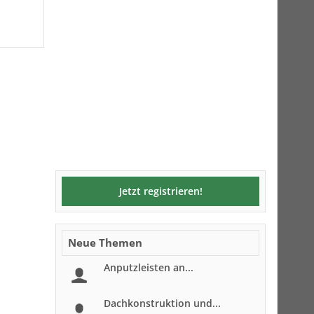
Jetzt registrieren!
Neue Themen
Anputzleisten an...
Dachkonstruktion und...