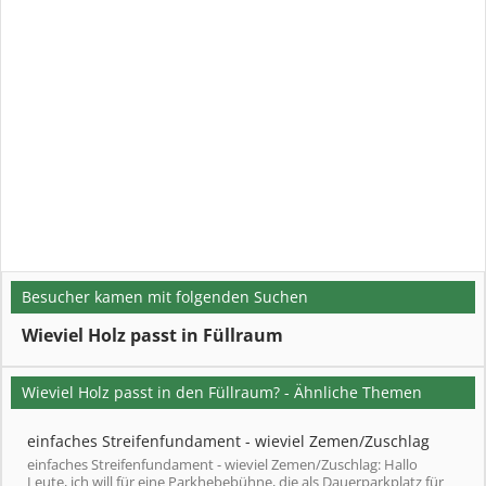
Besucher kamen mit folgenden Suchen
Wieviel Holz passt in Füllraum
Wieviel Holz passt in den Füllraum? - Ähnliche Themen
einfaches Streifenfundament - wieviel Zemen/Zuschlag
einfaches Streifenfundament - wieviel Zemen/Zuschlag: Hallo
Leute, ich will für eine Parkhebebühne, die als Dauerparkplatz für