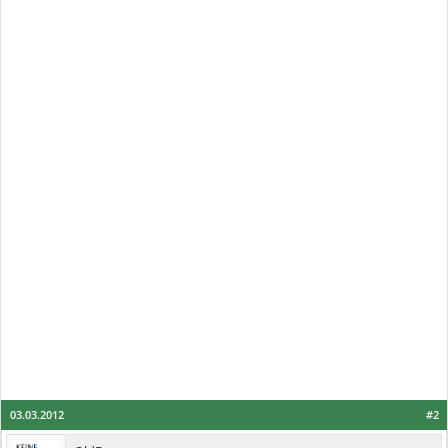
03.03.2012
#2