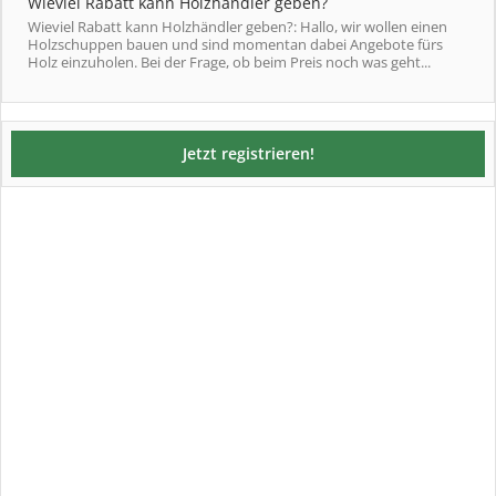
Wieviel Rabatt kann Holzhändler geben?
Wieviel Rabatt kann Holzhändler geben?: Hallo, wir wollen einen
Holzschuppen bauen und sind momentan dabei Angebote fürs
Holz einzuholen. Bei der Frage, ob beim Preis noch was geht...
Jetzt registrieren!