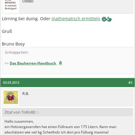
OldBo
Lörning bei duing. Oder
mathematisch ermitteln
Gruß
Bruno Bosy
Schnäppchen:
>>
Das Bauherren-Handbuch
03.03.2012
#3
R.B.
Zitat von ToRo80:
↑
Hallo zusammen,
ein Holzvergaserofen hat einen Füllraum von 175 Litern. Kann man
abschätzen wie viel kg Scheitholz ich dort pro Füllung maximal