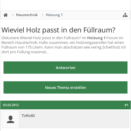
Haustechnik
Heizung 1
Wieviel Holz passt in den Füllraum?
Diskutiere
Wieviel Holz passt in den Füllraum?
im
Heizung 1
Forum im
Bereich Haustechnik; Hallo zusammen, ein Holzvergaserofen hat einen
Füllraum von 175 Litern. Kann man abschätzen wie viel kg Scheitholz ich
dort pro Füllung maximal...
Antworten
Neues Thema erstellen
03.03.2012
#1
ToRo80