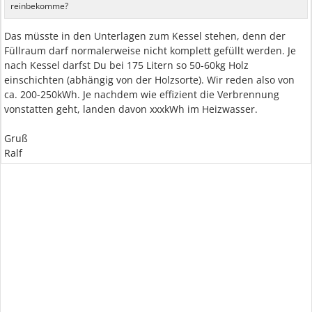
reinbekomme?
Das müsste in den Unterlagen zum Kessel stehen, denn der
Füllraum darf normalerweise nicht komplett gefüllt werden. Je
nach Kessel darfst Du bei 175 Litern so 50-60kg Holz
einschichten (abhängig von der Holzsorte). Wir reden also von
ca. 200-250kWh. Je nachdem wie effizient die Verbrennung
vonstatten geht, landen davon xxxkWh im Heizwasser.
Gruß
Ralf