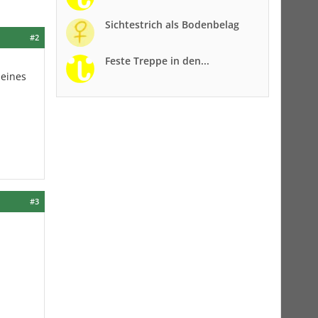
Sichtestrich als Bodenbelag
#2
Feste Treppe in den...
 eines
#3