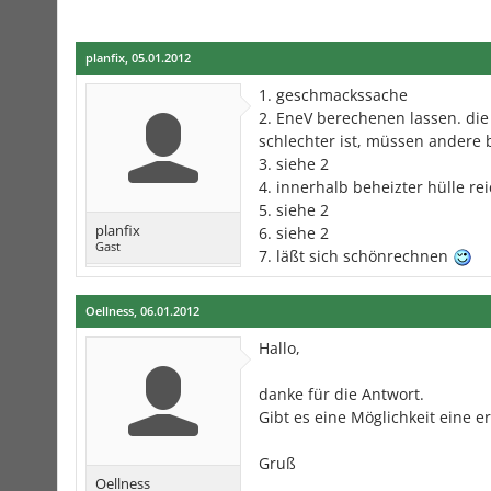
planfix
,
05.01.2012
1. geschmackssache
2. EneV berechenen lassen. die 
schlechter ist, müssen andere 
3. siehe 2
4. innerhalb beheizter hülle re
5. siehe 2
planfix
6. siehe 2
Gast
7. läßt sich schönrechnen
Oellness
,
06.01.2012
Hallo,
danke für die Antwort.
Gibt es eine Möglichkeit eine
Gruß
Oellness