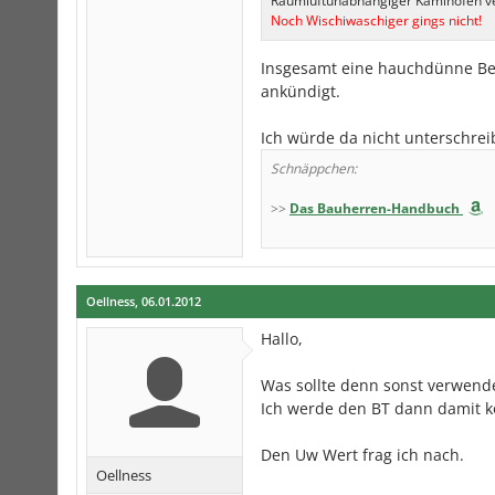
Raumluftunabhängiger Kaminofen v
Noch Wischiwaschiger gings nicht!
Insgesamt eine hauchdünne Bes
ankündigt.
Ich würde da nicht unterschre
Schnäppchen:
>>
Das Bauherren-Handbuch
Oellness
,
06.01.2012
Hallo,
Was sollte denn sonst verwen
Ich werde den BT dann damit k
Den Uw Wert frag ich nach.
Oellness