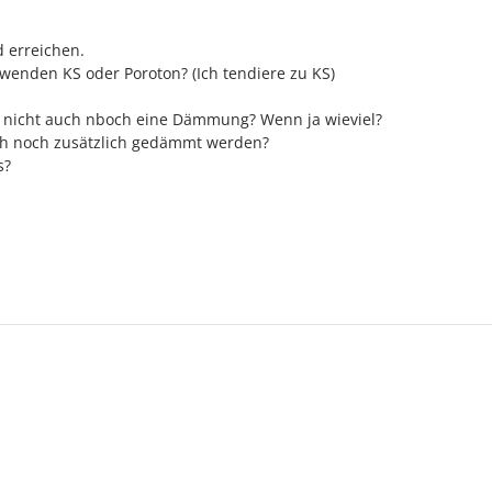
 erreichen.
rwenden KS oder Poroton? (Ich tendiere zu KS)
te nicht auch nboch eine Dämmung? Wenn ja wieviel?
ch noch zusätzlich gedämmt werden?
s?