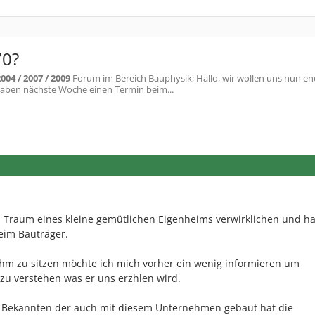
70?
004 / 2007 / 2009
Forum im Bereich Bauphysik; Hallo, wir wollen uns nun en
haben nächste Woche einen Termin beim...
n Traum eines kleine gemütlichen Eigenheims verwirklichen und h
eim Bauträger.
ihm zu sitzen möchte ich mich vorher ein wenig informieren um
zu verstehen was er uns erzhlen wird.
 Bekannten der auch mit diesem Unternehmen gebaut hat die