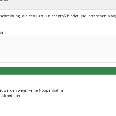
erbaut.
chreibung, die den BT/GÜ nicht groß bindet und jetzt schon Män
iben
det werden wenn keine Noppenbahn?
onfrontieren.