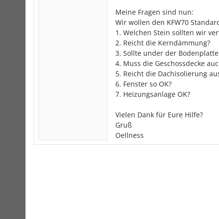
Meine Fragen sind nun:
Wir wollen den KFW70 Standard
1. Welchen Stein sollten wir ve
2. Reicht die Kerndämmung?
3. Sollte under der Bodenplat
4. Muss die Geschossdecke au
5. Reicht die Dachisolierung au
6. Fenster so OK?
7. Heizungsanlage OK?
Vielen Dank für Eure Hilfe?
Gruß
Oellness