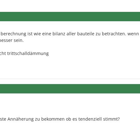
berechnung ist wie eine bilanz aller bauteile zu betrachten. wenn
besser sein.
icht trittschalldämmung
 erste Annäherung zu bekommen ob es tendenziell stimmt?