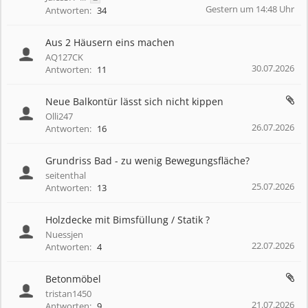
Gestern um 14:48 Uhr
Antworten:
34
Aus 2 Häusern eins machen
AQ127CK
30.07.2026
Antworten:
11
Neue Balkontür lässt sich nicht kippen
Olli247
26.07.2026
Antworten:
16
Grundriss Bad - zu wenig Bewegungsfläche?
seitenthal
25.07.2026
Antworten:
13
Holzdecke mit Bimsfüllung / Statik ?
Nuessjen
22.07.2026
Antworten:
4
Betonmöbel
tristan1450
21.07.2026
Antworten:
9