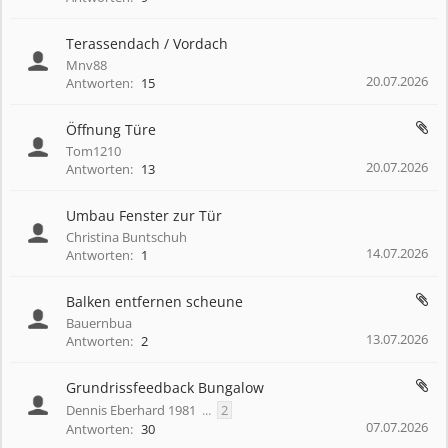
Terassendach / Vordach
Mnv88
20.07.2026
Antworten:
15
Öffnung Türe
Tom1210
20.07.2026
Antworten:
13
Umbau Fenster zur Tür
Christina Buntschuh
14.07.2026
Antworten:
1
Balken entfernen scheune
Bauernbua
13.07.2026
Antworten:
2
Grundrissfeedback Bungalow
Dennis Eberhard 1981
...
2
07.07.2026
Antworten:
30