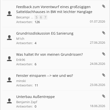
Feedback zum Vorentwurf eines großzügigen
Satteldachhauses in BW mit leichter Hanglage
Beicampi
...
5
6
7
01.07.2026
Antworten:
126
Grundrissdiskussion EG Sanierung
M1ch
27.06.2026
Antworten:
4
Was haltet Ihr von meinen Grundrissen?
Erik96
24.06.2026
Antworten:
6
Fenster einsparen --> wie und wo?
minski
23.06.2026
Antworten:
11
Unterbau Außentreppe
Benjamin Zapf
18.06.2026
Antworten:
0