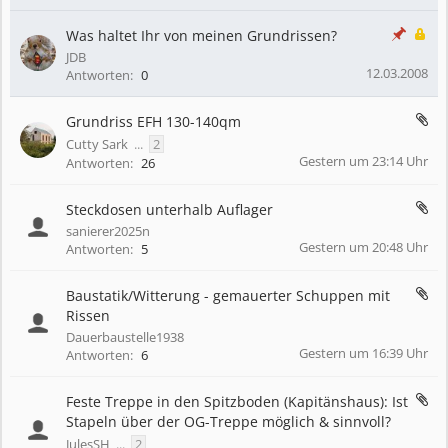
Was haltet Ihr von meinen Grundrissen?
JDB
12.03.2008
Antworten:
0
Grundriss EFH 130-140qm
Cutty Sark
...
2
Gestern um 23:14 Uhr
Antworten:
26
Steckdosen unterhalb Auflager
sanierer2025n
Gestern um 20:48 Uhr
Antworten:
5
Baustatik/Witterung - gemauerter Schuppen mit
Rissen
Dauerbaustelle1938
Gestern um 16:39 Uhr
Antworten:
6
Feste Treppe in den Spitzboden (Kapitänshaus): Ist
Stapeln über der OG-Treppe möglich & sinnvoll?
JulesSH
...
2