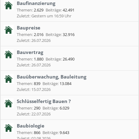
Baufinanzierung
Themen:
2.629
Beiträge:
42.491
Gestern um 16:59 Uhr
Baupreise
Themen:
2.016
Beiträge:
32.916
26.07.2026
Bauvertrag
Themen:
1.880
Beiträge:
26.490
26.07.2026
Bauüberwachung, Bauleitung
Themen:
839
Beiträge:
13.084
15.07.2026
Schlüsselfertig Bauen ?
Themen:
290
Beiträge:
6.029
22.07.2026
Baubiologie
Themen:
866
Beiträge:
9.643
02.08.2026