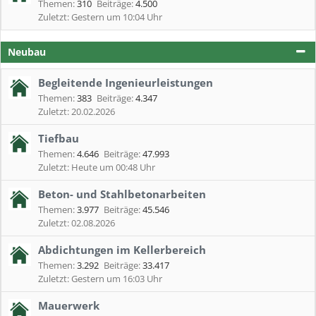
Themen:
310
Beiträge:
4.500
Gestern um 10:04 Uhr
Neubau
Begleitende Ingenieurleistungen
Themen:
383
Beiträge:
4.347
20.02.2026
Tiefbau
Themen:
4.646
Beiträge:
47.993
Heute um 00:48 Uhr
Beton- und Stahlbetonarbeiten
Themen:
3.977
Beiträge:
45.546
02.08.2026
Abdichtungen im Kellerbereich
Themen:
3.292
Beiträge:
33.417
Gestern um 16:03 Uhr
Mauerwerk