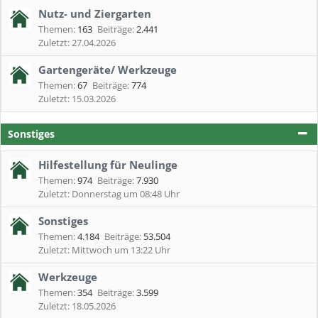
Nutz- und Ziergarten
Themen:
163
Beiträge:
2.441
27.04.2026
Gartengeräte/ Werkzeuge
Themen:
67
Beiträge:
774
15.03.2026
Sonstiges
Hilfestellung für Neulinge
Themen:
974
Beiträge:
7.930
Donnerstag um 08:48 Uhr
Sonstiges
Themen:
4.184
Beiträge:
53.504
Mittwoch um 13:22 Uhr
Werkzeuge
Themen:
354
Beiträge:
3.599
18.05.2026