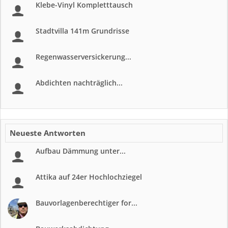
Klebe-Vinyl Kompletttausch
Stadtvilla 141m Grundrisse
Regenwasserversickerung...
Abdichten nachträglich...
Neueste Antworten
Aufbau Dämmung unter...
Attika auf 24er Hochlochziegel
Bauvorlagenberechtiger for...