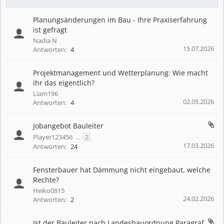
Planungsänderungen im Bau - Ihre Praxiserfahrung
ist gefragt
Nadia N
15.07.2026
Antworten:
4
Projektmanagement und Wetterplanung: Wie macht
ihr das eigentlich?
Liam196
02.05.2026
Antworten:
4
Jobangebot Bauleiter
Player123456
...
2
17.03.2026
Antworten:
24
Fensterbauer hat Dämmung nicht eingebaut, welche
Rechte?
Heiko0815
24.02.2026
Antworten:
2
Ist der Bauleiter nach Landesbauordnung Paragraf