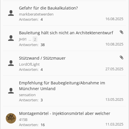
Gefahr für die Baukalkulation?
markberatetwerden
16.08.2025
Antworten:
4
Bauleitung hält sich nicht an Architektenentwurf
JH91
...
2
10.08.2025
Antworten:
38
Stützwand / Stützmauer
LordOfLight
27.05.2025
Antworten:
4
Empfehlung für Baubegleitung/Abnahme im
Münchner Umland
sensation
13.05.2025
Antworten:
3
Montagemörtel - Injektionsmörtel aber welcher
415B
11.03.2025
Antworten:
16