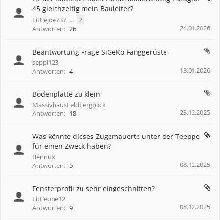
45 gleichzeitig mein Bauleiter?
Littlejoe737
...
2
24.01.2026
Antworten:
26
Beantwortung Frage SiGeKo Fanggerüste
seppi123
13.01.2026
Antworten:
4
Bodenplatte zu klein
MassivhausFeldbergblick
23.12.2025
Antworten:
18
Was könnte dieses Zugemauerte unter der Teeppe
für einen Zweck haben?
Bennux
08.12.2025
Antworten:
5
Fensterprofil zu sehr eingeschnitten?
Littleone12
08.12.2025
Antworten:
9