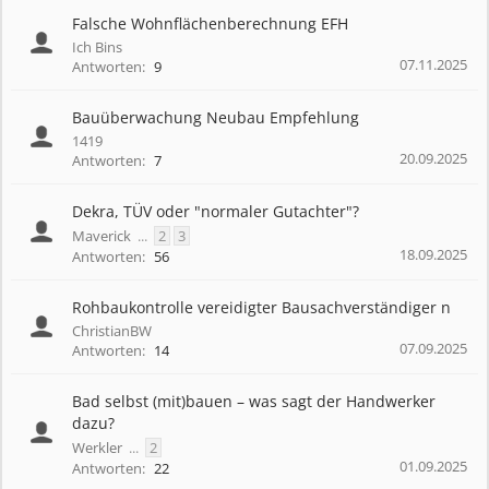
Falsche Wohnflächenberechnung EFH
Ich Bins
07.11.2025
Antworten:
9
Bauüberwachung Neubau Empfehlung
1419
20.09.2025
Antworten:
7
Dekra, TÜV oder "normaler Gutachter"?
Maverick
...
2
3
18.09.2025
Antworten:
56
Rohbaukontrolle vereidigter Bausachverständiger n
ChristianBW
07.09.2025
Antworten:
14
Bad selbst (mit)bauen – was sagt der Handwerker
dazu?
Werkler
...
2
01.09.2025
Antworten:
22