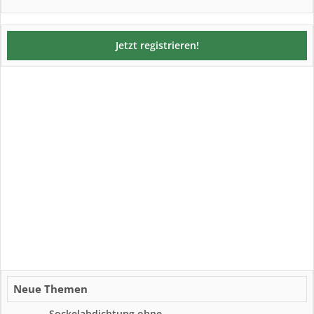
Jetzt registrieren!
Neue Themen
Sockelabdichtung ohne...