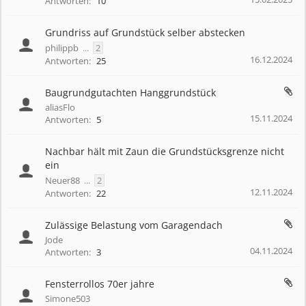
Antworten:
10
Grundriss auf Grundstück selber abstecken
philippb
...
2
16.12.2024
Antworten:
25
Baugrundgutachten Hanggrundstück
aliasFlo
15.11.2024
Antworten:
5
Nachbar hält mit Zaun die Grundstücksgrenze nicht
ein
Neuer88
...
2
12.11.2024
Antworten:
22
Zulässige Belastung vom Garagendach
Jode
04.11.2024
Antworten:
3
Fensterrollos 70er jahre
Simone503