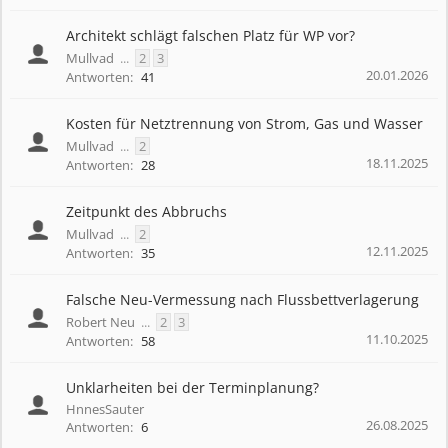
Architekt schlägt falschen Platz für WP vor?
Mullvad
...
2
3
20.01.2026
Antworten:
41
Kosten für Netztrennung von Strom, Gas und Wasser
Mullvad
...
2
18.11.2025
Antworten:
28
Zeitpunkt des Abbruchs
Mullvad
...
2
12.11.2025
Antworten:
35
Falsche Neu-Vermessung nach Flussbettverlagerung
Robert Neu
...
2
3
11.10.2025
Antworten:
58
Unklarheiten bei der Terminplanung?
HnnesSauter
26.08.2025
Antworten:
6