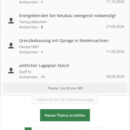
11.10.2024
Antworten:
1
Energieberater bei Neubau zwingend notwendig?
TempusBauherr
27.09.2024
Antworten:
6
Grenzbebauung mit Garage in Niedersachsen
Dexter1887
11.09.2024
Antworten:
1
amtlicher Lageplan falsch
Steff N
06.09.2024
Antworten:
11
Thema 1 bis 20 von 383
Optionen für die Themenanzeige
Neues Thema erstellen