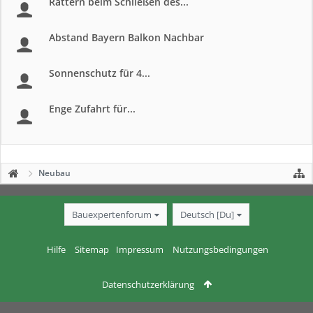
Rattern beim Schließen des...
Abstand Bayern Balkon Nachbar
Sonnenschutz für 4...
Enge Zufahrt für...
Neubau
Bauexpertenforum
Deutsch [Du]
Hilfe
Sitemap
Impressum
Nutzungsbedingungen
Datenschutzerklärung