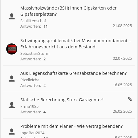
Massivholzwände (BSH) innen Gipskarton oder
Gipsfaserplatten?
Schlittenschaf
21.08.2025
Antworten:
11
Schwingungsproblematik bei Maschinenfundament –
Erfahrungsbericht aus dem Bestand
SebastianSturm
02.07.2025
Antworten:
2
Aus Liegenschaftskarte Grenzabstände berechnen?
Pixelleiche
16.05.2025
Antworten:
2
Statische Berechnung Sturz Garagentor!
krma1985
26.02.2025
Antworten:
4
Probleme mit dem Planer - Wie Vertrag beenden?
IngoBau2024
15.02.2025