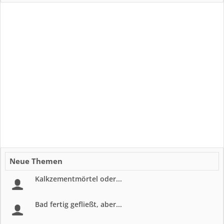
Neue Themen
Kalkzementmörtel oder...
Bad fertig gefließt, aber...