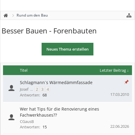
Rund um den Bau
Besser Bauen - Forenbauten
Neues Thema erstellen
Titel
Letzter Beitrag ↓
Schlagmann´s Wärmedämmfassade
Josef
...
2
3
4
17.03.2010
Antworten:
68
Wer hat Tips für die Renovierung eines
Fachwerkhauses??
CGausB
22.06.2026
Antworten:
15