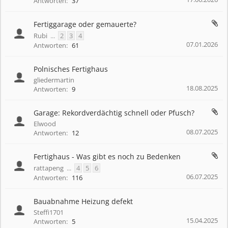
Antworten:
37
Fertiggarage oder gemauerte?
Rubi
...
2
3
4
07.01.2026
Antworten:
61
Polnisches Fertighaus
gliedermartin
18.08.2025
Antworten:
9
Garage: Rekordverdächtig schnell oder Pfusch?
Elwood
08.07.2025
Antworten:
12
Fertighaus - Was gibt es noch zu Bedenken
rattapeng
...
4
5
6
06.07.2025
Antworten:
116
Bauabnahme Heizung defekt
Steffi1701
15.04.2025
Antworten:
5