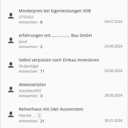
Minderpreis bei Eigenleistungen VOB
GTS2022
04.07.2024
Antworten:
8
erfahrungen mit ................ Bau GmbH
Joost
24.06.2024
Antworten:
2
Selbst verputzen nach Einbau Innentüren
Stubentiger
02.06.2024
Antworten:
11
Abwasserplan
HausKauf007
28.05.2024
Antworten:
3
Reihenhaus mit 24er Aussenstein
Fletch8
...
2
30.01.2024
Antworten:
21