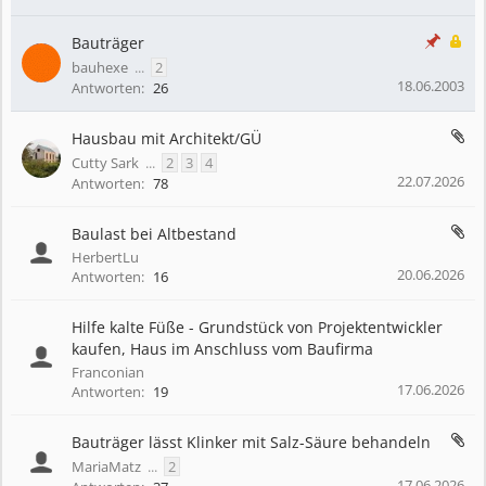
Bauträger
bauhexe
...
2
18.06.2003
Antworten:
26
Hausbau mit Architekt/GÜ
Cutty Sark
...
2
3
4
22.07.2026
Antworten:
78
Baulast bei Altbestand
HerbertLu
20.06.2026
Antworten:
16
Hilfe kalte Füße - Grundstück von Projektentwickler
kaufen, Haus im Anschluss vom Baufirma
Franconian
17.06.2026
Antworten:
19
Bauträger lässt Klinker mit Salz-Säure behandeln
MariaMatz
...
2
17.06.2026