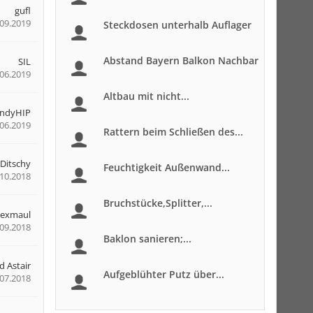
gufl
.09.2019
Steckdosen unterhalb Auflager
Abstand Bayern Balkon Nachbar
SIL
.06.2019
Altbau mit nicht...
ndyHIP
.06.2019
Rattern beim Schließen des...
Ditschy
Feuchtigkeit Außenwand...
.10.2018
Bruchstücke,Splitter,...
Lexmaul
.09.2018
Baklon sanieren;...
d Astair
Aufgeblühter Putz über...
.07.2018