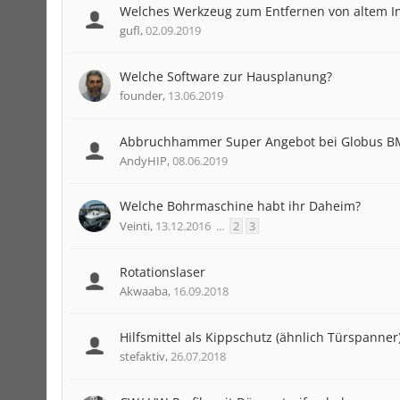
Welches Werkzeug zum Entfernen von altem I
gufl
,
02.09.2019
Welche Software zur Hausplanung?
founder
,
13.06.2019
Abbruchhammer Super Angebot bei Globus B
AndyHIP
,
08.06.2019
Welche Bohrmaschine habt ihr Daheim?
Veinti
,
13.12.2016
...
2
3
Rotationslaser
Akwaaba
,
16.09.2018
Hilfsmittel als Kippschutz (ähnlich Türspanner
stefaktiv
,
26.07.2018