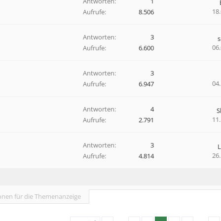
Antworten:
1
18
Aufrufe:
8.506
Antworten:
3
06
Aufrufe:
6.600
Antworten:
3
04
Aufrufe:
6.947
Antworten:
4
S
11
Aufrufe:
2.791
Antworten:
3
26
Aufrufe:
4.814
onen für die Themenanzeige