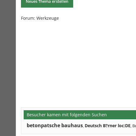
Neues Thema erstellen
Forum: Werkzeuge
Besucher kamen mit folgenden Suchen
betonpatsche bauhaus
Deutsch B?rner loc:DE
B
,
,