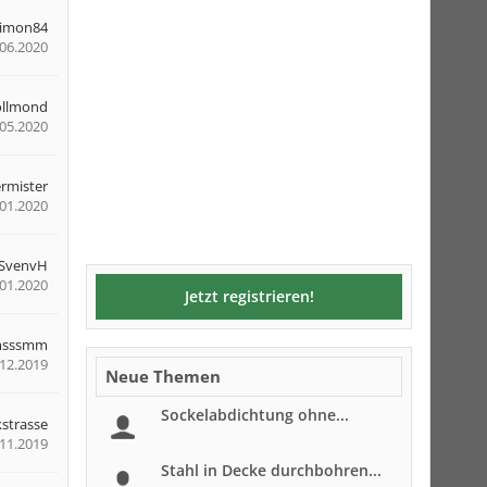
simon84
.06.2020
ollmond
.05.2020
rmister
.01.2020
SvenvH
.01.2020
Jetzt registrieren!
sssmm
.12.2019
Neue Themen
Sockelabdichtung ohne...
kstrasse
.11.2019
Stahl in Decke durchbohren...