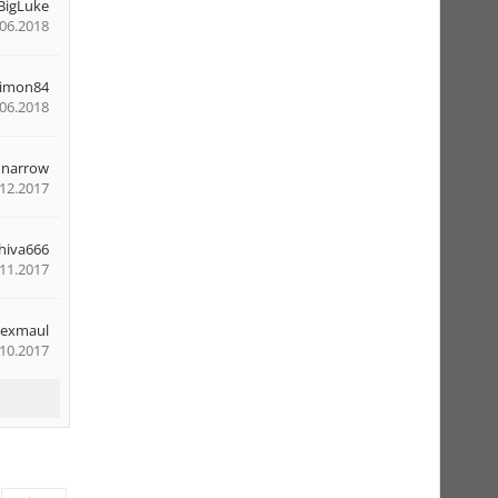
BigLuke
.06.2018
simon84
.06.2018
narrow
.12.2017
hiva666
.11.2017
Lexmaul
.10.2017