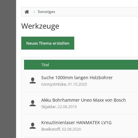
Sonstiges
Werkzeuge
Neues Thema erstellen
Titel
Suche 1000mm langen Holzbohrer
ronnystritzke
,
01.10.2020
Akku Bohrhammer Uneo Maxx von Bosch
Skjaldar
,
22.08.2019
Kreuzlinienlaser HANMATEK LV1G
Boelkstoff
,
02.08.2020