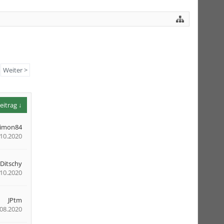
Weiter >
eitrag ↓
simon84
.10.2020
Ditschy
.10.2020
JPtm
.08.2020