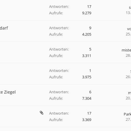
Antworten:
17
13
Aufrufe:
9.279
darf
Antworten:
9
v
25
Aufrufe:
4.205
Antworten:
5
miste
28
Aufrufe:
3.311
Antworten:
1
26
Aufrufe:
3.975
e Ziegel
Antworten:
6
m
20
Aufrufe:
7.304
Antworten:
17
Par
27
Aufrufe:
3.369