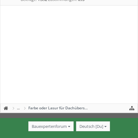
...
Farbe oder Lasur für Dachüberstand
Bauexpertenforum
Deutsch [Du]